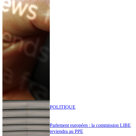
POLITIQUE
Parlement européen : la commission LIBE
reviendra au PPE