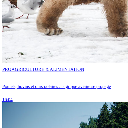
PRO
AGRICULTURE & ALIMENTATION
Poulets, bovins et ours polaires : la grippe aviaire se propage
16:04