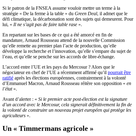
Si le patron de la FNSEA assume vouloir mettre un terme à la
stratégie « De la ferme à la table » du
Green Deal
, il admet que le
défi climatique, la décarbonation sont des sujets qui demeurent. Pour
lui, «
Il ne s’agit pas de faire table rase
».
En repartant sur les bases de ce qui a été amorcé en fin de
mandature, Arnaud Rousseau attend de la nouvelle Commission
qu’elle remette au premier plan l’acte de production, qu’elle
développe la recherche et l’innovation, qu’elle s’empare du sujet de
l’eau, et qu’elle se penche sur les accords de libre-échange.
L’accord entre l’UE et les pays du Mercosur ? Alors que le
négociateur en chef de l’UE a récemment affirmé qu’il
pourrait être
ratifié
après les élections européennes, contrairement à la volonté
d’Emmanuel Macron, Arnaud Rousseau réitère son opposition «
en
l’état
».
Avant d’alerter : «
Si le premier acte post-élection est la signature
d’un accord avec le Mercosur, cela signerait définitivement la fin de
la volonté de construire un nouveau projet européen qui protège les
agriculteurs
».
Un « Timmermans agricole »