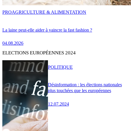
PRO
AGRICULTURE & ALIMENTATION
La laine peut-elle aider à vaincre la fast fashion ?
04.08.2026
ELECTIONS EUROPÉENNES 2024
POLITIQUE
Désinformation : les élections nationales
plus touchées que les européennes
12.07.2024