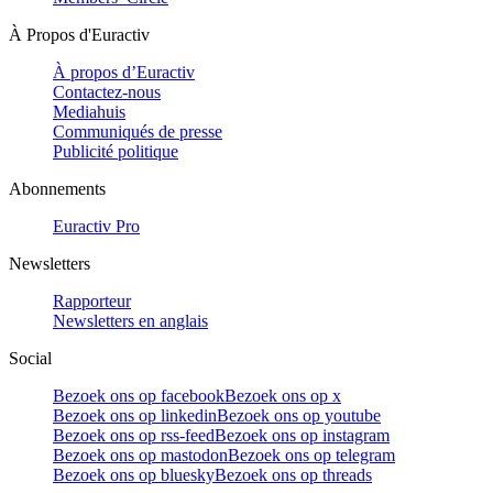
À Propos d'Euractiv
À propos d’Euractiv
Contactez-nous
Mediahuis
Communiqués de presse
Publicité politique
Abonnements
Euractiv Pro
Newsletters
Rapporteur
Newsletters en anglais
Social
Bezoek ons op facebook
Bezoek ons op x
Bezoek ons op linkedin
Bezoek ons op youtube
Bezoek ons op rss-feed
Bezoek ons op instagram
Bezoek ons op mastodon
Bezoek ons op telegram
Bezoek ons op bluesky
Bezoek ons op threads