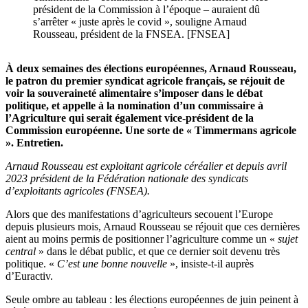
président de la Commission à l’époque – auraient dû
s’arrêter « juste après le covid », souligne Arnaud
Rousseau, président de la FNSEA. [FNSEA]
À deux semaines des élections européennes, Arnaud Rousseau,
le patron du premier syndicat agricole français, se réjouit de
voir la souveraineté alimentaire s’imposer dans le débat
politique, et appelle à la nomination d’un commissaire à
l’Agriculture qui serait également vice-président de la
Commission européenne. Une sorte de « Timmermans agricole
». Entretien.
Arnaud Rousseau est exploitant agricole céréalier et depuis avril
2023 président de la Fédération nationale des syndicats
d’exploitants agricoles (FNSEA).
Alors que des manifestations d’agriculteurs secouent l’Europe
depuis plusieurs mois, Arnaud Rousseau se réjouit que ces dernières
aient au moins permis de positionner l’agriculture comme un «
sujet
central
» dans le débat public, et que ce dernier soit devenu très
politique. «
C’est une bonne nouvelle
», insiste-t-il auprès
d’Euractiv.
Seule ombre au tableau : les élections européennes de juin peinent à