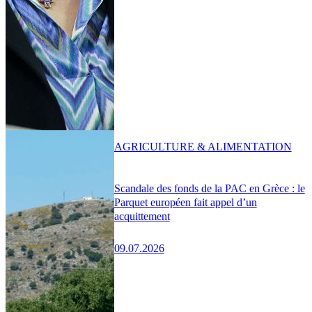
AGRICULTURE & ALIMENTATION
Scandale des fonds de la PAC en Grèce : le
Parquet européen fait appel d’un
acquittement
09.07.2026