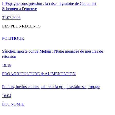
L’Espagne sous pression : la crise migratoire de Ceuta met
Schengen à l’épreuve
31.07.2026
LES PLUS RÉCENTS
POLITIQUE
Sánchez riposte contre Meloni : l'Italie menacée de mesures de
rétorsion
19:18
PRO
AGRICULTURE & ALIMENTATION
Poulets, bovins et ours polaires : la grippe aviaire se propage
16:04
ÉCONOMIE