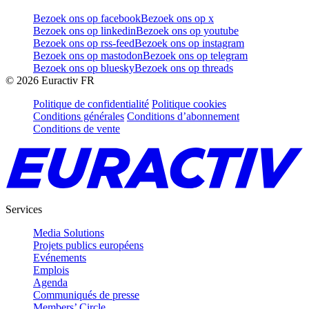
Bezoek ons op facebook
Bezoek ons op x
Bezoek ons op linkedin
Bezoek ons op youtube
Bezoek ons op rss-feed
Bezoek ons op instagram
Bezoek ons op mastodon
Bezoek ons op telegram
Bezoek ons op bluesky
Bezoek ons op threads
©
2026
Euractiv FR
Politique de confidentialité
Politique cookies
Conditions générales
Conditions d’abonnement
Conditions de vente
Services
Media Solutions
Projets publics européens
Evénements
Emplois
Agenda
Communiqués de presse
Members’ Circle