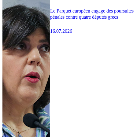
Le Parquet européen engage des poursuites
pénales contre quatre députés grecs
16.07.2026