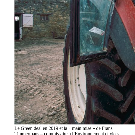
Le Green deal en 2019 et la « main mise » de Frans
Timmermans – commissaire à l’Environnement et vice-