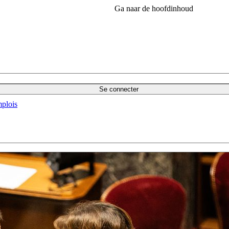
Ga naar de hoofdinhoud
Se connecter
plois