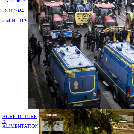
l’Assemblée
26.11.2024
4 MINUTES
AGRICULTURE
&
ALIMENTATION