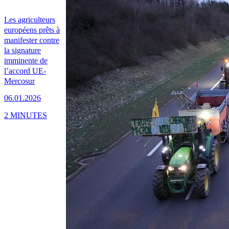
Les agriculteurs
européens prêts à
manifester contre
la signature
imminente de
l’accord UE-
Mercosur
06.01.2026
2 MINUTES