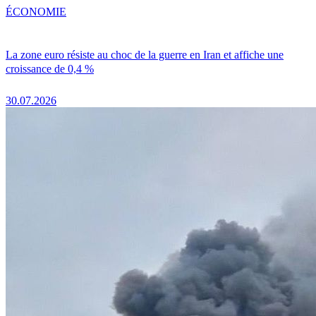
ÉCONOMIE
La zone euro résiste au choc de la guerre en Iran et affiche une
croissance de 0,4 %
30.07.2026