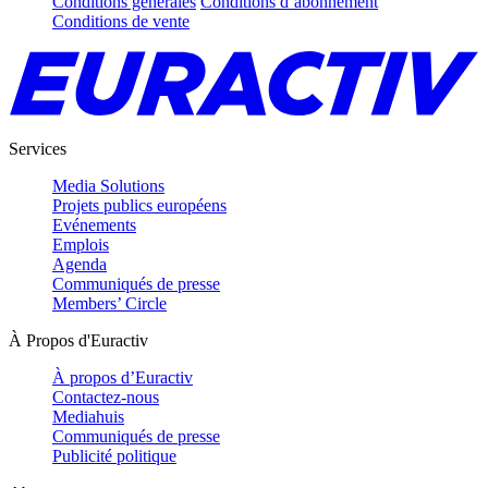
Conditions générales
Conditions d’abonnement
Conditions de vente
Services
Media Solutions
Projets publics européens
Evénements
Emplois
Agenda
Communiqués de presse
Members’ Circle
À Propos d'Euractiv
À propos d’Euractiv
Contactez-nous
Mediahuis
Communiqués de presse
Publicité politique