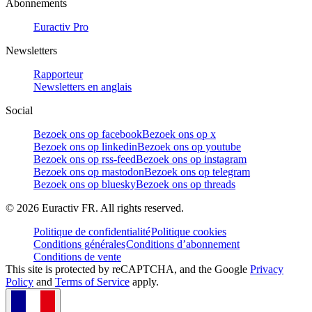
Abonnements
Euractiv Pro
Newsletters
Rapporteur
Newsletters en anglais
Social
Bezoek ons op facebook
Bezoek ons op x
Bezoek ons op linkedin
Bezoek ons op youtube
Bezoek ons op rss-feed
Bezoek ons op instagram
Bezoek ons op mastodon
Bezoek ons op telegram
Bezoek ons op bluesky
Bezoek ons op threads
©
2026
Euractiv FR. All rights reserved.
Politique de confidentialité
Politique cookies
Conditions générales
Conditions d’abonnement
Conditions de vente
This site is protected by reCAPTCHA, and the Google
Privacy
Policy
and
Terms of Service
apply.