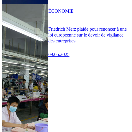
ÉCONOMIE
Friedrich Merz plaide pour renoncer à une
loi européenne sur le devoir de vigilance
des entreprises
09.05.2025