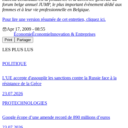
forum belge annuel JUMP, le plus important évènement dédié aux
femmes et à leur vie professionnelle en Belgique.
Pour lire une version résumée de cet entretien, cliquez ici.
Apr 17, 2009 - 08:55
Économie
Économie
Innovation & Entreprises
Print
Partager
LES PLUS LUS
POLITIQUE
L'UE accepte d'assouplir les sanctions contre la Russie face à la
résistance de la Grèce
23.07.2026
PRO
TECHNOLOGIES
Google écope d’une amende record de 890 millions d’euros
23.07.2026