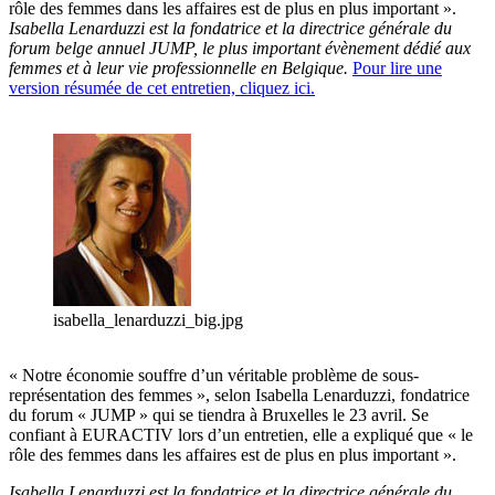
rôle des femmes dans les affaires est de plus en plus important ».
Isabella Lenarduzzi est la fondatrice et la directrice générale du
forum belge annuel JUMP, le plus important évènement dédié aux
femmes et à leur vie professionnelle en Belgique.
Pour lire une
version résumée de cet entretien, cliquez ici.
isabella_lenarduzzi_big.jpg
« Notre économie souffre d’un véritable problème de sous-
représentation des femmes », selon Isabella Lenarduzzi, fondatrice
du forum « JUMP » qui se tiendra à Bruxelles le 23 avril. Se
confiant à EURACTIV lors d’un entretien, elle a expliqué que « le
rôle des femmes dans les affaires est de plus en plus important ».
Isabella Lenarduzzi est la fondatrice et la directrice générale du