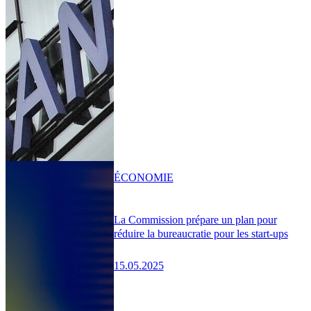
ÉCONOMIE
La Commission prépare un plan pour
réduire la bureaucratie pour les start-ups
15.05.2025