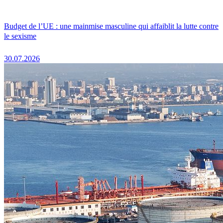
Budget de l’UE : une mainmise masculine qui affaiblit la lutte contre
le sexisme
30.07.2026