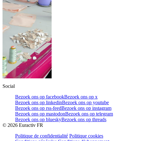
Social
Bezoek ons op facebook
Bezoek ons op x
Bezoek ons op linkedin
Bezoek ons op youtube
Bezoek ons op rss-feed
Bezoek ons op instagram
Bezoek ons op mastodon
Bezoek ons op telegram
Bezoek ons op bluesky
Bezoek ons op threads
©
2026
Euractiv FR
Politique de confidentialité
Politique cookies