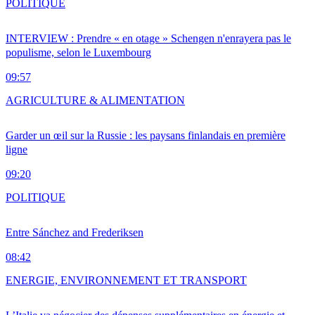
POLITIQUE
INTERVIEW : Prendre « en otage » Schengen n'enrayera pas le
populisme, selon le Luxembourg
09:57
AGRICULTURE & ALIMENTATION
Garder un œil sur la Russie : les paysans finlandais en première
ligne
09:20
POLITIQUE
Entre Sánchez and Frederiksen
08:42
ENERGIE, ENVIRONNEMENT ET TRANSPORT