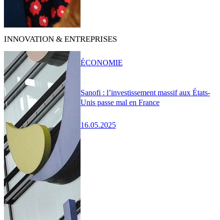
INNOVATION & ENTREPRISES
ÉCONOMIE
Sanofi : l’investissement massif aux États-
Unis passe mal en France
16.05.2025