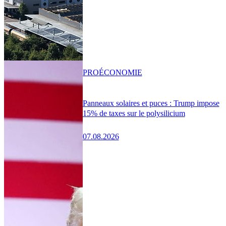
PRO
ÉCONOMIE
Panneaux solaires et puces : Trump impose
15% de taxes sur le polysilicium
07.08.2026