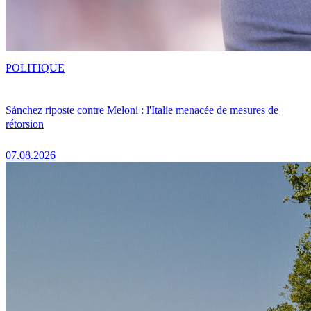
POLITIQUE
Sánchez riposte contre Meloni : l'Italie menacée de mesures de
rétorsion
07.08.2026