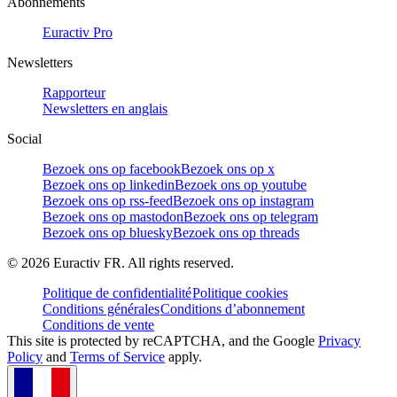
Abonnements
Euractiv Pro
Newsletters
Rapporteur
Newsletters en anglais
Social
Bezoek ons op facebook
Bezoek ons op x
Bezoek ons op linkedin
Bezoek ons op youtube
Bezoek ons op rss-feed
Bezoek ons op instagram
Bezoek ons op mastodon
Bezoek ons op telegram
Bezoek ons op bluesky
Bezoek ons op threads
©
2026
Euractiv FR. All rights reserved.
Politique de confidentialité
Politique cookies
Conditions générales
Conditions d’abonnement
Conditions de vente
This site is protected by reCAPTCHA, and the Google
Privacy
Policy
and
Terms of Service
apply.