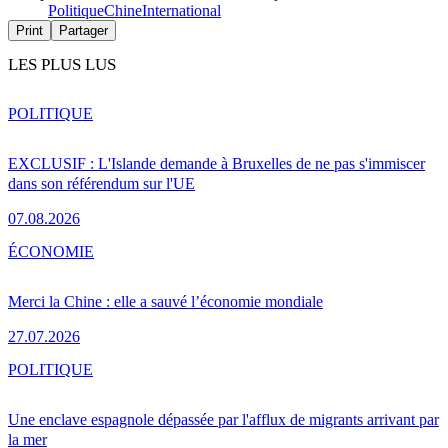
Politique
Chine
International
Print
Partager
LES PLUS LUS
POLITIQUE
EXCLUSIF : L'Islande demande à Bruxelles de ne pas s'immiscer
dans son référendum sur l'UE
07.08.2026
ÉCONOMIE
Merci la Chine : elle a sauvé l’économie mondiale
27.07.2026
POLITIQUE
Une enclave espagnole dépassée par l'afflux de migrants arrivant par
la mer