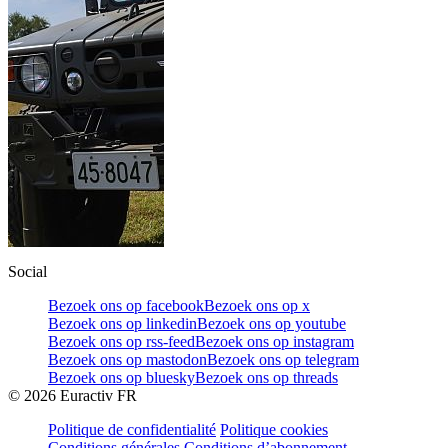
Social
Bezoek ons op facebook
Bezoek ons op x
Bezoek ons op linkedin
Bezoek ons op youtube
Bezoek ons op rss-feed
Bezoek ons op instagram
Bezoek ons op mastodon
Bezoek ons op telegram
Bezoek ons op bluesky
Bezoek ons op threads
©
2026
Euractiv FR
Politique de confidentialité
Politique cookies
Conditions générales
Conditions d’abonnement