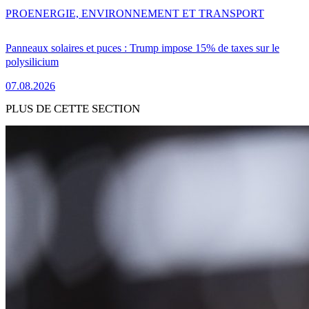
PRO
ENERGIE, ENVIRONNEMENT ET TRANSPORT
Panneaux solaires et puces : Trump impose 15% de taxes sur le
polysilicium
07.08.2026
PLUS DE CETTE SECTION