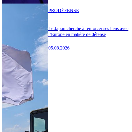
PRO
DÉFENSE
Le Japon cherche à renforcer ses liens avec
l’Europe en matière de défense
05.08.2026