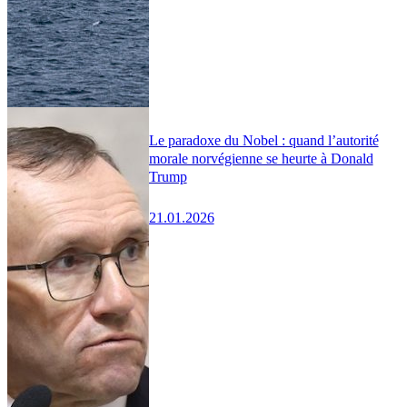
Le paradoxe du Nobel : quand l’autorité
morale norvégienne se heurte à Donald
Trump
21.01.2026