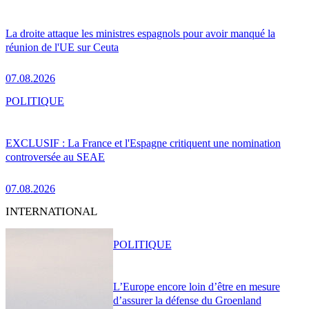
La droite attaque les ministres espagnols pour avoir manqué la
réunion de l'UE sur Ceuta
07.08.2026
POLITIQUE
EXCLUSIF : La France et l'Espagne critiquent une nomination
controversée au SEAE
07.08.2026
INTERNATIONAL
POLITIQUE
L’Europe encore loin d’être en mesure
d’assurer la défense du Groenland