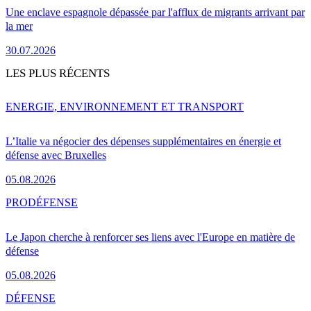
Une enclave espagnole dépassée par l'afflux de migrants arrivant par
la mer
30.07.2026
LES PLUS RÉCENTS
ENERGIE, ENVIRONNEMENT ET TRANSPORT
L’Italie va négocier des dépenses supplémentaires en énergie et
défense avec Bruxelles
05.08.2026
PRO
DÉFENSE
Le Japon cherche à renforcer ses liens avec l'Europe en matière de
défense
05.08.2026
DÉFENSE