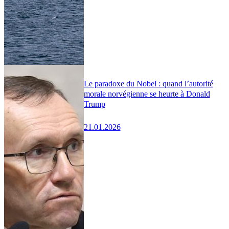
Le paradoxe du Nobel : quand l’autorité
morale norvégienne se heurte à Donald
Trump
21.01.2026