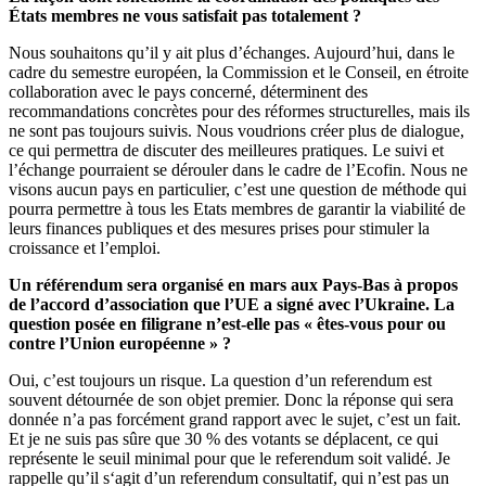
États membres ne vous satisfait pas totalement ?
Nous souhaitons qu’il y ait plus d’échanges. Aujourd’hui, dans le
cadre du semestre européen, la Commission et le Conseil, en étroite
collaboration avec le pays concerné, déterminent des
recommandations concrètes pour des réformes structurelles, mais ils
ne sont pas toujours suivis. Nous voudrions créer plus de dialogue,
ce qui permettra de discuter des meilleures pratiques. Le suivi et
l’échange pourraient se dérouler dans le cadre de l’Ecofin. Nous ne
visons aucun pays en particulier, c’est une question de méthode qui
pourra permettre à tous les Etats membres de garantir la viabilité de
leurs finances publiques et des mesures prises pour stimuler la
croissance et l’emploi.
Un référendum sera organisé en mars aux Pays-Bas à propos
de l’accord d’association que l’UE a signé avec l’Ukraine. La
question posée en filigrane n’est-elle pas « êtes-vous pour ou
contre l’Union européenne » ?
Oui, c’est toujours un risque. La question d’un referendum est
souvent détournée de son objet premier. Donc la réponse qui sera
donnée n’a pas forcément grand rapport avec le sujet, c’est un fait.
Et je ne suis pas sûre que 30 % des votants se déplacent, ce qui
représente le seuil minimal pour que le referendum soit validé. Je
rappelle qu’il s‘agit d’un referendum consultatif, qui n’est pas un