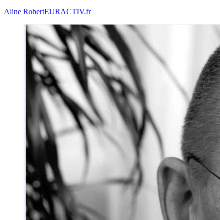
Aline Robert
EURACTIV.fr