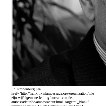
Ed Kronenburg [<a
href="http://frankrijk.nlambassade.org/organization/wie-
zijn-wij/algemene-leiding-bureau-van-de-
ambassadeur/de-ambassadeur.html" target="_blank"