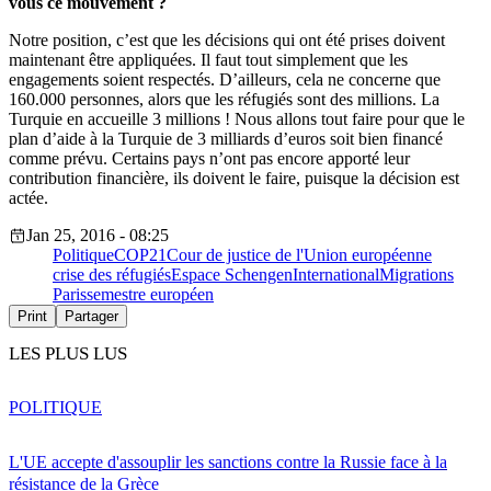
vous ce mouvement ?
Notre position, c’est que les décisions qui ont été prises doivent
maintenant être appliquées. Il faut tout simplement que les
engagements soient respectés. D’ailleurs, cela ne concerne que
160.000 personnes, alors que les réfugiés sont des millions. La
Turquie en accueille 3 millions ! Nous allons tout faire pour que le
plan d’aide à la Turquie de 3 milliards d’euros soit bien financé
comme prévu. Certains pays n’ont pas encore apporté leur
contribution financière, ils doivent le faire, puisque la décision est
actée.
Jan 25, 2016 - 08:25
Politique
COP21
Cour de justice de l'Union européenne
crise des réfugiés
Espace Schengen
International
Migrations
Paris
semestre européen
Print
Partager
LES PLUS LUS
POLITIQUE
L'UE accepte d'assouplir les sanctions contre la Russie face à la
résistance de la Grèce