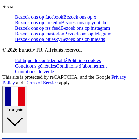
Social
Bezoek ons op facebook
Bezoek ons op x
Bezoek ons op linkedin
Bezoek ons op youtube
Bezoek ons op rss-feed
Bezoek ons op instagram
Bezoek ons op mastodon
Bezoek ons op telegram
Bezoek ons op bluesky
Bezoek ons op threads
©
2026
Euractiv FR. All rights reserved.
Politique de confidentialité
Politique cookies
Conditions générales
Conditions d’abonnement
Conditions de vente
This site is protected by reCAPTCHA, and the Google
Privacy
Policy
and
Terms of Service
apply.
Français