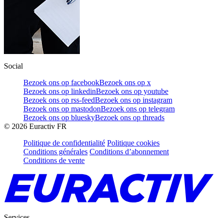
Social
Bezoek ons op facebook
Bezoek ons op x
Bezoek ons op linkedin
Bezoek ons op youtube
Bezoek ons op rss-feed
Bezoek ons op instagram
Bezoek ons op mastodon
Bezoek ons op telegram
Bezoek ons op bluesky
Bezoek ons op threads
©
2026
Euractiv FR
Politique de confidentialité
Politique cookies
Conditions générales
Conditions d’abonnement
Conditions de vente
Services