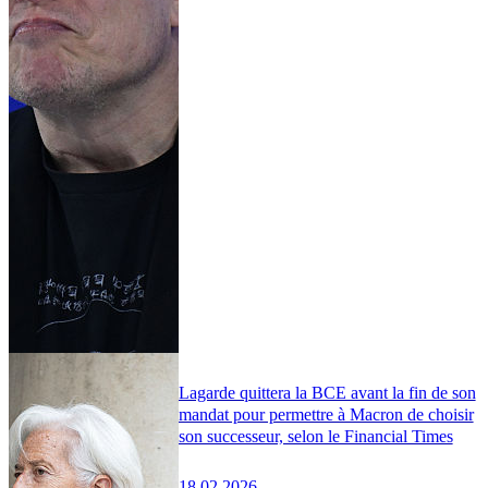
Lagarde quittera la BCE avant la fin de son
mandat pour permettre à Macron de choisir
son successeur, selon le Financial Times
18.02.2026