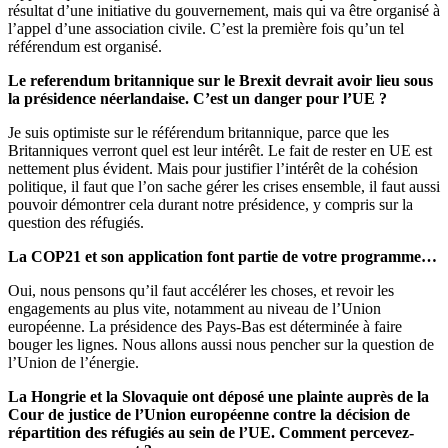
résultat d’une initiative du gouvernement, mais qui va être organisé à
l’appel d’une association civile. C’est la première fois qu’un tel
référendum est organisé.
Le referendum britannique sur le Brexit devrait avoir lieu sous
la présidence néerlandaise. C’est un danger pour l’UE ?
Je suis optimiste sur le référendum britannique, parce que les
Britanniques verront quel est leur intérêt. Le fait de rester en UE est
nettement plus évident. Mais pour justifier l’intérêt de la cohésion
politique, il faut que l’on sache gérer les crises ensemble, il faut aussi
pouvoir démontrer cela durant notre présidence, y compris sur la
question des réfugiés.
La COP21 et son application font partie de votre programme…
Oui, nous pensons qu’il faut accélérer les choses, et revoir les
engagements au plus vite, notamment au niveau de l’Union
européenne. La présidence des Pays-Bas est déterminée à faire
bouger les lignes. Nous allons aussi nous pencher sur la question de
l’Union de l’énergie.
La Hongrie et la Slovaquie ont déposé une plainte auprès de la
Cour de justice de l’Union européenne contre la décision de
répartition des réfugiés au sein de l’UE. Comment percevez-