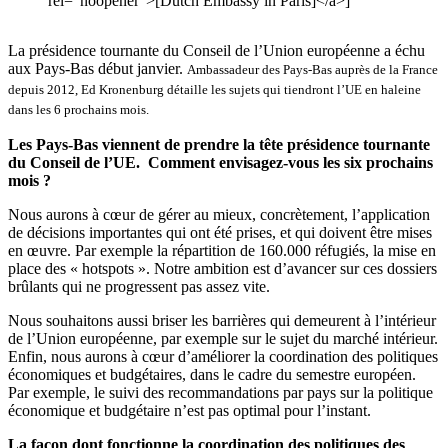
rel="noopener">[Dutch Embassy in Paris]</a>]
La présidence tournante du Conseil de l’Union européenne a échu
aux Pays-Bas début janvier.
Ambassadeur des Pays-Bas auprès de la France
depuis 2012, Ed Kronenburg détaille les sujets qui tiendront l’UE en haleine
dans les 6 prochains mois.
Les Pays-Bas viennent de prendre la tête présidence tournante
du Conseil de l’UE. Comment envisagez-vous les six prochains
mois ?
Nous aurons à cœur de gérer au mieux, concrètement, l’application
de décisions importantes qui ont été prises, et qui doivent être mises
en œuvre. Par exemple la répartition de 160.000 réfugiés, la mise en
place des « hotspots ». Notre ambition est d’avancer sur ces dossiers
brûlants qui ne progressent pas assez vite.
Nous souhaitons aussi briser les barrières qui demeurent à l’intérieur
de l’Union européenne, par exemple sur le sujet du marché intérieur.
Enfin, nous aurons à cœur d’améliorer la coordination des politiques
économiques et budgétaires, dans le cadre du semestre européen.
Par exemple, le suivi des recommandations par pays sur la politique
économique et budgétaire n’est pas optimal pour l’instant.
La façon dont fonctionne la coordination des politiques des