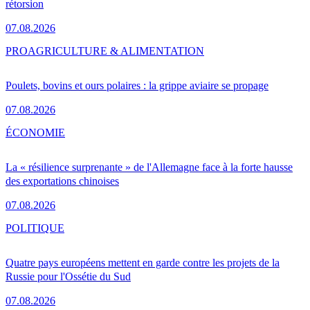
rétorsion
07.08.2026
PRO
AGRICULTURE & ALIMENTATION
Poulets, bovins et ours polaires : la grippe aviaire se propage
07.08.2026
ÉCONOMIE
La « résilience surprenante » de l'Allemagne face à la forte hausse
des exportations chinoises
07.08.2026
POLITIQUE
Quatre pays européens mettent en garde contre les projets de la
Russie pour l'Ossétie du Sud
07.08.2026