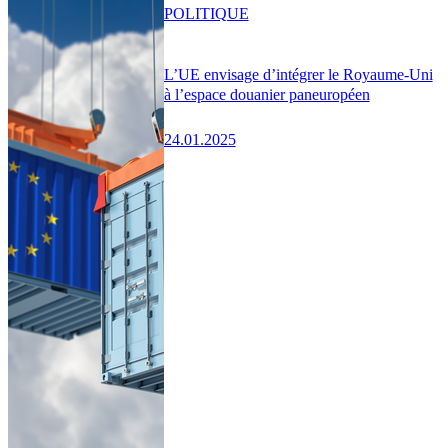
POLITIQUE
L’UE envisage d’intégrer le Royaume-Uni
à l’espace douanier paneuropéen
24.01.2025