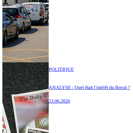
POLITIQUE
ANALYSE : Quel était l’intérêt du Brexit ?
23.06.2026