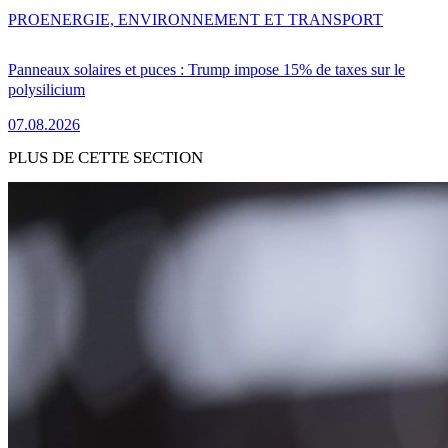
PRO
ENERGIE, ENVIRONNEMENT ET TRANSPORT
Panneaux solaires et puces : Trump impose 15% de taxes sur le
polysilicium
07.08.2026
PLUS DE CETTE SECTION