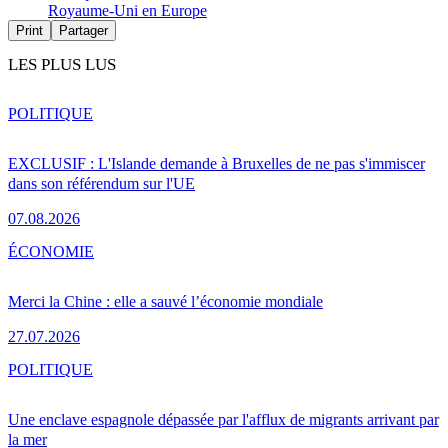
Royaume-Uni en Europe
Print
Partager
LES PLUS LUS
POLITIQUE
EXCLUSIF : L'Islande demande à Bruxelles de ne pas s'immiscer
dans son référendum sur l'UE
07.08.2026
ÉCONOMIE
Merci la Chine : elle a sauvé l’économie mondiale
27.07.2026
POLITIQUE
Une enclave espagnole dépassée par l'afflux de migrants arrivant par
la mer