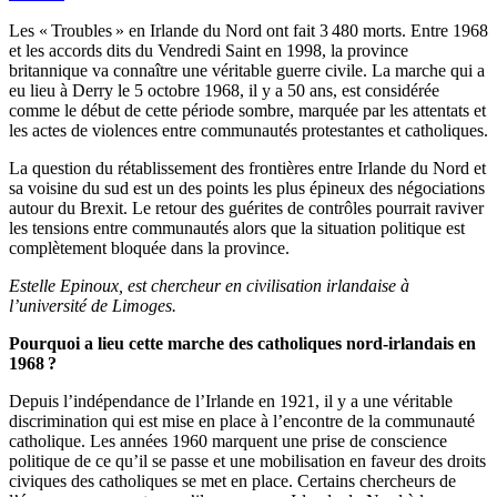
Les « Troubles » en Irlande du Nord ont fait 3 480 morts. Entre 1968
et les accords dits du Vendredi Saint en 1998, la province
britannique va connaître une véritable guerre civile. La marche qui a
eu lieu à Derry le 5 octobre 1968, il y a 50 ans, est considérée
comme le début de cette période sombre, marquée par les attentats et
les actes de violences entre communautés protestantes et catholiques.
La question du rétablissement des frontières entre Irlande du Nord et
sa voisine du sud est un des points les plus épineux des négociations
autour du Brexit. Le retour des guérites de contrôles pourrait raviver
les tensions entre communautés alors que la situation politique est
complètement bloquée dans la province.
Estelle Epinoux, est chercheur en civilisation irlandaise à
l’université de Limoges.
Pourquoi a lieu cette marche des catholiques nord-irlandais en
1968 ?
Depuis l’indépendance de l’Irlande en 1921, il y a une véritable
discrimination qui est mise en place à l’encontre de la communauté
catholique. Les années 1960 marquent une prise de conscience
politique de ce qu’il se passe et une mobilisation en faveur des droits
civiques des catholiques se met en place. Certains chercheurs de