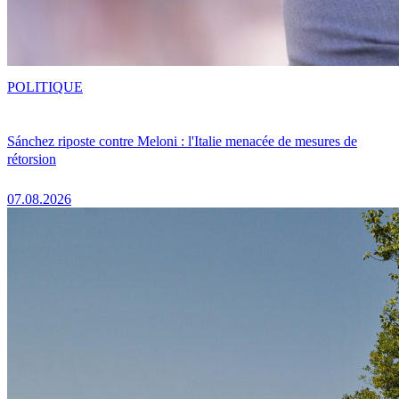
POLITIQUE
Sánchez riposte contre Meloni : l'Italie menacée de mesures de
rétorsion
07.08.2026