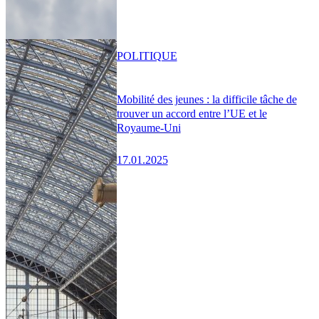
POLITIQUE
Mobilité des jeunes : la difficile tâche de
trouver un accord entre l’UE et le
Royaume-Uni
17.01.2025