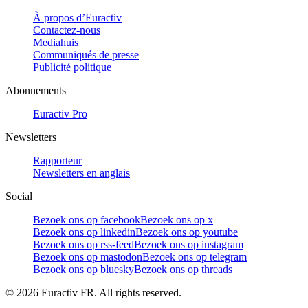
À propos d’Euractiv
Contactez-nous
Mediahuis
Communiqués de presse
Publicité politique
Abonnements
Euractiv Pro
Newsletters
Rapporteur
Newsletters en anglais
Social
Bezoek ons op facebook
Bezoek ons op x
Bezoek ons op linkedin
Bezoek ons op youtube
Bezoek ons op rss-feed
Bezoek ons op instagram
Bezoek ons op mastodon
Bezoek ons op telegram
Bezoek ons op bluesky
Bezoek ons op threads
©
2026
Euractiv FR. All rights reserved.