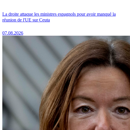
La droite attaque les ministres espagnols pour avoir manqué la
réunion de l'UE sur Ceuta
07.08.2026