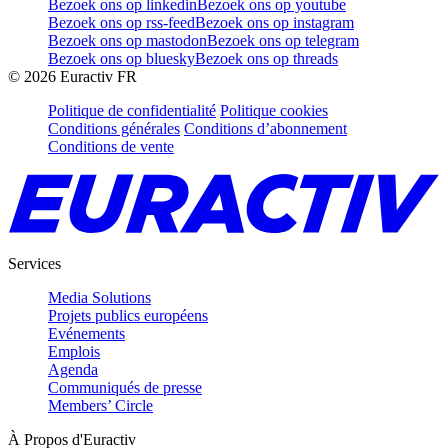
Bezoek ons op linkedin
Bezoek ons op youtube
Bezoek ons op rss-feed
Bezoek ons op instagram
Bezoek ons op mastodon
Bezoek ons op telegram
Bezoek ons op bluesky
Bezoek ons op threads
©
2026
Euractiv FR
Politique de confidentialité
Politique cookies
Conditions générales
Conditions d’abonnement
Conditions de vente
Services
Media Solutions
Projets publics européens
Evénements
Emplois
Agenda
Communiqués de presse
Members’ Circle
À Propos d'Euractiv