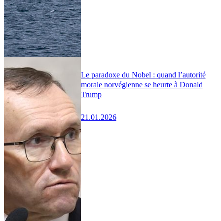
Le paradoxe du Nobel : quand l’autorité
morale norvégienne se heurte à Donald
Trump
21.01.2026