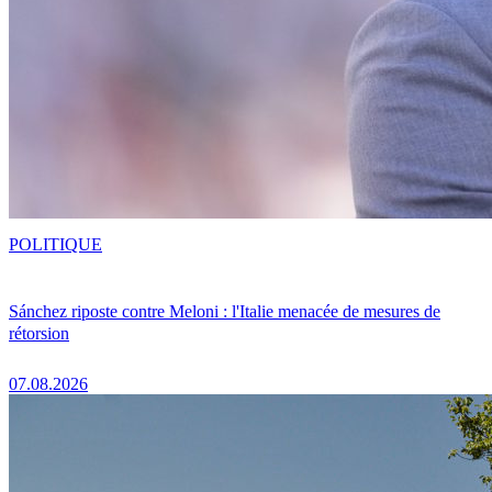
POLITIQUE
Sánchez riposte contre Meloni : l'Italie menacée de mesures de
rétorsion
07.08.2026