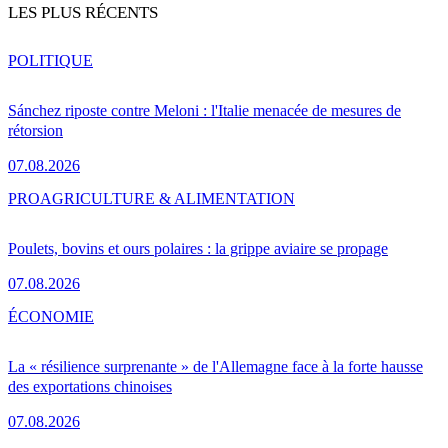
LES PLUS RÉCENTS
POLITIQUE
Sánchez riposte contre Meloni : l'Italie menacée de mesures de
rétorsion
07.08.2026
PRO
AGRICULTURE & ALIMENTATION
Poulets, bovins et ours polaires : la grippe aviaire se propage
07.08.2026
ÉCONOMIE
La « résilience surprenante » de l'Allemagne face à la forte hausse
des exportations chinoises
07.08.2026