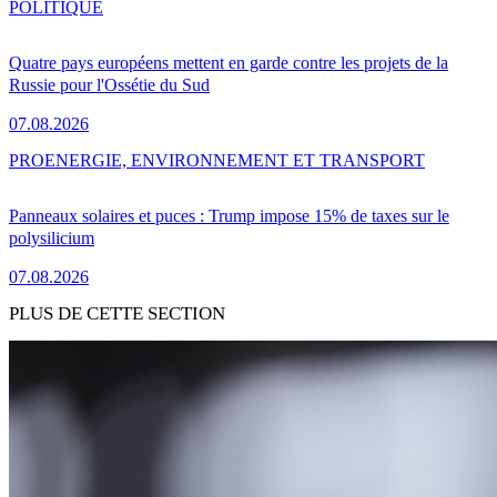
POLITIQUE
Quatre pays européens mettent en garde contre les projets de la
Russie pour l'Ossétie du Sud
07.08.2026
PRO
ENERGIE, ENVIRONNEMENT ET TRANSPORT
Panneaux solaires et puces : Trump impose 15% de taxes sur le
polysilicium
07.08.2026
PLUS DE CETTE SECTION