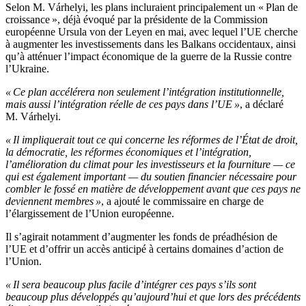
Selon M. Várhelyi, les plans incluraient principalement un « Plan de
croissance », déjà évoqué par la présidente de la Commission
européenne Ursula von der Leyen en mai, avec lequel l’UE cherche
à augmenter les investissements dans les Balkans occidentaux, ainsi
qu’à atténuer l’impact économique de la guerre de la Russie contre
l’Ukraine.
« Ce plan accélérera non seulement l’intégration institutionnelle,
mais aussi l’intégration réelle de ces pays dans l’UE »
, a déclaré
M. Várhelyi.
« Il impliquerait tout ce qui concerne les réformes de l’État de droit,
la démocratie, les réformes économiques et l’intégration,
l’amélioration du climat pour les investisseurs et la fourniture — ce
qui est également important — du soutien financier nécessaire pour
combler le fossé en matière de développement avant que ces pays ne
deviennent membres »
, a ajouté le commissaire en charge de
l’élargissement de l’Union européenne.
Il s’agirait notamment d’augmenter les fonds de préadhésion de
l’UE et d’offrir un accès anticipé à certains domaines d’action de
l’Union.
« Il sera beaucoup plus facile d’intégrer ces pays s’ils sont
beaucoup plus développés qu’aujourd’hui et que lors des précédents