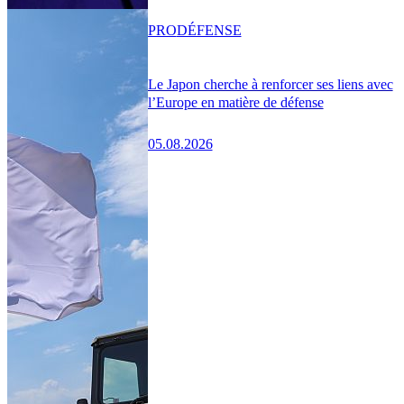
PRO
DÉFENSE
Le Japon cherche à renforcer ses liens avec
l’Europe en matière de défense
05.08.2026