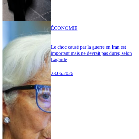
ÉCONOMIE
Le choc causé par la guerre en Iran est
important mais ne devrait pas durer, selon
Lagarde
23.06.2026