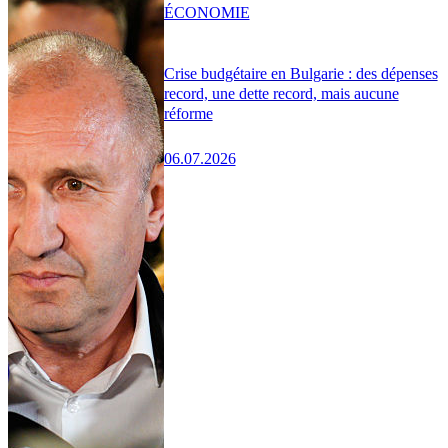
ÉCONOMIE
Crise budgétaire en Bulgarie : des dépenses
record, une dette record, mais aucune
réforme
06.07.2026