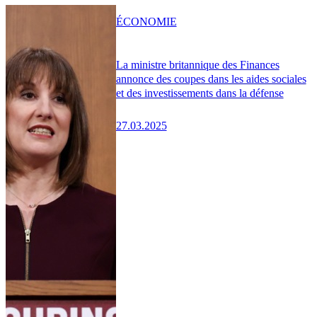
ÉCONOMIE
La ministre britannique des Finances
annonce des coupes dans les aides sociales
et des investissements dans la défense
27.03.2025