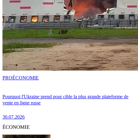
PRO
ÉCONOMIE
Pourquoi l'Ukraine prend pour cible la plus grande plateforme de
vente en ligne russe
30.07.2026
ÉCONOMIE