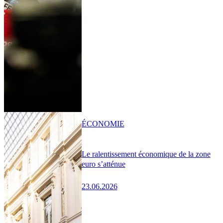
ÉCONOMIE
Le ralentissement économique de la zone
euro s’atténue
23.06.2026