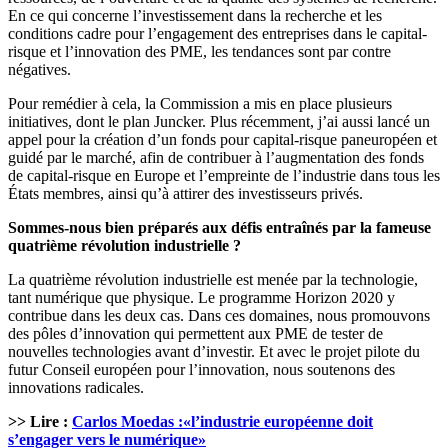
En ce qui concerne l’investissement dans la recherche et les
conditions cadre pour l’engagement des entreprises dans le capital-
risque et l’innovation des PME, les tendances sont par contre
négatives.
Pour remédier à cela, la Commission a mis en place plusieurs
initiatives, dont le plan Juncker. Plus récemment, j’ai aussi lancé un
appel pour la création d’un fonds pour capital-risque paneuropéen et
guidé par le marché, afin de contribuer à l’augmentation des fonds
de capital-risque en Europe et l’empreinte de l’industrie dans tous les
États membres, ainsi qu’à attirer des investisseurs privés.
Sommes-nous bien préparés aux défis entraînés par la fameuse
quatrième révolution industrielle ?
La quatrième révolution industrielle est menée par la technologie,
tant numérique que physique. Le programme Horizon 2020 y
contribue dans les deux cas. Dans ces domaines, nous promouvons
des pôles d’innovation qui permettent aux PME de tester de
nouvelles technologies avant d’investir. Et avec le projet pilote du
futur Conseil européen pour l’innovation, nous soutenons des
innovations radicales.
>> Lire :
Carlos Moedas :«l’industrie européenne doit
s’engager vers le numérique»