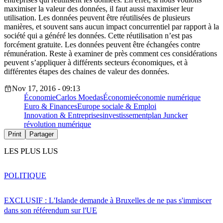
maximiser la valeur des données, il faut aussi maximiser leur
utilisation. Les données peuvent être réutilisées de plusieurs
manières, et souvent sans aucun impact concurrentiel par rapport à la
société qui a généré les données. Cette réutilisation n’est pas
forcément gratuite. Les données peuvent être échangées contre
rémunération. Reste à examiner de près comment ces considérations
peuvent s’appliquer à différents secteurs économiques, et à
différentes étapes des chaines de valeur des données.
Nov 17, 2016 - 09:13
Économie
Carlos Moedas
Économie
économie numérique
Euro & Finances
Europe sociale & Emploi
Innovation & Entreprises
investissement
plan Juncker
révolution numérique
Print
Partager
LES PLUS LUS
POLITIQUE
EXCLUSIF : L'Islande demande à Bruxelles de ne pas s'immiscer
dans son référendum sur l'UE