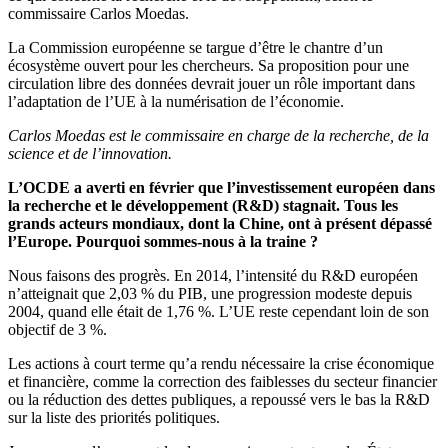
commissaire Carlos Moedas.
La Commission européenne se targue d’être le chantre d’un
écosystème ouvert pour les chercheurs. Sa proposition pour une
circulation libre des données devrait jouer un rôle important dans
l’adaptation de l’UE à la numérisation de l’économie.
Carlos Moedas est le commissaire en charge de la recherche, de la
science et de l’innovation.
L’OCDE a averti en février que l’investissement européen dans
la recherche et le développement (R&D) stagnait. Tous les
grands acteurs mondiaux, dont la Chine, ont à présent dépassé
l’Europe. Pourquoi sommes-nous à la traine ?
Nous faisons des progrès. En 2014, l’intensité du R&D européen
n’atteignait que 2,03 % du PIB, une progression modeste depuis
2004, quand elle était de 1,76 %. L’UE reste cependant loin de son
objectif de 3 %.
Les actions à court terme qu’a rendu nécessaire la crise économique
et financière, comme la correction des faiblesses du secteur financier
ou la réduction des dettes publiques, a repoussé vers le bas la R&D
sur la liste des priorités politiques.