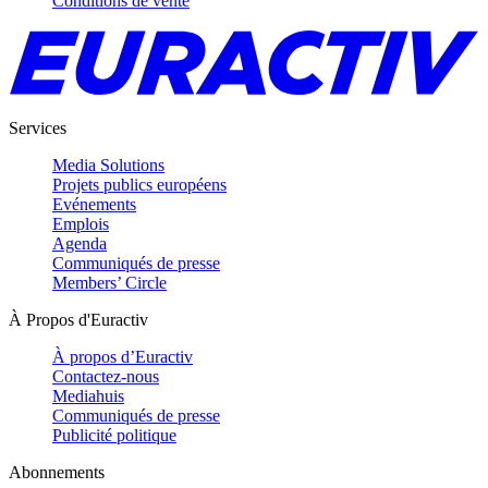
Conditions de vente
Services
Media Solutions
Projets publics européens
Evénements
Emplois
Agenda
Communiqués de presse
Members’ Circle
À Propos d'Euractiv
À propos d’Euractiv
Contactez-nous
Mediahuis
Communiqués de presse
Publicité politique
Abonnements