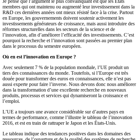
Je pense que l’argument le plus convainquant est que les États
membres qui ont maintenu ou augmenté leur investissement dans la
R&D ces dernières années ont mieux résisté face à la crise. Partout
en Europe, les gouvernements doivent soutenir activement les
investissements générateurs de croissance, mais aussi introduire des
réformes structurelles dans les secteurs de la science et de
l’innovation, afin d’améliorer l’efficacité des investissements. C’est
pourquoi la recherche et l’innovation sont passées au premier plan
dans le processus du semestre européen.
Où en est l’innovation en Europe ?
Avec seulement 7 % de la population mondiale, l’UE produit un
tiers des connaissances du monde. Toutefois, si l’Europe est très
douée pour transformer des euros en connaissances, elle n’est pas
aussi experte pour faire l’inverse. Nous devons donc nous améliorer
dans la transformation d’une excellente recherche en nouveaux
produits, processus et services qui dynamiseront la croissance et
l’emploi.
L’UE a toujours une avance considérable sur d’autres pays en
termes de performance, comme l’illustre le tableau de l’innovation
2016, et est en train de rattraper le Japon et les États-Unis.
Le tableau indique des tendances positives dans les domaines des
ressources, de l’ouverture et de la qualité des systèmes de recherche.