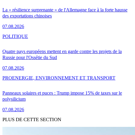
La « résilience surprenante » de l'Allemagne face à la forte hausse
des exportations chinoises
07.08.2026
POLITIQUE
Quatre pays européens mettent en garde contre les projets de la
Russie pour l'Ossétie du Sud
07.08.2026
PRO
ENERGIE, ENVIRONNEMENT ET TRANSPORT
Panneaux solaires et puces : Trump impose 15% de taxes sur le
polysilicium
07.08.2026
PLUS DE CETTE SECTION