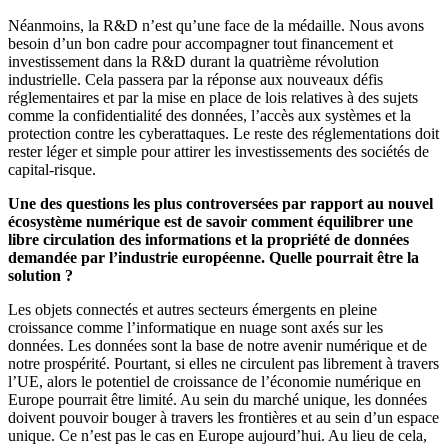
Néanmoins, la R&D n’est qu’une face de la médaille. Nous avons
besoin d’un bon cadre pour accompagner tout financement et
investissement dans la R&D durant la quatrième révolution
industrielle. Cela passera par la réponse aux nouveaux défis
réglementaires et par la mise en place de lois relatives à des sujets
comme la confidentialité des données, l’accès aux systèmes et la
protection contre les cyberattaques. Le reste des réglementations doit
rester léger et simple pour attirer les investissements des sociétés de
capital-risque.
Une des questions les plus controversées par rapport au nouvel
écosystème numérique est de savoir comment équilibrer une
libre circulation des informations et la propriété de données
demandée par l’industrie européenne. Quelle pourrait être la
solution ?
Les objets connectés et autres secteurs émergents en pleine
croissance comme l’informatique en nuage sont axés sur les
données. Les données sont la base de notre avenir numérique et de
notre prospérité. Pourtant, si elles ne circulent pas librement à travers
l’UE, alors le potentiel de croissance de l’économie numérique en
Europe pourrait être limité. Au sein du marché unique, les données
doivent pouvoir bouger à travers les frontières et au sein d’un espace
unique. Ce n’est pas le cas en Europe aujourd’hui. Au lieu de cela,