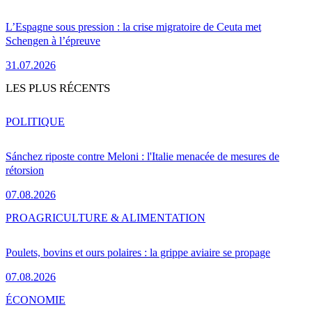
L’Espagne sous pression : la crise migratoire de Ceuta met
Schengen à l’épreuve
31.07.2026
LES PLUS RÉCENTS
POLITIQUE
Sánchez riposte contre Meloni : l'Italie menacée de mesures de
rétorsion
07.08.2026
PRO
AGRICULTURE & ALIMENTATION
Poulets, bovins et ours polaires : la grippe aviaire se propage
07.08.2026
ÉCONOMIE