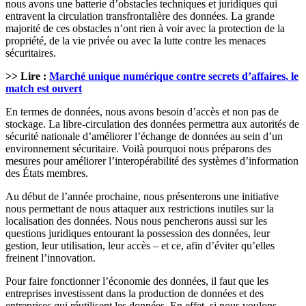
nous avons une batterie d’obstacles techniques et juridiques qui
entravent la circulation transfrontalière des données. La grande
majorité de ces obstacles n’ont rien à voir avec la protection de la
propriété, de la vie privée ou avec la lutte contre les menaces
sécuritaires.
>> Lire :
Marché unique numérique contre secrets d’affaires, le
match est ouvert
En termes de données, nous avons besoin d’accès et non pas de
stockage. La libre-circulation des données permettra aux autorités de
sécurité nationale d’améliorer l’échange de données au sein d’un
environnement sécuritaire. Voilà pourquoi nous préparons des
mesures pour améliorer l’interopérabilité des systèmes d’information
des États membres.
Au début de l’année prochaine, nous présenterons une initiative
nous permettant de nous attaquer aux restrictions inutiles sur la
localisation des données. Nous nous pencherons aussi sur les
questions juridiques entourant la possession des données, leur
gestion, leur utilisation, leur accès – et ce, afin d’éviter qu’elles
freinent l’innovation.
Pour faire fonctionner l’économie des données, il faut que les
entreprises investissent dans la production de données et des
entreprises qui réutilisent les données. En effet, si nous voulons