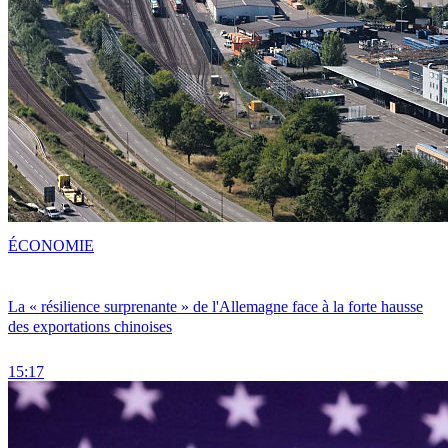
ÉCONOMIE
La « résilience surprenante » de l'Allemagne face à la forte hausse
des exportations chinoises
15:17