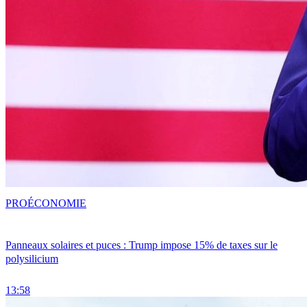
PRO
ÉCONOMIE
Panneaux solaires et puces : Trump impose 15% de taxes sur le
polysilicium
13:58