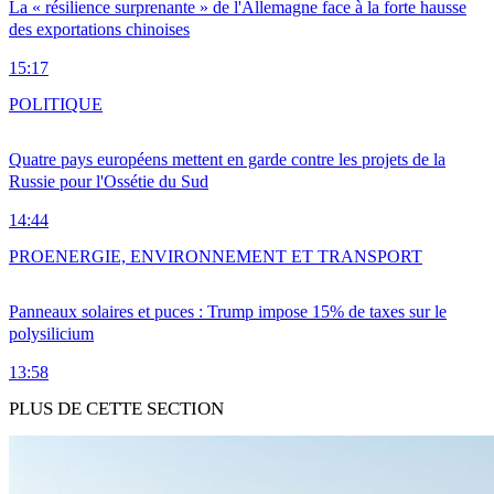
La « résilience surprenante » de l'Allemagne face à la forte hausse
des exportations chinoises
15:17
POLITIQUE
Quatre pays européens mettent en garde contre les projets de la
Russie pour l'Ossétie du Sud
14:44
PRO
ENERGIE, ENVIRONNEMENT ET TRANSPORT
Panneaux solaires et puces : Trump impose 15% de taxes sur le
polysilicium
13:58
PLUS DE CETTE SECTION