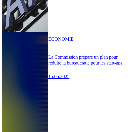
ÉCONOMIE
La Commission prépare un plan pour
réduire la bureaucratie pour les start-ups
15.05.2025