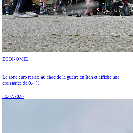
ÉCONOMIE
La zone euro résiste au choc de la guerre en Iran et affiche une
croissance de 0,4 %
30.07.2026