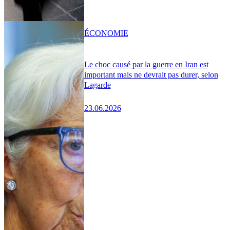
ÉCONOMIE
Le choc causé par la guerre en Iran est
important mais ne devrait pas durer, selon
Lagarde
23.06.2026