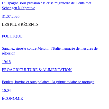
L’Espagne sous pression : la crise migratoire de Ceuta met
Schengen à l’épreuve
31.07.2026
LES PLUS RÉCENTS
POLITIQUE
Sánchez riposte contre Meloni : l'Italie menacée de mesures de
rétorsion
19:18
PRO
AGRICULTURE & ALIMENTATION
Poulets, bovins et ours polaires : la grippe aviaire se propage
16:04
ÉCONOMIE