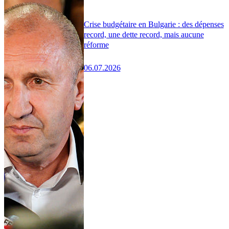
Crise budgétaire en Bulgarie : des dépenses
record, une dette record, mais aucune
réforme
06.07.2026