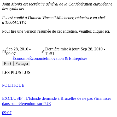
John Monks est
secrétaire général de la Confédération européenne
des syndicats.
Il s’est confié à Daniela Vincenti-Mitchener, rédactrice en chef
d’EURACTIV.
Pour lire une version résumée de cet entretien, veuillez cliquer ici.
Sep 28, 2010 -
Dernière mise à jour: Sep 28, 2010 -
09:07
11:51
Économie
Économie
Innovation & Entreprises
Print
Partager
LES PLUS LUS
POLITIQUE
EXCLUSIF : L'Islande demande à Bruxelles de ne pas s'immiscer
dans son référendum sur l'UE
09:07