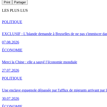
Print
Partager
LES PLUS LUS
POLITIQUE
EXCLUSIF : L'Islande demande à Bruxelles de ne pas s'immiscer dan
07.08.2026
ÉCONOMIE
Merci la Chine : elle a sauvé l’économie mondiale
27.07.2026
POLITIQUE
Une enclave espagnole dépassée par l'afflux de migrants arrivant par 
30.07.2026
ÉCONOMIE