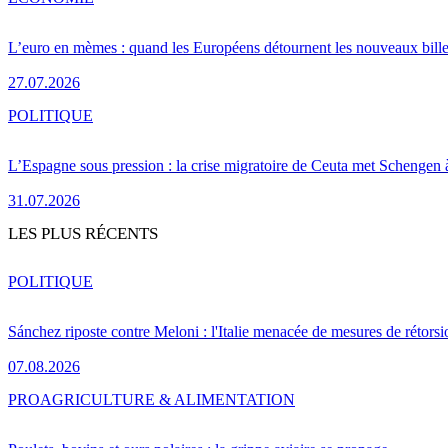
L’euro en mèmes : quand les Européens détournent les nouveaux bille
27.07.2026
POLITIQUE
L’Espagne sous pression : la crise migratoire de Ceuta met Schengen 
31.07.2026
LES PLUS RÉCENTS
POLITIQUE
Sánchez riposte contre Meloni : l'Italie menacée de mesures de rétorsi
07.08.2026
PRO
AGRICULTURE & ALIMENTATION