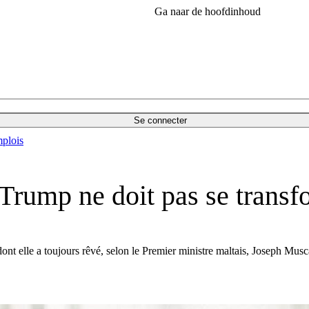
Ga naar de hoofdinhoud
Se connecter
plois
e Trump ne doit pas se trans
nt elle a toujours rêvé, selon le Premier ministre maltais, Joseph Musc