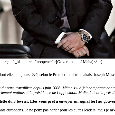
 target="_blank" rel="noopener">[Government of Malta]</a>]
nt elle a toujours rêvé, selon le Premier ministre maltais, Joseph Musc
 du parti travailliste depuis juin 2006. Même s’il a fait campagne contr
lement maltais et la présidence de l’opposition. Malte détient la prési
ette du 3 février. Êtes-vous prêt à envoyer un signal fort au gouv
ants européens. Je ne peux pas parler pour les autres leaders, mais je