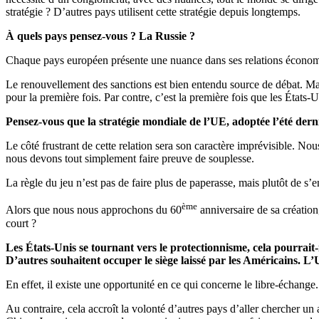
stratégie ? D’autres pays utilisent cette stratégie depuis longtemps.
À quels pays pensez-vous ? La Russie ?
Chaque pays européen présente une nuance dans ses relations économi
Le renouvellement des sanctions est bien entendu source de débat. Mais à
pour la première fois. Par contre, c’est la première fois que les États-U
Pensez-vous que la stratégie mondiale de l’UE, adoptée l’été dern
Le côté frustrant de cette relation sera son caractère imprévisible. Nou
nous devons tout simplement faire preuve de souplesse.
La règle du jeu n’est pas de faire plus de paperasse, mais plutôt de s’
ème
Alors que nous nous approchons du 60
anniversaire de sa création,
court ?
Les États-Unis se tournant vers le protectionnisme, cela pourrait
D’autres souhaitent occuper le siège laissé par les Américains. L
En effet, il existe une opportunité en ce qui concerne le libre-échang
Au contraire, cela accroît la volonté d’autres pays d’aller chercher un