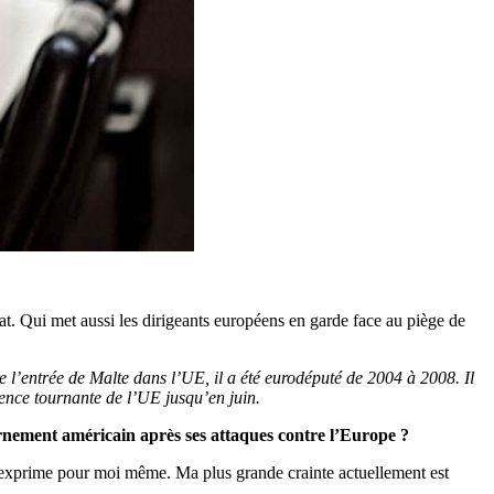
at. Qui met aussi les dirigeants européens en garde face au piège de
e l’entrée de Malte dans l’UE, il a été eurodéputé de 2004 à 2008. Il
dence tournante de l’UE jusqu’en juin.
ernement américain après ses attaques contre l’Europe ?
 m’exprime pour moi même. Ma plus grande crainte actuellement est