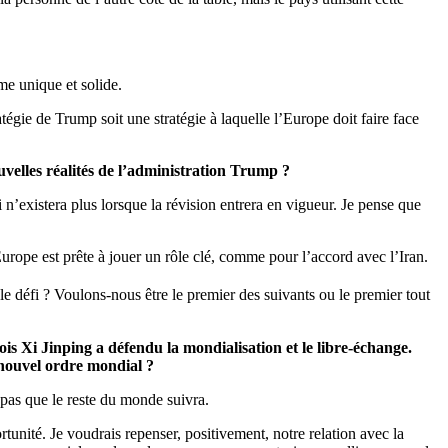
e unique et solide.
atégie de Trump soit une stratégie à laquelle l’Europe doit faire face
uvelles réalités de l’administration Trump ?
i n’existera plus lorsque la révision entrera en vigueur. Je pense que
Europe est prête à jouer un rôle clé, comme pour l’accord avec l’Iran.
able défi ? Voulons-nous être le premier des suivants ou le premier tout
is Xi Jinping a défendu la mondialisation et le libre-échange.
 nouvel ordre mondial ?
 pas que le reste du monde suivra.
tunité. Je voudrais repenser, positivement, notre relation avec la