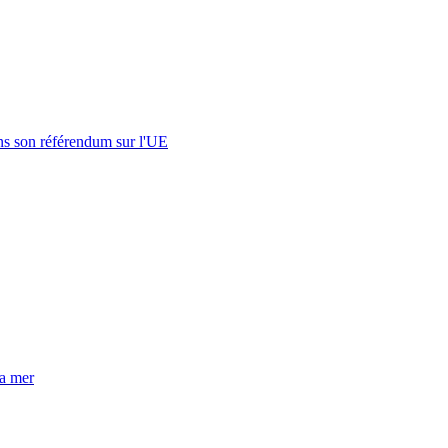
s son référendum sur l'UE
la mer