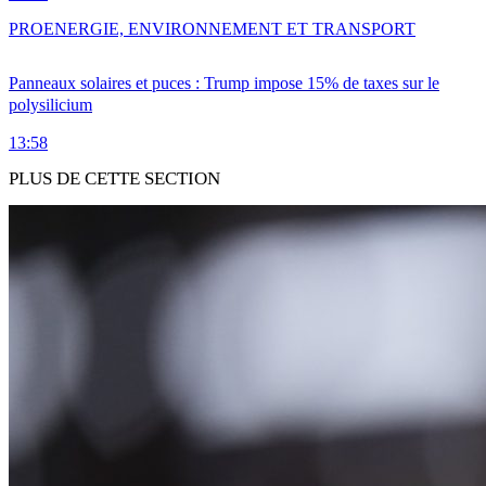
PRO
ENERGIE, ENVIRONNEMENT ET TRANSPORT
Panneaux solaires et puces : Trump impose 15% de taxes sur le
polysilicium
13:58
PLUS DE CETTE SECTION