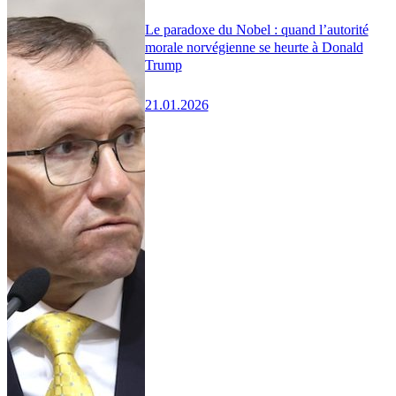
Le paradoxe du Nobel : quand l’autorité
morale norvégienne se heurte à Donald
Trump
21.01.2026