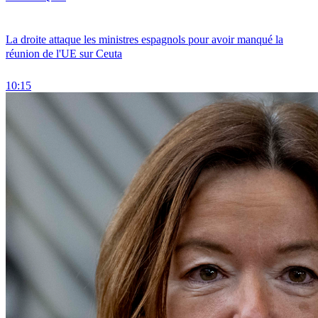
La droite attaque les ministres espagnols pour avoir manqué la
réunion de l'UE sur Ceuta
10:15