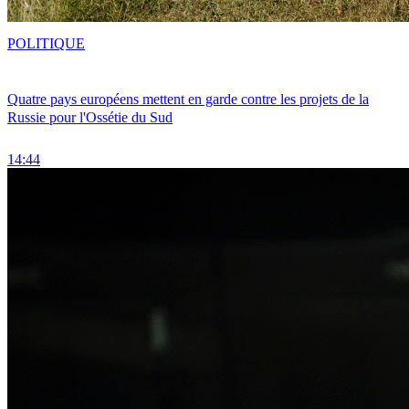
POLITIQUE
Quatre pays européens mettent en garde contre les projets de la
Russie pour l'Ossétie du Sud
14:44