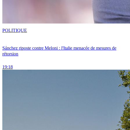
POLITIQUE
Sánchez riposte contre Meloni : l'Italie menacée de mesures de
rétorsion
19:18