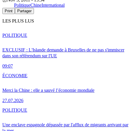
Politique
Chine
International
Print
Partager
LES PLUS LUS
POLITIQUE
EXCLUSIF : L'Islande demande à Bruxelles de ne pas s'immiscer
dans son référendum sur l'UE
09:07
ÉCONOMIE
Merci la Chine : elle a sauvé l’économie mondiale
27.07.2026
POLITIQUE
Une enclave espagnole dépassée par l'afflux de migrants arrivant par
la mer