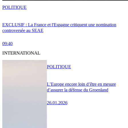
POLITIQUE
EXCLUSIF : La France et l'Espagne critiquent une nomination
controversée au SEAE
09:40
INTERNATIONAL
POLITIQUE
L’Europe encore loin d’être en mesure
d’assurer la défense du Groenland
26.01.2026