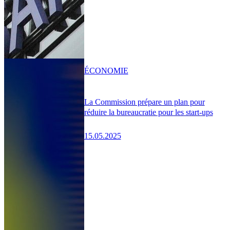
ÉCONOMIE
La Commission prépare un plan pour
réduire la bureaucratie pour les start-ups
15.05.2025