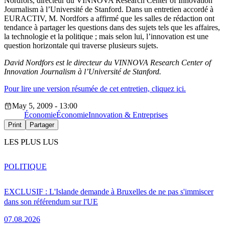
Nordfors, directeur du VINNOVA Research Center of Innovation
Journalism à l’Université de Stanford. Dans un entretien accordé à
EURACTIV, M. Nordfors a affirmé que les salles de rédaction ont
tendance à partager les questions dans des sujets tels que les affaires,
la technologie et la politique ; mais selon lui, l’innovation est une
question horizontale qui traverse plusieurs sujets.
David Nordfors est le directeur du VINNOVA Research Center of
Innovation Journalism à l’Université de Stanford.
Pour lire une version résumée de cet entretien, cliquez ici.
May 5, 2009 - 13:00
Économie
Économie
Innovation & Entreprises
Print
Partager
LES PLUS LUS
POLITIQUE
EXCLUSIF : L'Islande demande à Bruxelles de ne pas s'immiscer
dans son référendum sur l'UE
07.08.2026