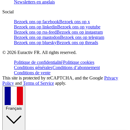
Newsletters en anglais
Social
Bezoek ons op facebook
Bezoek ons op x
Bezoek ons op linkedin
Bezoek ons op youtube
Bezoek ons op rss-feed
Bezoek ons op instagram
Bezoek ons op mastodon
Bezoek ons op telegram
Bezoek ons op bluesky
Bezoek ons op threads
©
2026
Euractiv FR. All rights reserved.
Politique de confidentialité
Politique cookies
Conditions générales
Conditions d’abonnement
Conditions de vente
This site is protected by reCAPTCHA, and the Google
Privacy
Policy
and
Terms of Service
apply.
Français