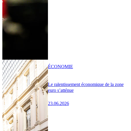
ÉCONOMIE
Le ralentissement économique de la zone
euro s’atténue
23.06.2026