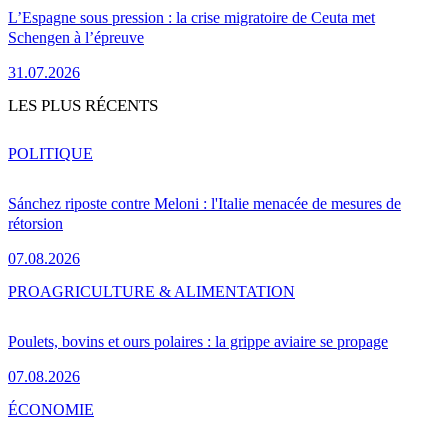
L’Espagne sous pression : la crise migratoire de Ceuta met
Schengen à l’épreuve
31.07.2026
LES PLUS RÉCENTS
POLITIQUE
Sánchez riposte contre Meloni : l'Italie menacée de mesures de
rétorsion
07.08.2026
PRO
AGRICULTURE & ALIMENTATION
Poulets, bovins et ours polaires : la grippe aviaire se propage
07.08.2026
ÉCONOMIE