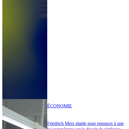
ÉCONOMIE
Friedrich Merz plaide pour renoncer à une