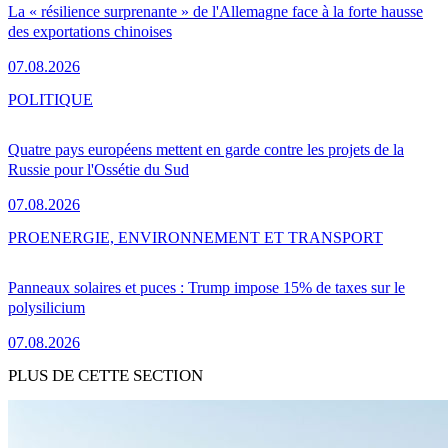
La « résilience surprenante » de l'Allemagne face à la forte hausse
des exportations chinoises
07.08.2026
POLITIQUE
Quatre pays européens mettent en garde contre les projets de la
Russie pour l'Ossétie du Sud
07.08.2026
PRO
ENERGIE, ENVIRONNEMENT ET TRANSPORT
Panneaux solaires et puces : Trump impose 15% de taxes sur le
polysilicium
07.08.2026
PLUS DE CETTE SECTION