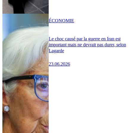
ÉCONOMIE
Le choc causé par la guerre en Iran est
important mais ne devrait pas durer, selon
Lagarde
23.06.2026