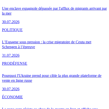
Une enclave espagnole dépassée par l'afflux de migrants arrivant par
la mer
30.07.2026
POLITIQUE
L’Espagne sous pression : la crise migratoire de Ceuta met
Schengen à l’épreuve
31.07.2026
PRO
DÉFENSE
Pourquoi l'Ukraine prend pour cible la plus grande plateforme de
vente en ligne russe
30.07.2026
ÉCONOMIE