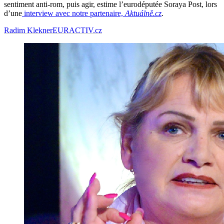
sentiment anti-rom, puis agir, estime l’eurodéputée Soraya Post, lors
d’une
interview avec notre partenaire,
Aktuálně.cz
.
Radim Klekner
EURACTIV.cz