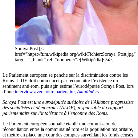
Soraya Post [<a
href="https://fr.m.wikipedia.org/wiki/Fichier:Soraya_Post.jpg"
target="_blank" rel="noopener">[Wikipédia]</a>]
Le Parlement européen se penche sur la discrimination contre les
Roms. L’UE doit commencer par reconnaitre l’existence du
sentiment anti-rom, puis agir, estime l’eurodéputée Soraya Post, lors
d’une
interview avec notre partenaire,
Aktuálně.cz
.
Soraya Post est une eurodéputée suédoise de l’Alliance progressiste
des socialistes et démocrates (ALDE), responsable du rapport
parlementaire sur l’intolérance à l’encontre des Roms.
Le Parlement européen souhaite établir une commission de
réconciliation entre la communauté rom et la population majoritaire,
et mettre en place une cour des comptes surveillant les fonds censés