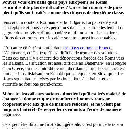
Pouvez-vous dire dans quels pays européens les Roms
rencontrent le plus de difficultés ? Un certain nombre de pays
nient qu’ils sont traités comme des citoyens de deuxième classe.
Sans aucun doute la Roumanie et la Bulgarie. La pauvreté y est
inacceptable et pousse ces personnes dans la rue, où elles tentent de
gagner de quoi vivre d’une manière ou d’une autre. Les maigres
efforts des autorités pour les aider sont tout aussi inacceptables.
D’un autre côté, c’est plutôt dans
des pays comme la France
,
l’Allemande, et l’Italie qu’il est difficile de trouver des solutions.
Dans ces pays il y a encore des déportations forcées des Roms vers
les Balkans. La situation est aussi difficile au Danemark, en Hongrie
et en Grèce, où il est interdit de mendier dans la rue. Le scénario est
tout aussi insatisfaisant en République tchèque et en Slovaquie. Les
Roms sont attaqués, visés par les incitations à la haine, et les
autorités ne font pas grand-chose.
Même les travailleurs sociaux admettent qu’il est très malaisé de
changer la donne et que de nombreux hommes roms ne
coopèrent avec eux que de manière réticente, et ne voient pas
toujours l’intérêt d’envoyer leurs enfants à l’école de manière
régulière.
Cela peut être dû à une frustration générale. C’est pour cette raison