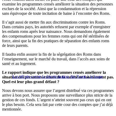
examine les programmes censés améliorer la situation des personnes
exclues de la société. Ainsi que la condamnation et la répression
sans équivoque de toute incitation de haine à l’encontre des Roms.
Il s’agit aussi de mettre fin aux discriminations contre les Roms.
Dans certains pays, les autorités refusent par exemple d’enregistrer
les enfants roms après leur naissance. Nous demandons également
des compensations pour les femmes roms qui ont été stérilisées de
force, ainsi que la fin des pratiques de séparation des enfants roms
de leurs parents.
Il faudra enfin assurer la fin de la ségrégation des Roms dans
l’enseignement, sur le marché du travail, dans l’accès aux soins de
santé et au logement.
Le rapport indique que les programmes censés améliorer la
Les efforts contre la discrimination des Roms à la loupe
situation des personnes exclues de la société ne fonctionnent pas.
Quel est leur plus grand défaut ?
Nous devons nous assurer que l’argent distribué via ces programmes
arrive à bon port. Nous proposons une surveillance plus stricte de la
gestion de ces fonds. L’argent n’atteint souvent pas ceux qui en ont
le plus besoin. Cela sera fait par cette cour des comptes que j’ai déjà
mentionnée.