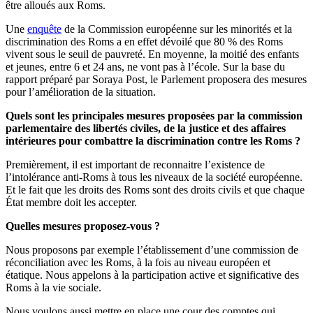
être alloués aux Roms.
Une
enquête
de la Commission européenne sur les minorités et la
discrimination des Roms a en effet dévoilé que 80 % des Roms
vivent sous le seuil de pauvreté. En moyenne, la moitié des enfants
et jeunes, entre 6 et 24 ans, ne vont pas à l’école. Sur la base du
rapport préparé par Soraya Post, le Parlement proposera des mesures
pour l’amélioration de la situation.
Quels sont les principales mesures proposées par la commission
parlementaire des libertés civiles, de la justice et des affaires
intérieures pour combattre la discrimination contre les Roms ?
Premièrement, il est important de reconnaitre l’existence de
l’intolérance anti-Roms à tous les niveaux de la société européenne.
Et le fait que les droits des Roms sont des droits civils et que chaque
État membre doit les accepter.
Quelles mesures proposez-vous ?
Nous proposons par exemple l’établissement d’une commission de
réconciliation avec les Roms, à la fois au niveau européen et
étatique. Nous appelons à la participation active et significative des
Roms à la vie sociale.
Nous voulons aussi mettre en place une cour des comptes qui