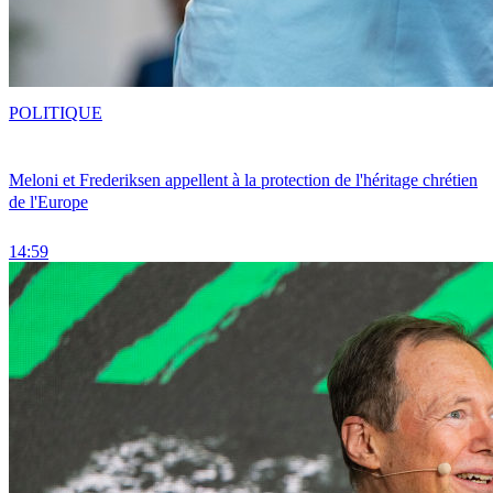
POLITIQUE
Meloni et Frederiksen appellent à la protection de l'héritage chrétien
de l'Europe
14:59