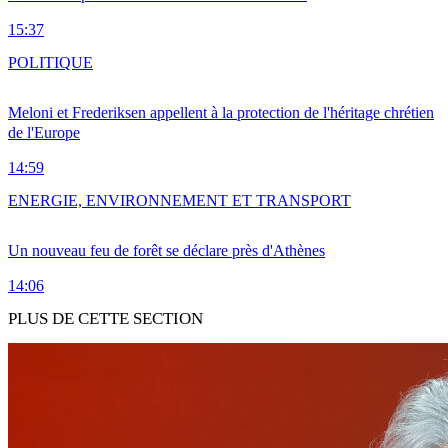
15:37
POLITIQUE
Meloni et Frederiksen appellent à la protection de l'héritage chrétien
de l'Europe
14:59
ENERGIE, ENVIRONNEMENT ET TRANSPORT
Un nouveau feu de forêt se déclare près d'Athènes
14:06
PLUS DE CETTE SECTION