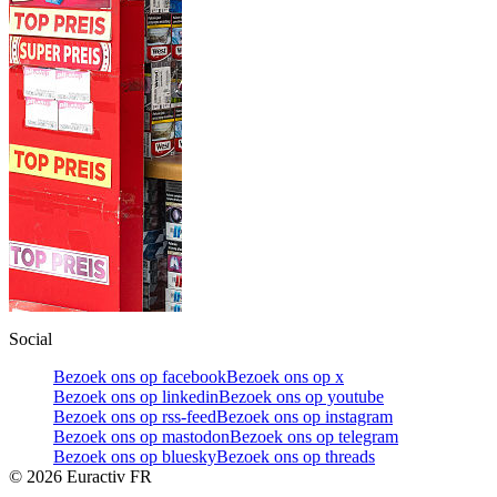
Social
Bezoek ons op facebook
Bezoek ons op x
Bezoek ons op linkedin
Bezoek ons op youtube
Bezoek ons op rss-feed
Bezoek ons op instagram
Bezoek ons op mastodon
Bezoek ons op telegram
Bezoek ons op bluesky
Bezoek ons op threads
©
2026
Euractiv FR