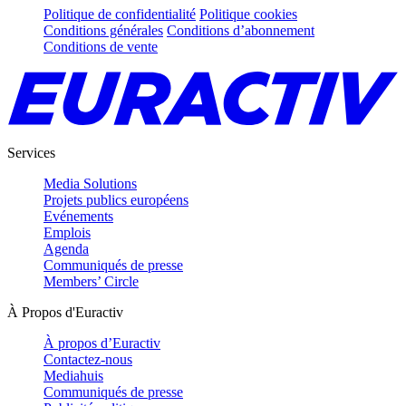
Politique de confidentialité
Politique cookies
Conditions générales
Conditions d’abonnement
Conditions de vente
Services
Media Solutions
Projets publics européens
Evénements
Emplois
Agenda
Communiqués de presse
Members’ Circle
À Propos d'Euractiv
À propos d’Euractiv
Contactez-nous
Mediahuis
Communiqués de presse