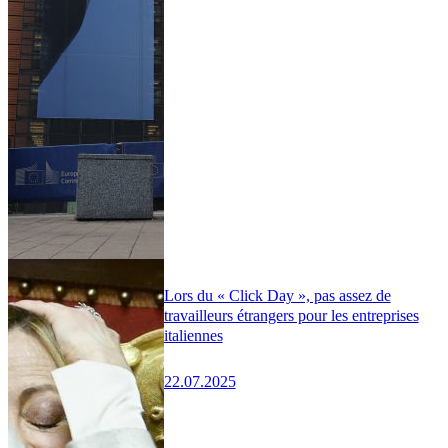
Lors du « Click Day », pas assez de
travailleurs étrangers pour les entreprises
italiennes
22.07.2025