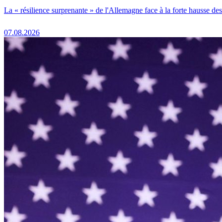
La « résilience surprenante » de l'Allemagne face à la forte hausse de
07.08.2026