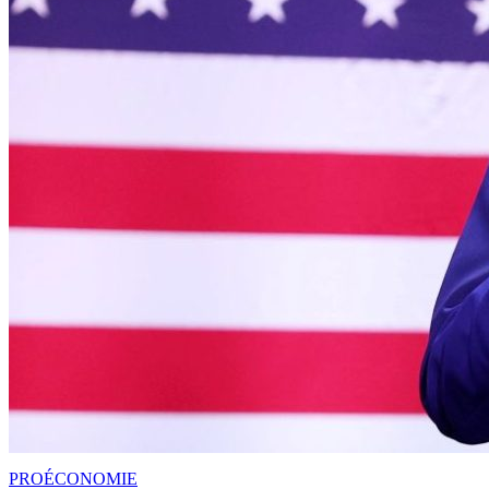
PRO
ÉCONOMIE