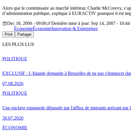
Alors que le commissaire au marché intérieur, Charlie McCreevy, s’apprê
d’administration publique, explique à EURACTIV pourquoi il est imp
Dec 18, 2006 - 09:00
Dernière mise à jour: Sep 14, 2007 - 10:44
Économie
Économie
Innovation & Entreprises
Print
Partager
LES PLUS LUS
POLITIQUE
EXCLUSIF : L'Islande demande à Bruxelles de ne pas s'immiscer dan
07.08.2026
POLITIQUE
Une enclave espagnole dépassée par l'afflux de migrants arrivant par 
30.07.2026
ÉCONOMIE