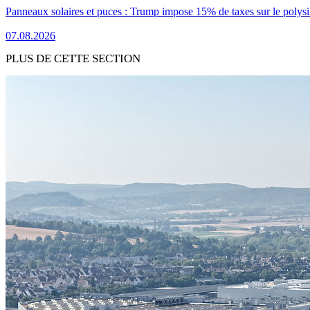
Panneaux solaires et puces : Trump impose 15% de taxes sur le polysi
07.08.2026
PLUS DE CETTE SECTION