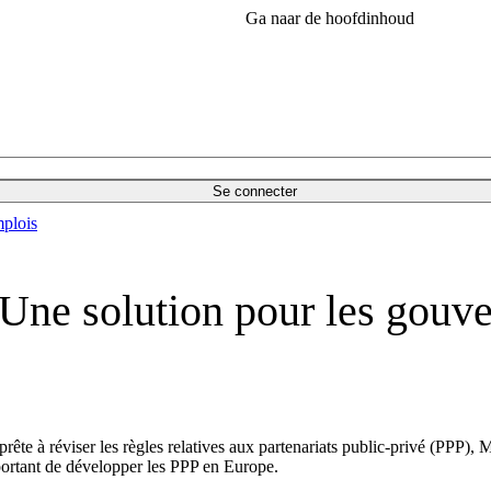
Ga naar de hoofdinhoud
Se connecter
plois
: ‘Une solution pour les gou
te à réviser les règles relatives aux partenariats public-privé (PPP), Mi
ortant de développer les PPP en Europe.