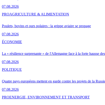
07.08.2026
PRO
AGRICULTURE & ALIMENTATION
Poulets, bovins et ours polaires : la grippe aviaire se propage
07.08.2026
ÉCONOMIE
La « résilience surprenante » de l'Allemagne face à la forte hausse de
07.08.2026
POLITIQUE
Quatre pays européens mettent en garde contre les projets de la Russi
07.08.2026
PRO
ENERGIE, ENVIRONNEMENT ET TRANSPORT