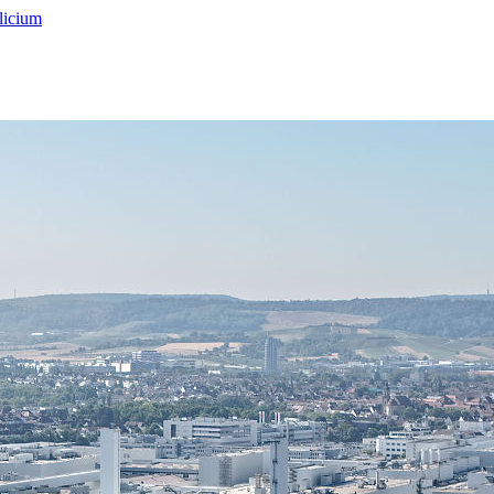
licium