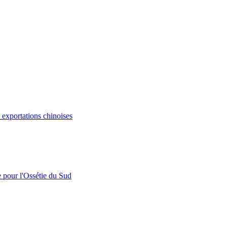
s exportations chinoises
e pour l'Ossétie du Sud