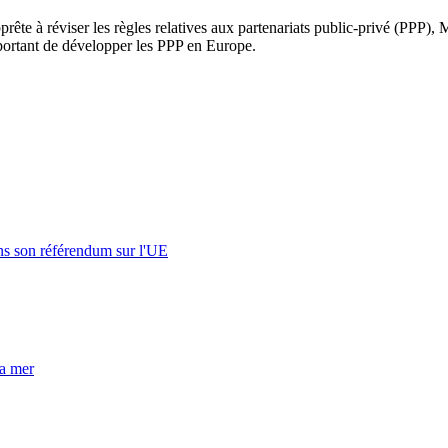
te à réviser les règles relatives aux partenariats public-privé (PPP), Mi
ortant de développer les PPP en Europe.
s son référendum sur l'UE
la mer