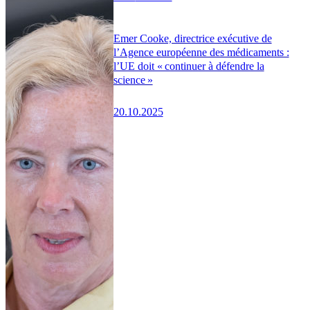
Emer Cooke, directrice exécutive de
l’Agence européenne des médicaments :
l’UE doit « continuer à défendre la
science »
20.10.2025