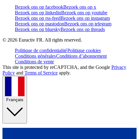
Bezoek ons op facebook
Bezoek ons op x
Bezoek ons op linkedin
Bezoek ons op youtube
Bezoek ons op rss-feed
Bezoek ons op instagram
Bezoek ons op mastodon
Bezoek ons op telegram
Bezoek ons op bluesky
Bezoek ons op threads
©
2026
Euractiv FR. All rights reserved.
Politique de confidentialité
Politique cookies
Conditions générales
Conditions d’abonnement
Conditions de vente
This site is protected by reCAPTCHA, and the Google
Privacy
Policy
and
Terms of Service
apply.
Français