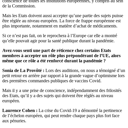
conscience de toutes les institutions européennes, y compris au sein
de la Commission.
Mais les Etats doivent aussi accepter qu’une partie des sujets puisse
être réglée au niveau européen. La force de frappe européenne est
plus importante, notamment en matière d’achat de médicaments.
Si ce n’est pas fait, on le reprochera à l’Europe car elle a montré
qu’elle pouvait agir pour la santé publique durant la pandémie.
Avez-vous senti une part de réticence chez certains Etats
membres à accepter un rôle plus prépondérant de l’UE, alors
même que ce rôle a été renforcé durant la pandémie ?
Sonia de La Provôté :
Lors des auditions, on nous a témoigné d’un
petit retour en arrière par rapport à la grande vague d’optimisme lors
des premières commandes publiques de vaccins Covid.
Mais il y a une prise de conscience, indépendamment des frilosités
des Etats, qu’il y a des sujets qui doivent être réglés au niveau
européen.
Laurence Cohen :
La crise du Covid-19 a démontré la pertinence
de l’échelon européen, qui peut rendre chaque pays plus fort face
aux pénuries.