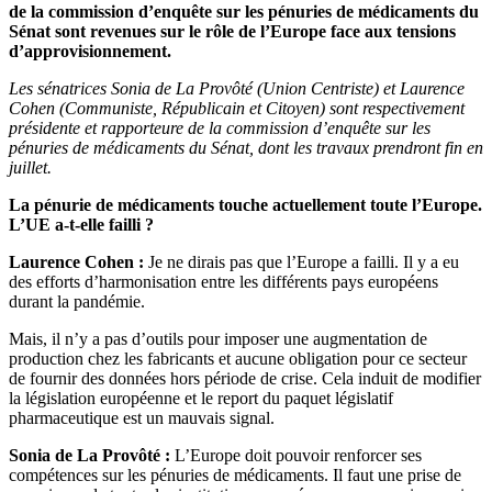
de la commission d’enquête sur les pénuries de médicaments du
Sénat sont revenues sur le rôle de l’Europe face aux tensions
d’approvisionnement.
Les sénatrices Sonia de La Provôté (Union Centriste) et Laurence
Cohen (Communiste, Républicain et Citoyen) sont respectivement
présidente et rapporteure de la commission d’enquête sur les
pénuries de médicaments du Sénat, dont les travaux prendront fin en
juillet.
La pénurie de médicaments touche actuellement toute l’Europe.
L’UE a-t-elle failli ?
Laurence Cohen :
Je ne dirais pas que l’Europe a failli. Il y a eu
des efforts d’harmonisation entre les différents pays européens
durant la pandémie.
Mais, il n’y a pas d’outils pour imposer une augmentation de
production chez les fabricants et aucune obligation pour ce secteur
de fournir des données hors période de crise. Cela induit de modifier
la législation européenne et le report du paquet législatif
pharmaceutique est un mauvais signal.
Sonia de La Provôté :
L’Europe doit pouvoir renforcer ses
compétences sur les pénuries de médicaments. Il faut une prise de