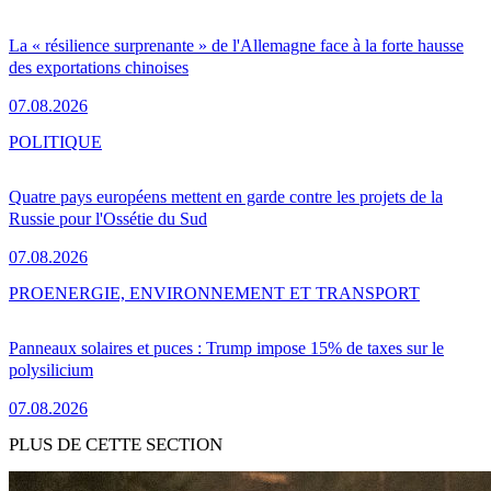
La « résilience surprenante » de l'Allemagne face à la forte hausse
des exportations chinoises
07.08.2026
POLITIQUE
Quatre pays européens mettent en garde contre les projets de la
Russie pour l'Ossétie du Sud
07.08.2026
PRO
ENERGIE, ENVIRONNEMENT ET TRANSPORT
Panneaux solaires et puces : Trump impose 15% de taxes sur le
polysilicium
07.08.2026
PLUS DE CETTE SECTION