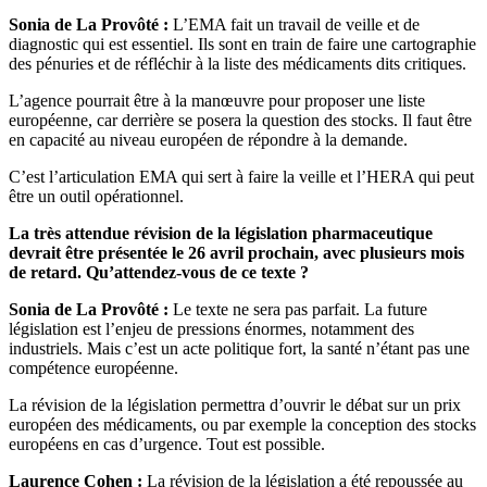
Sonia de La Provôté :
L’EMA fait un travail de veille et de
diagnostic qui est essentiel. Ils sont en train de faire une cartographie
des pénuries et de réfléchir à la liste des médicaments dits critiques.
L’agence pourrait être à la manœuvre pour proposer une liste
européenne, car derrière se posera la question des stocks. Il faut être
en capacité au niveau européen de répondre à la demande.
C’est l’articulation EMA qui sert à faire la veille et l’HERA qui peut
être un outil opérationnel.
La très attendue révision de la législation pharmaceutique
devrait être présentée le 26 avril prochain, avec plusieurs mois
de retard. Qu’attendez-vous de ce texte ?
Sonia de La Provôté :
Le texte ne sera pas parfait. La future
législation est l’enjeu de pressions énormes, notamment des
industriels. Mais c’est un acte politique fort, la santé n’étant pas une
compétence européenne.
La révision de la législation permettra d’ouvrir le débat sur un prix
européen des médicaments, ou par exemple la conception des stocks
européens en cas d’urgence. Tout est possible.
Laurence Cohen :
La révision de la législation a été repoussée au