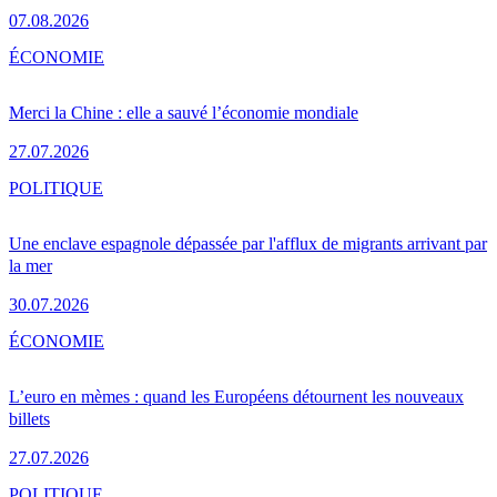
07.08.2026
ÉCONOMIE
Merci la Chine : elle a sauvé l’économie mondiale
27.07.2026
POLITIQUE
Une enclave espagnole dépassée par l'afflux de migrants arrivant par
la mer
30.07.2026
ÉCONOMIE
L’euro en mèmes : quand les Européens détournent les nouveaux
billets
27.07.2026
POLITIQUE