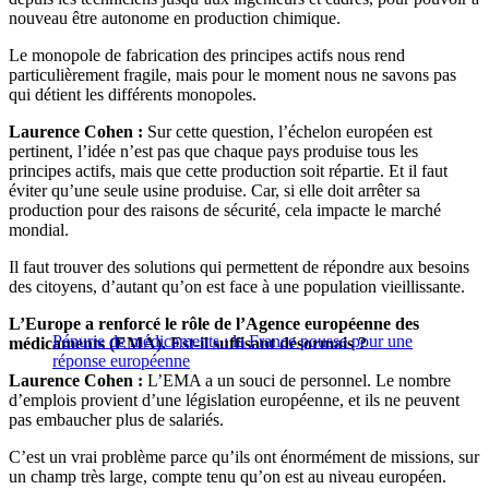
nouveau être autonome en production chimique.
Le monopole de fabrication des principes actifs nous rend
particulièrement fragile, mais pour le moment nous ne savons pas
qui détient les différents monopoles.
Laurence Cohen :
Sur cette question, l’échelon européen est
pertinent, l’idée n’est pas que chaque pays produise tous les
principes actifs, mais que cette production soit répartie. Et il faut
éviter qu’une seule usine produise. Car, si elle doit arrêter sa
production pour des raisons de sécurité, cela impacte le marché
mondial.
Il faut trouver des solutions qui permettent de répondre aux besoins
des citoyens, d’autant qu’on est face à une population vieillissante.
L’Europe a renforcé le rôle de l’Agence européenne des
Pénurie de médicaments : la France pousse pour une
médicaments (EMA). Est-il suffisant désormais ?
réponse européenne
Laurence Cohen :
L’EMA a un souci de personnel. Le nombre
d’emplois provient d’une législation européenne, et ils ne peuvent
pas embaucher plus de salariés.
C’est un vrai problème parce qu’ils ont énormément de missions, sur
un champ très large, compte tenu qu’on est au niveau européen.