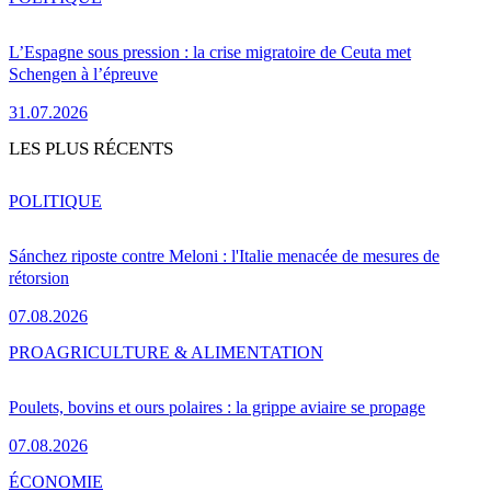
L’Espagne sous pression : la crise migratoire de Ceuta met
Schengen à l’épreuve
31.07.2026
LES PLUS RÉCENTS
POLITIQUE
Sánchez riposte contre Meloni : l'Italie menacée de mesures de
rétorsion
07.08.2026
PRO
AGRICULTURE & ALIMENTATION
Poulets, bovins et ours polaires : la grippe aviaire se propage
07.08.2026
ÉCONOMIE