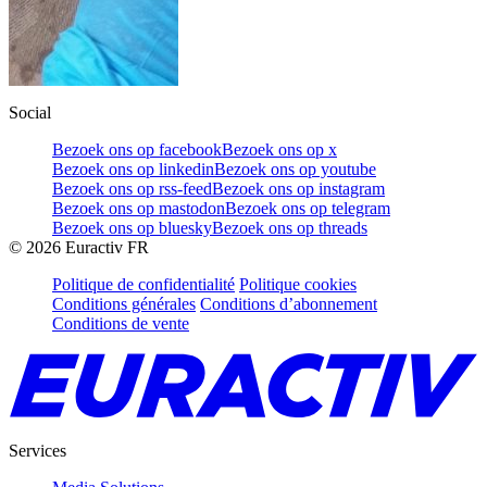
Social
Bezoek ons op facebook
Bezoek ons op x
Bezoek ons op linkedin
Bezoek ons op youtube
Bezoek ons op rss-feed
Bezoek ons op instagram
Bezoek ons op mastodon
Bezoek ons op telegram
Bezoek ons op bluesky
Bezoek ons op threads
©
2026
Euractiv FR
Politique de confidentialité
Politique cookies
Conditions générales
Conditions d’abonnement
Conditions de vente
Services