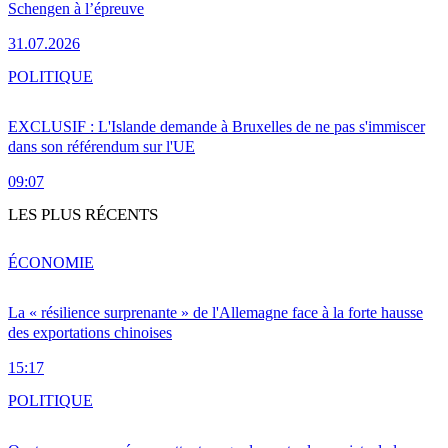
Schengen à l’épreuve
31.07.2026
POLITIQUE
EXCLUSIF : L'Islande demande à Bruxelles de ne pas s'immiscer
dans son référendum sur l'UE
09:07
LES PLUS RÉCENTS
ÉCONOMIE
La « résilience surprenante » de l'Allemagne face à la forte hausse
des exportations chinoises
15:17
POLITIQUE