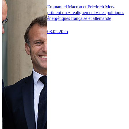
Emmanuel Macron et Friedrich Merz
prônent un « réalignement » des politiques
énergétiques française et allemande
08.05.2025