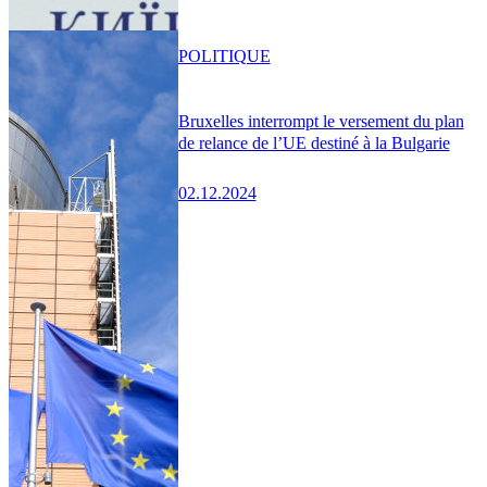
POLITIQUE
Bruxelles interrompt le versement du plan
de relance de l’UE destiné à la Bulgarie
02.12.2024