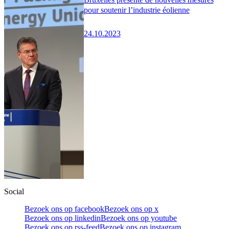
pour soutenir l’industrie éolienne
24.10.2023
Social
Bezoek ons op facebook
Bezoek ons op x
Bezoek ons op linkedin
Bezoek ons op youtube
Bezoek ons op rss-feed
Bezoek ons op instagram