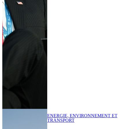
ENERGIE, ENVIRONNEMENT ET
TRANSPORT