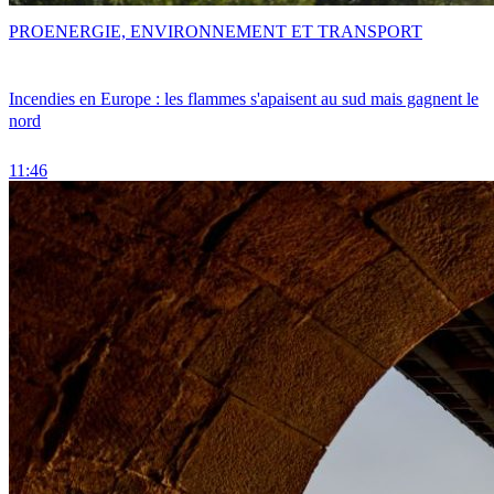
PRO
ENERGIE, ENVIRONNEMENT ET TRANSPORT
Incendies en Europe : les flammes s'apaisent au sud mais gagnent le
nord
11:46