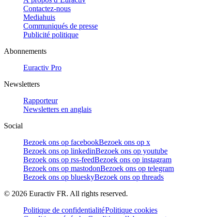
Contactez-nous
Mediahuis
Communiqués de presse
Publicité politique
Abonnements
Euractiv Pro
Newsletters
Rapporteur
Newsletters en anglais
Social
Bezoek ons op facebook
Bezoek ons op x
Bezoek ons op linkedin
Bezoek ons op youtube
Bezoek ons op rss-feed
Bezoek ons op instagram
Bezoek ons op mastodon
Bezoek ons op telegram
Bezoek ons op bluesky
Bezoek ons op threads
©
2026
Euractiv FR. All rights reserved.
Politique de confidentialité
Politique cookies