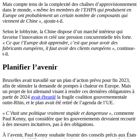
Mais compte tenu de la complexité des chaînes d’approvisionnement
dans le monde,
« même les membres de l’EHPA qui produisent en
Europe ont probablement un certain nombre de composants qui
viennent de Chine »,
ajoute-t-il.
Selon le lobbyiste, la Chine dispose d’un marché intérieur qui
favorise l’innovation et créé une pression concurrentielle très forte.
« Ce que l’Europe doit apprendre, c’est que pour avoir des
fabricants européens, il faut avoir des clients européens »
, continue-
t-il.
Planifier l’avenir
Bruxelles avait travaillé sur un plan d’action prévu pour fin 2023,
afin de stimuler la demande de pompes à chaleur en Europe. Mais
un projet de loi allemand visant à rendre ces dernières obligatoires à
partir de 2024
avait ébranlé
la fragile coalition gouvernementale
outre-Rhin, et le plan avait été retiré de l’agenda de l’UE.
« C’était une politique vraiment stupide et dangereuse »
, commente
Paul Kenny, qui considère que les gouvernements devraient recourir
à des mesures incitatives, pas à des obligations.
À l’avenir, Paul Kenny souhaite fournir des conseils précis aux États