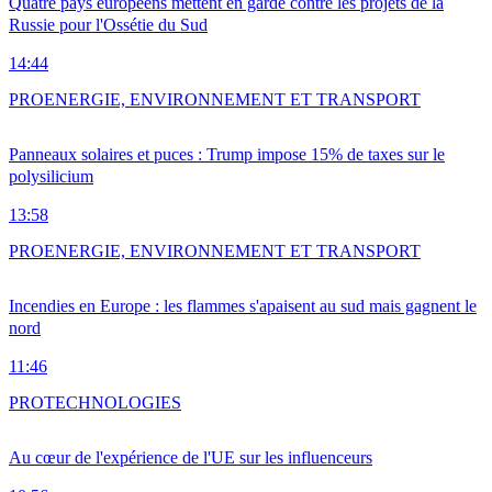
Quatre pays européens mettent en garde contre les projets de la
Russie pour l'Ossétie du Sud
14:44
PRO
ENERGIE, ENVIRONNEMENT ET TRANSPORT
Panneaux solaires et puces : Trump impose 15% de taxes sur le
polysilicium
13:58
PRO
ENERGIE, ENVIRONNEMENT ET TRANSPORT
Incendies en Europe : les flammes s'apaisent au sud mais gagnent le
nord
11:46
PRO
TECHNOLOGIES
Au cœur de l'expérience de l'UE sur les influenceurs