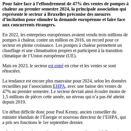
Pour faire face à l’effondrement de 47% des ventes de pompes à
chaleur au premier semestre 2024, la principale association qui
représente le secteur à Bruxelles préconise des mesures
d’incitation pour stimuler la demande européenne et faire face
aux concurrents étrangers.
En 2022, les entreprises européennes avaient vendu trois millions de
pompes à chaleur, contre un million en 2016, un record pour ce
secteur en pleine croissance. Les pompes à chaleur permettent un
chauffage et une climatisation propres et participent à la transition
climatique de l’Union européenne (UE).
Mais en 2023, le secteur
est entré
en crise et les ventes se sont
rétractées.
La tendance est encore plus mauvaise pour 2024, selon les données
recueillies par l’association
EHPA
, avec une baisse des ventes de
47% au premier semestre. Le secteur devrait ainsi écouler moins de
1,5 millions de pièces cette année, un niveau qui n’a pas été atteint
depuis 2019.
Un début difficile donc pour Paul Kenny, ancien conseiller du
ministre irlandais de l’Énergie et nouveau directeur de l’EHPA, qui
a pris ses fonctions le 1er septembre dernier.