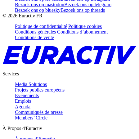
Bezoek ons op mastodon
Bezoek ons op telegram
Bezoek ons op bluesky
Bezoek ons op threads
©
2026
Euractiv FR
Politique de confidentialité
Politique cookies
Conditions générales
Conditions d’abonnement
Conditions de vente
Services
Media Solutions
Projets publics européens
Evénements
Emplois
Agenda
Communiqués de presse
Members’ Circle
À Propos d'Euractiv
À propos d’Euractiv