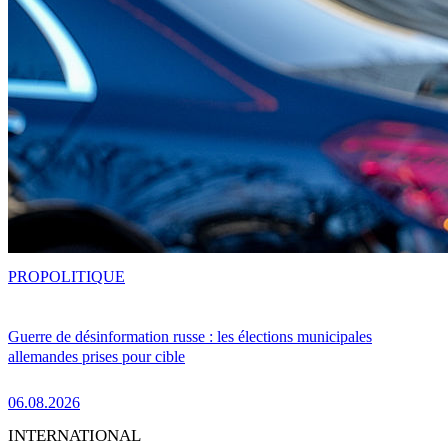
PRO
POLITIQUE
Guerre de désinformation russe : les élections municipales
allemandes prises pour cible
06.08.2026
INTERNATIONAL