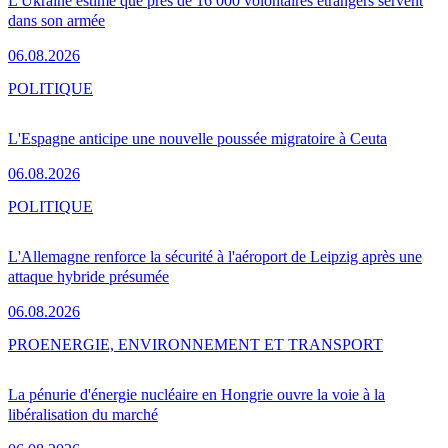
L'Ukraine estime que près de 16 000 volontaires étrangers servent
dans son armée
06.08.2026
POLITIQUE
L'Espagne anticipe une nouvelle poussée migratoire à Ceuta
06.08.2026
POLITIQUE
L'Allemagne renforce la sécurité à l'aéroport de Leipzig après une
attaque hybride présumée
06.08.2026
PRO
ENERGIE, ENVIRONNEMENT ET TRANSPORT
La pénurie d'énergie nucléaire en Hongrie ouvre la voie à la
libéralisation du marché