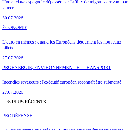
Une enclave espagnole dépassée par l'afflux de migrants arrivant par
la mer
30.07.2026
ÉCONOMIE
L’euro en mèmes : quand les Européens détournent les nouveaux
billets
27.07.2026
PRO
ENERGIE, ENVIRONNEMENT ET TRANSPORT
Incendies ravageurs : l'exécutif européen reconnaît être submergé
27.07.2026
LES PLUS RÉCENTS
PRO
DÉFENSE