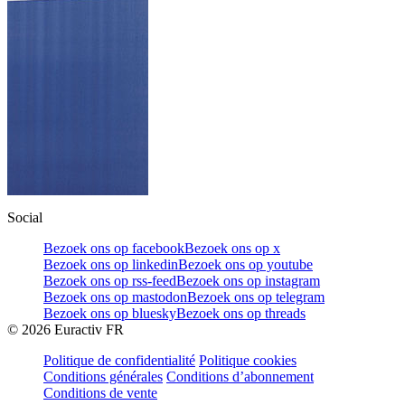
Social
Bezoek ons op facebook
Bezoek ons op x
Bezoek ons op linkedin
Bezoek ons op youtube
Bezoek ons op rss-feed
Bezoek ons op instagram
Bezoek ons op mastodon
Bezoek ons op telegram
Bezoek ons op bluesky
Bezoek ons op threads
©
2026
Euractiv FR
Politique de confidentialité
Politique cookies
Conditions générales
Conditions d’abonnement
Conditions de vente