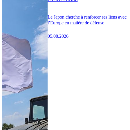
Le Japon cherche à renforcer ses liens avec
l’Europe en matière de défense
05.08.2026