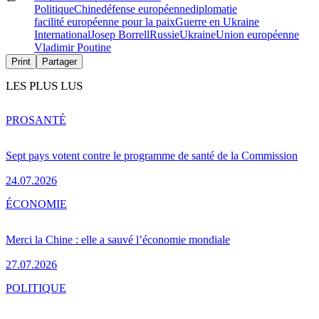
Politique
Chine
défense européenne
diplomatie
facilité européenne pour la paix
Guerre en Ukraine
International
Josep Borrell
Russie
Ukraine
Union européenne
Vladimir Poutine
Print
Partager
LES PLUS LUS
PRO
SANTÉ
Sept pays votent contre le programme de santé de la Commission
24.07.2026
ÉCONOMIE
Merci la Chine : elle a sauvé l’économie mondiale
27.07.2026
POLITIQUE