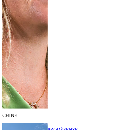
CHINE
PRO
DÉFENSE