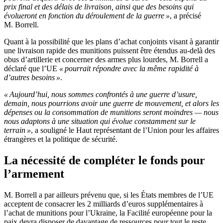
prix final et des délais de livraison, ainsi que des besoins qui
évolueront en fonction du déroulement de la guerre »
, a précisé
M. Borrell.
Quant à la possibilité que les plans d’achat conjoints visant à garantir
une livraison rapide des munitions puissent être étendus au-delà des
obus d’artillerie et concerner des armes plus lourdes, M. Borrell a
déclaré que l’UE
« pourrait répondre avec la même rapidité à
d’autres besoins »
.
« Aujourd’hui, nous sommes confrontés à une guerre d’usure,
demain, nous pourrions avoir une guerre de mouvement, et alors les
dépenses ou la consommation de munitions seront moindres — nous
nous adaptons à une situation qui évolue constamment sur le
terrain »
, a souligné le Haut représentant de l’Union pour les affaires
étrangères et la politique de sécurité.
La nécessité de compléter le fonds pour
l’armement
M. Borrell a par ailleurs prévenu que, si les États membres de l’UE
acceptent de consacrer les 2 milliards d’euros supplémentaires à
l’achat de munitions pour l’Ukraine, la Facilité européenne pour la
paix devra disposer de davantage de ressources pour tout le reste