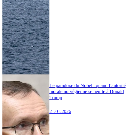
Le paradoxe du Nobel : quand l’autorité
morale norvégienne se heurte à Donald
Trump
21.01.2026