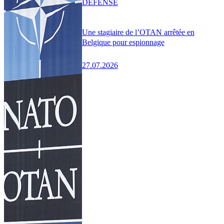
DÉFENSE
Une stagiaire de l’OTAN arrêtée en
Belgique pour espionnage
27.07.2026