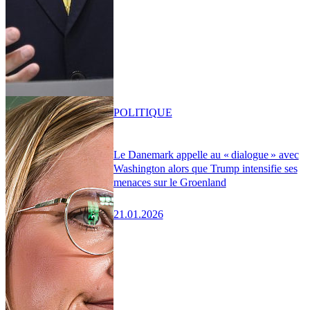
POLITIQUE
Le Danemark appelle au « dialogue » avec
Washington alors que Trump intensifie ses
menaces sur le Groenland
21.01.2026