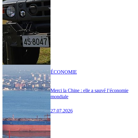
ÉCONOMIE
Merci la Chine : elle a sauvé l’économie
mondiale
27.07.2026