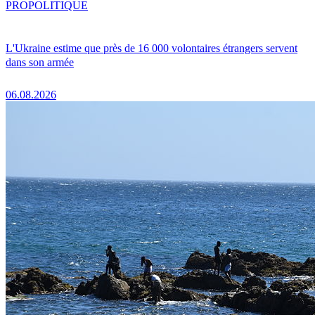
PRO
POLITIQUE
L'Ukraine estime que près de 16 000 volontaires étrangers servent
dans son armée
06.08.2026