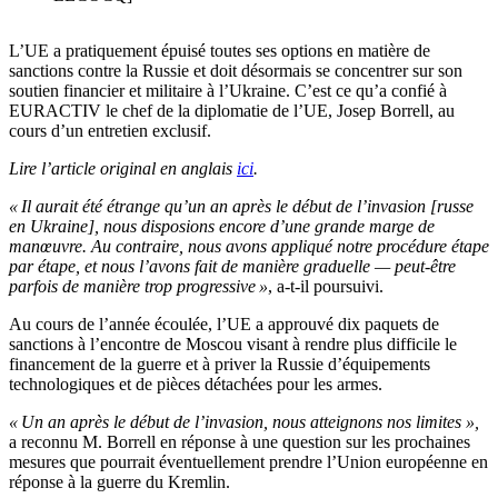
L’UE a pratiquement épuisé toutes ses options en matière de
sanctions contre la Russie et doit désormais se concentrer sur son
soutien financier et militaire à l’Ukraine. C’est ce qu’a confié à
EURACTIV le chef de la diplomatie de l’UE, Josep Borrell, au
cours d’un entretien exclusif.
Lire l’article original en anglais
ici
.
« Il aurait été étrange qu’un an après le début de l’invasion [russe
en Ukraine], nous disposions encore d’une grande marge de
manœuvre. Au contraire, nous avons appliqué notre procédure étape
par étape, et nous l’avons fait de manière graduelle — peut-être
parfois de manière trop progressive »
, a-t-il poursuivi.
Au cours de l’année écoulée, l’UE a approuvé dix paquets de
sanctions à l’encontre de Moscou visant à rendre plus difficile le
financement de la guerre et à priver la Russie d’équipements
technologiques et de pièces détachées pour les armes.
« Un an après le début de l’invasion, nous atteignons nos limites »,
a reconnu M. Borrell en réponse à une question sur les prochaines
mesures que pourrait éventuellement prendre l’Union européenne en
réponse à la guerre du Kremlin.