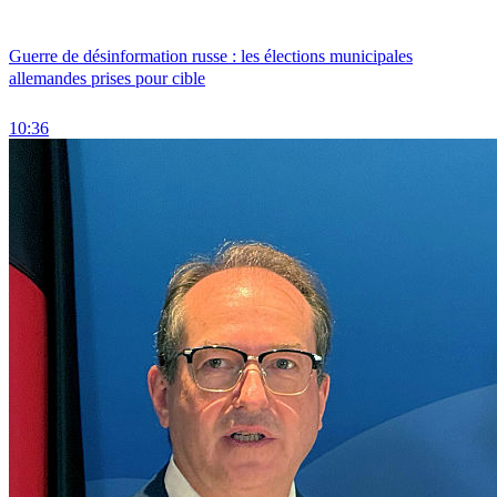
Guerre de désinformation russe : les élections municipales
allemandes prises pour cible
10:36