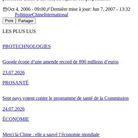
Oct 4, 2006 - 09:00
Dernière mise à jour: Jun 7, 2007 - 13:32
Politique
Chine
International
Print
Partager
LES PLUS LUS
PRO
TECHNOLOGIES
Google écope d’une amende record de 890 millions d’euros
23.07.2026
PRO
SANTÉ
Sept pays votent contre le programme de santé de la Commission
24.07.2026
ÉCONOMIE
Merci la Chine : elle a sauvé l’économie mondiale