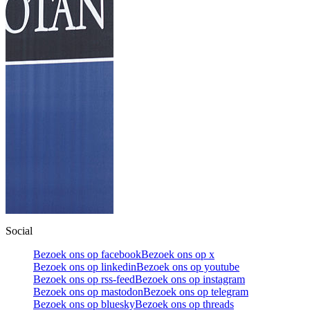
Social
Bezoek ons op facebook
Bezoek ons op x
Bezoek ons op linkedin
Bezoek ons op youtube
Bezoek ons op rss-feed
Bezoek ons op instagram
Bezoek ons op mastodon
Bezoek ons op telegram
Bezoek ons op bluesky
Bezoek ons op threads