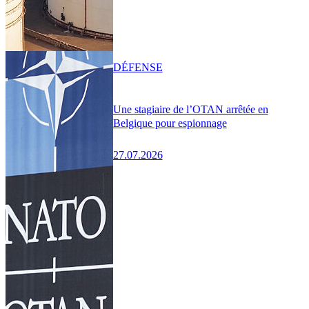
DÉFENSE
Une stagiaire de l’OTAN arrêtée en
Belgique pour espionnage
27.07.2026