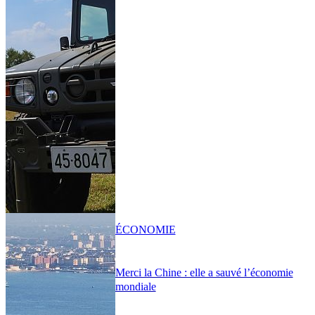
ÉCONOMIE
Merci la Chine : elle a sauvé l’économie
mondiale