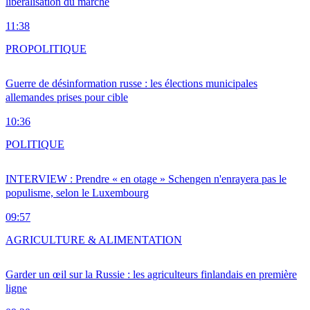
libéralisation du marché
11:38
PRO
POLITIQUE
Guerre de désinformation russe : les élections municipales
allemandes prises pour cible
10:36
POLITIQUE
INTERVIEW : Prendre « en otage » Schengen n'enrayera pas le
populisme, selon le Luxembourg
09:57
AGRICULTURE & ALIMENTATION
Garder un œil sur la Russie : les agriculteurs finlandais en première
ligne