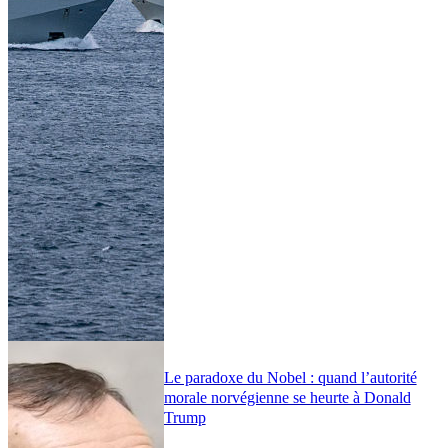
Le paradoxe du Nobel : quand l’autorité
morale norvégienne se heurte à Donald
Trump