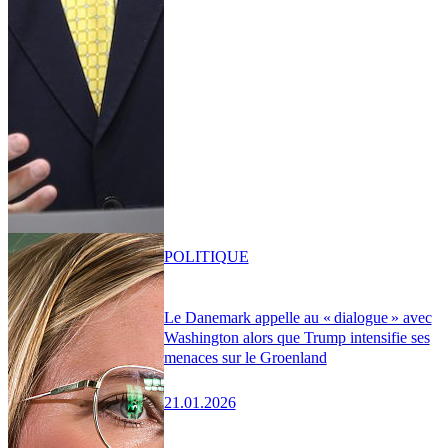
POLITIQUE
Le Danemark appelle au « dialogue » avec
Washington alors que Trump intensifie ses
menaces sur le Groenland
21.01.2026