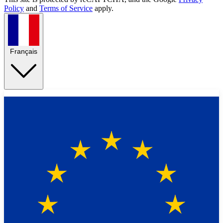
Policy
and
Terms of Service
apply.
Français