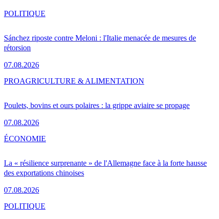
POLITIQUE
Sánchez riposte contre Meloni : l'Italie menacée de mesures de
rétorsion
07.08.2026
PRO
AGRICULTURE & ALIMENTATION
Poulets, bovins et ours polaires : la grippe aviaire se propage
07.08.2026
ÉCONOMIE
La « résilience surprenante » de l'Allemagne face à la forte hausse
des exportations chinoises
07.08.2026
POLITIQUE