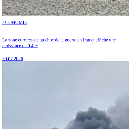
ÉCONOMIE
La zone euro résiste au choc de la guerre en Iran et affiche une
croissance de 0,4 %
30.07.2026