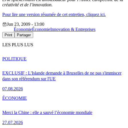
créativité et de l’innovation.
Pour lire une version résumée de cet entretien, cliquez ici.
Jun 23, 2009 - 13:00
Économie
Économie
Innovation & Entreprises
Print
Partager
LES PLUS LUS
POLITIQUE
EXCLUSIF : L'Islande demande à Bruxelles de ne pas s'immiscer
dans son référendum sur l'UE
07.08.2026
ÉCONOMIE
Merci la Chine : elle a sauvé l’économie mondiale
27.07.2026