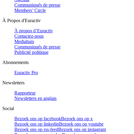
Communiqués de presse
Members’ Circle
À Propos d'Euractiv
À propos d’Euractiv
Contactez-nous
Mediahuis
Communiqués de presse
Publicité politique
Abonnements
Euractiv Pro
Newsletters
Rapporteur
Newsletters en anglais
Social
Bezoek ons op facebook
Bezoek ons op x
Bezoek ons op linkedin
Bezoek ons op youtube
Bezoek ons op rss-feed
Bezoek ons op instagram