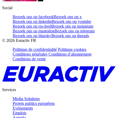
Social
Bezoek ons op facebook
Bezoek ons op x
Bezoek ons op linkedin
Bezoek ons op youtube
Bezoek ons op rss-feed
Bezoek ons op instagram
Bezoek ons op mastodon
Bezoek ons op telegram
Bezoek ons op bluesky
Bezoek ons op threads
©
2026
Euractiv FR
Politique de confidentialité
Politique cookies
Conditions générales
Conditions d’abonnement
Conditions de vente
Services
Media Solutions
Projets publics européens
Evénements
Emplois
Agenda