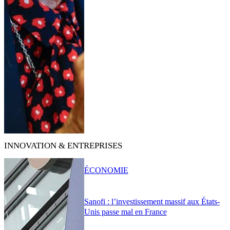
INNOVATION & ENTREPRISES
ÉCONOMIE
Sanofi : l’investissement massif aux États-
Unis passe mal en France