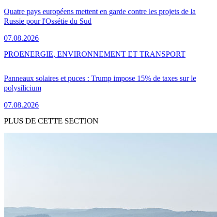
Quatre pays européens mettent en garde contre les projets de la
Russie pour l'Ossétie du Sud
07.08.2026
PRO
ENERGIE, ENVIRONNEMENT ET TRANSPORT
Panneaux solaires et puces : Trump impose 15% de taxes sur le
polysilicium
07.08.2026
PLUS DE CETTE SECTION