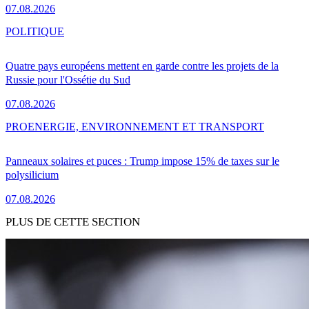
07.08.2026
POLITIQUE
Quatre pays européens mettent en garde contre les projets de la
Russie pour l'Ossétie du Sud
07.08.2026
PRO
ENERGIE, ENVIRONNEMENT ET TRANSPORT
Panneaux solaires et puces : Trump impose 15% de taxes sur le
polysilicium
07.08.2026
PLUS DE CETTE SECTION