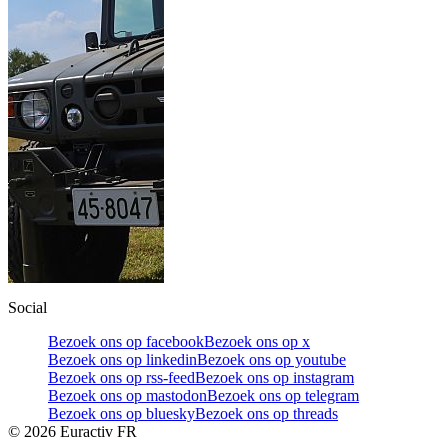
Social
Bezoek ons op facebook
Bezoek ons op x
Bezoek ons op linkedin
Bezoek ons op youtube
Bezoek ons op rss-feed
Bezoek ons op instagram
Bezoek ons op mastodon
Bezoek ons op telegram
Bezoek ons op bluesky
Bezoek ons op threads
©
2026
Euractiv FR