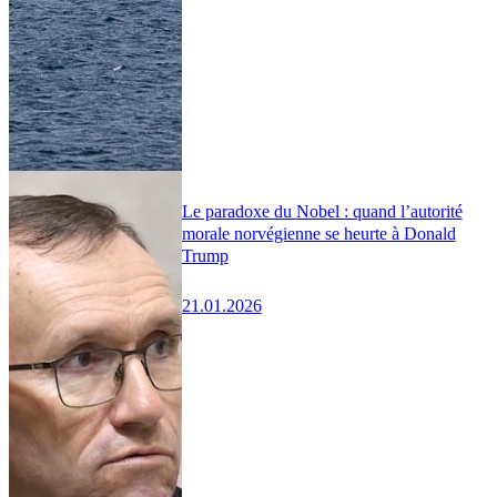
Le paradoxe du Nobel : quand l’autorité
morale norvégienne se heurte à Donald
Trump
21.01.2026