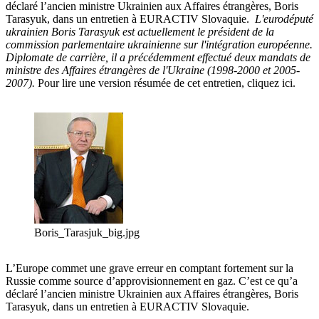
déclaré l’ancien ministre Ukrainien aux Affaires étrangères, Boris
Tarasyuk, dans un entretien à EURACTIV Slovaquie.
L'eurodéputé
ukrainien Boris Tarasyuk est actuellement le président de la
commission parlementaire ukrainienne sur l'intégration européenne.
Diplomate de carrière, il a précédemment effectué deux mandats de
ministre des Affaires étrangères de l'Ukraine (1998-2000 et 2005-
2007).
Pour lire une version résumée de cet entretien, cliquez ici.
Boris_Tarasjuk_big.jpg
L’Europe commet une grave erreur en comptant fortement sur la
Russie comme source d’approvisionnement en gaz. C’est ce qu’a
déclaré l’ancien ministre Ukrainien aux Affaires étrangères, Boris
Tarasyuk, dans un entretien à EURACTIV Slovaquie.