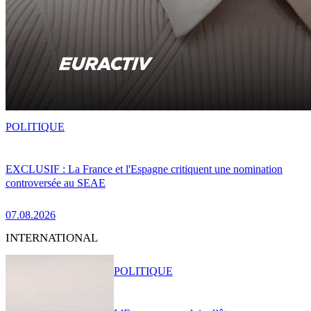
POLITIQUE
EXCLUSIF : La France et l'Espagne critiquent une nomination
controversée au SEAE
07.08.2026
INTERNATIONAL
POLITIQUE