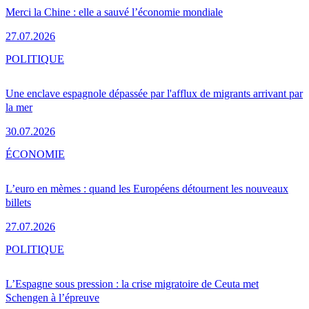
Merci la Chine : elle a sauvé l’économie mondiale
27.07.2026
POLITIQUE
Une enclave espagnole dépassée par l'afflux de migrants arrivant par
la mer
30.07.2026
ÉCONOMIE
L’euro en mèmes : quand les Européens détournent les nouveaux
billets
27.07.2026
POLITIQUE
L’Espagne sous pression : la crise migratoire de Ceuta met
Schengen à l’épreuve