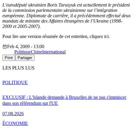
L’eurodéputé ukrainien Boris Tarasyuk est actuellement le président
de la commission parlementaire ukrainienne sur l’intégration
européenne. Diplomate de carrière, il a précédemment effectué deux
mandats de ministre des Affaires étrangères de l’Ukraine (1998-
2000 et 2005-2007).
Pour lire une version résumée de cet entretien, cliquez ici.
Feb 4, 2009 - 13:00
Politique
Chine
International
Print
Partager
LES PLUS LUS
POLITIQUE
EXCLUSIF : L'Islande demande à Bruxelles de ne pas s'immiscer
dans son référendum sur l'UE
07.08.2026
ÉCONOMIE