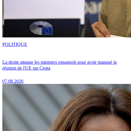
POLITIQUE
La droite attaque les ministres espagnols pour avoir manqué la
réunion de l'UE sur Ceuta
07.08.2026