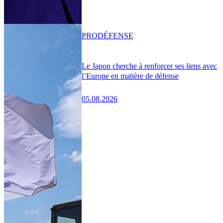
PRO
DÉFENSE
Le Japon cherche à renforcer ses liens avec
l’Europe en matière de défense
05.08.2026