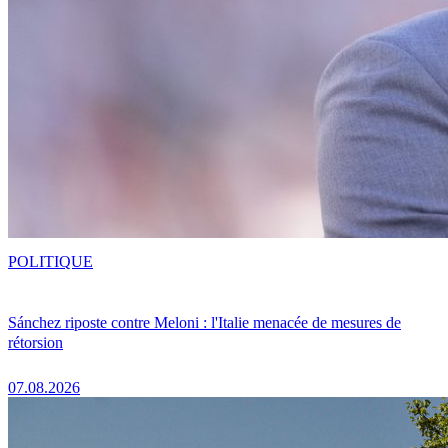
POLITIQUE
Sánchez riposte contre Meloni : l'Italie menacée de mesures de
rétorsion
07.08.2026