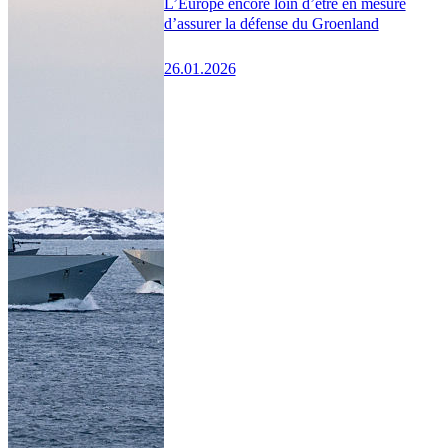
L’Europe encore loin d’être en mesure
d’assurer la défense du Groenland
26.01.2026