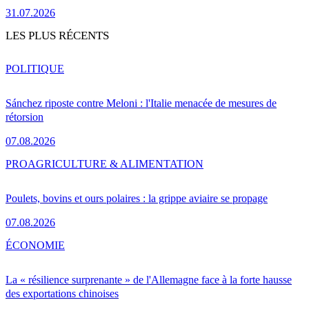
31.07.2026
LES PLUS RÉCENTS
POLITIQUE
Sánchez riposte contre Meloni : l'Italie menacée de mesures de
rétorsion
07.08.2026
PRO
AGRICULTURE & ALIMENTATION
Poulets, bovins et ours polaires : la grippe aviaire se propage
07.08.2026
ÉCONOMIE
La « résilience surprenante » de l'Allemagne face à la forte hausse
des exportations chinoises