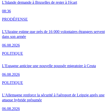
L'Islande demande à Bruxelles de rester à l'écart
08:36
PRO
DÉFENSE
L'Ukraine estime que près de 16 000 volontaires étrangers servent
dans son armée
06.08.2026
POLITIQUE
L'Espagne anticipe une nouvelle poussée migratoire à Ceuta
06.08.2026
POLITIQUE
L'Allemagne renforce la sécurité à l'aéroport de Leipzig après une
attaque hybride présumée
06.08.2026