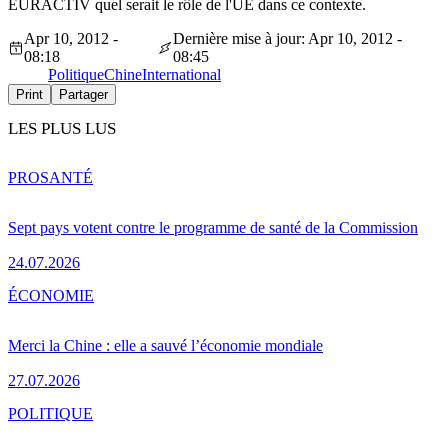
EURACTIV quel serait le rôle de l'UE dans ce contexte.
Apr 10, 2012 -
Dernière mise à jour: Apr 10, 2012 -
08:18
08:45
Politique
Chine
International
Print
Partager
LES PLUS LUS
PRO
SANTÉ
Sept pays votent contre le programme de santé de la Commission
24.07.2026
ÉCONOMIE
Merci la Chine : elle a sauvé l’économie mondiale
27.07.2026
POLITIQUE