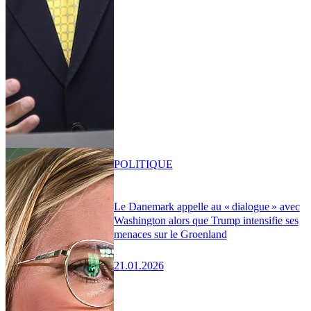
POLITIQUE
Le Danemark appelle au « dialogue » avec
Washington alors que Trump intensifie ses
menaces sur le Groenland
21.01.2026