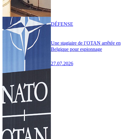
DÉFENSE
Une stagiaire de l’OTAN arrêtée en
Belgique pour espionnage
27.07.2026