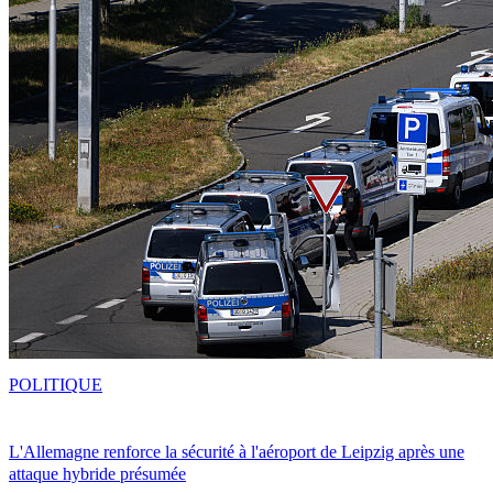
POLITIQUE
L'Allemagne renforce la sécurité à l'aéroport de Leipzig après une
attaque hybride présumée