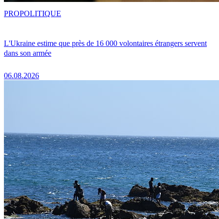
PRO
POLITIQUE
L'Ukraine estime que près de 16 000 volontaires étrangers servent
dans son armée
06.08.2026