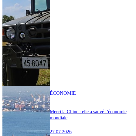
ÉCONOMIE
Merci la Chine : elle a sauvé l’économie
mondiale
27.07.2026