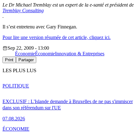
Le Dr Michael Tremblay est un expert de la e-santé et président de
Tremblay Consulting
.
Il s’est entretenu avec Gary Finnegan.
Pour lire une version résumée de cet article, cliquez ici.
Sep 22, 2009 - 13:00
Économie
Économie
Innovation & Entreprises
Print
Partager
LES PLUS LUS
POLITIQUE
EXCLUSIF : L'Islande demande à Bruxelles de ne pas s'immiscer
dans son référendum sur l'UE
07.08.2026
ÉCONOMIE