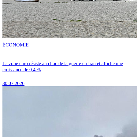
ÉCONOMIE
La zone euro résiste au choc de la guerre en Iran et affiche une
croissance de 0,4 %
30.07.2026