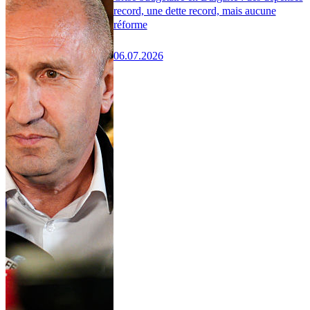
record, une dette record, mais aucune
réforme
06.07.2026