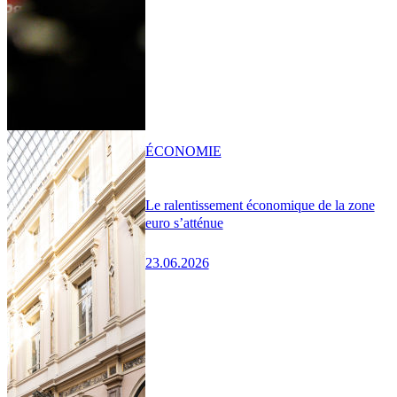
ÉCONOMIE
Le ralentissement économique de la zone
euro s’atténue
23.06.2026