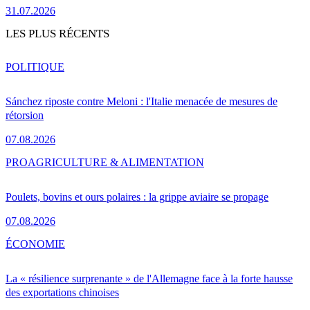
31.07.2026
LES PLUS RÉCENTS
POLITIQUE
Sánchez riposte contre Meloni : l'Italie menacée de mesures de
rétorsion
07.08.2026
PRO
AGRICULTURE & ALIMENTATION
Poulets, bovins et ours polaires : la grippe aviaire se propage
07.08.2026
ÉCONOMIE
La « résilience surprenante » de l'Allemagne face à la forte hausse
des exportations chinoises