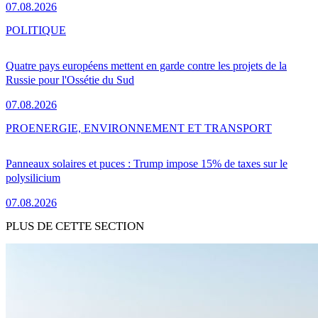
07.08.2026
POLITIQUE
Quatre pays européens mettent en garde contre les projets de la
Russie pour l'Ossétie du Sud
07.08.2026
PRO
ENERGIE, ENVIRONNEMENT ET TRANSPORT
Panneaux solaires et puces : Trump impose 15% de taxes sur le
polysilicium
07.08.2026
PLUS DE CETTE SECTION