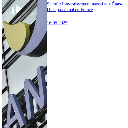
Sanofi : l’investissement massif aux États-
Unis passe mal en France
16.05.2025