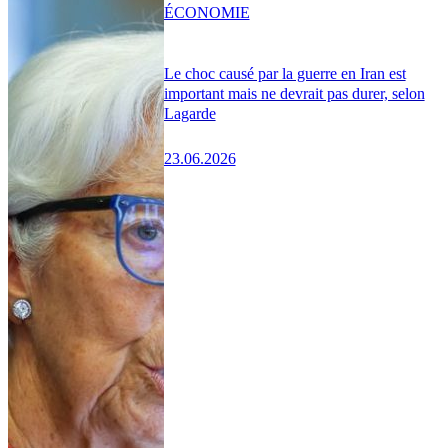
ÉCONOMIE
Le choc causé par la guerre en Iran est
important mais ne devrait pas durer, selon
Lagarde
23.06.2026