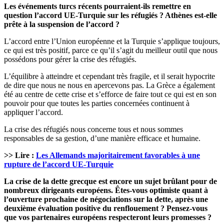
Les événements turcs récents pourraient-ils remettre en
question l’accord UE-Turquie sur les réfugiés ? Athènes est-elle
prête à la suspension de l’accord ?
L’accord entre l’Union européenne et la Turquie s’applique toujours,
ce qui est très positif, parce ce qu’il s’agit du meilleur outil que nous
possédons pour gérer la crise des réfugiés.
L’équilibre à atteindre et cependant très fragile, et il serait hypocrite
de dire que nous ne nous en apercevons pas. La Grèce a également
été au centre de cette crise et s’efforce de faire tout ce qui est en son
pouvoir pour que toutes les parties concernées continuent à
appliquer l’accord.
La crise des réfugiés nous concerne tous et nous sommes
responsables de sa gestion, d’une manière efficace et humaine.
>> Lire :
Les Allemands majoritairement favorables à une
rupture de l’accord UE-Turquie
La crise de la dette grecque est encore un sujet brûlant pour de
nombreux dirigeants européens. Êtes-vous optimiste quant à
l’ouverture prochaine de négociations sur la dette, après une
deuxième évaluation positive du renflouement ? Pensez-vous
que vos partenaires européens respecteront leurs promesses ?