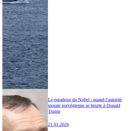
Le paradoxe du Nobel : quand l’autorité
morale norvégienne se heurte à Donald
Trump
21.01.2026