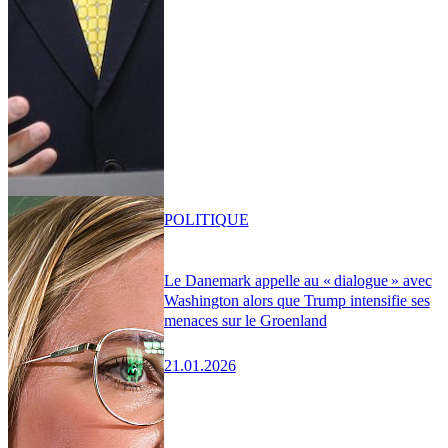
POLITIQUE
Le Danemark appelle au « dialogue » avec
Washington alors que Trump intensifie ses
menaces sur le Groenland
21.01.2026