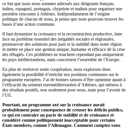
ce but que nous nous sommes adressés aux dirigeants français,
italien, espagnol, portugais, chypriote et maltais pour organiser une
première rencontre à Athènes. Indépendamment de l’origine
politique de chacun de nous, je pense que nous pouvons trouver les
bases d’une action commune.
Il faut dynamiser la croissance et la reconstruction productive, faire
face au problème essentiel des inégalités sociales et régionales,
promouvoir des solutions pour paix et la stabilité dans notre région
et mettre en place une gestion unique, humaine et efficace de la crise
des réfugiés. Ces problèmes ne touchent cependant pas uniquement
les pays méditerranéens, mais concernent l’ensemble de l’Europe.
En plus de renforcer notre coopération, nous explorons donc
également la possibilité d’enrichir nos positions communes sur le
programme européen. J’ai de bonnes raisons d’être optimiste quant à
l’efficacité du sommet euroméditerranéen d’Athènes, qui mènera à
des résultats positifs, non seulement pour nous, mais pour l’avenir de
l’UE.
Pourtant, un programme axé sur la croissance aurait
probablement pour conséquence de creuser les déficits publics,
ce qui est contraire au pacte de stabilité et de croissance et
considéré comme politiquement inacceptable pour certains
États membres, comme l’Allemagne. Comment comptez-vous