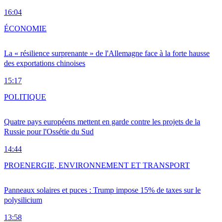
16:04
ÉCONOMIE
La « résilience surprenante » de l'Allemagne face à la forte hausse
des exportations chinoises
15:17
POLITIQUE
Quatre pays européens mettent en garde contre les projets de la
Russie pour l'Ossétie du Sud
14:44
PRO
ENERGIE, ENVIRONNEMENT ET TRANSPORT
Panneaux solaires et puces : Trump impose 15% de taxes sur le
polysilicium
13:58