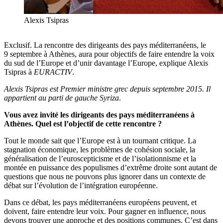
Alexis Tsipras
Exclusif. La rencontre des dirigeants des pays méditerranéens, le
9 septembre à Athènes, aura pour objectifs de faire entendre la voix
du sud de l’Europe et d’unir davantage l’Europe, explique Alexis
Tsipras à
EURACTIV
.
Alexis Tsipras est Premier ministre grec depuis septembre 2015. Il
appartient au parti de gauche Syriza
.
Vous avez invité les dirigeants des pays méditerranéens à
Athènes. Quel est l’objectif de cette rencontre ?
Tout le monde sait que l’Europe est à un tournant critique. La
stagnation économique, les problèmes de cohésion sociale, la
généralisation de l’euroscepticisme et de l’isolationnisme et la
montée en puissance des populismes d’extrême droite sont autant de
questions que nous ne pouvons plus ignorer dans un contexte de
débat sur l’évolution de l’intégration européenne.
Dans ce débat, les pays méditerranéens européens peuvent, et
doivent, faire entendre leur voix. Pour gagner en influence, nous
devons trouver une approche et des positions communes. C’est dans