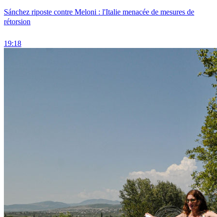
Sánchez riposte contre Meloni : l'Italie menacée de mesures de
rétorsion
19:18