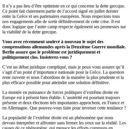
Il n’y a pas lieu d’être optimiste en ce qui concerne la dette grecque.
Ce point fait clairement partie de l’accord signé en juillet dernier
entre la Grèce et ses partenaires européens. Nous respectons tous
nos engagements afin de sortir définitivement de cette crise. Il est
donc logique que l’autre camp respecte également ses promesses sur
la viabilité de la dette grecque.
Vous avez récemment soulevé à nouveau le sujet des
compensations allemandes après la Deuxième Guerre mondiale.
Berlin assure que le problème est juridiquement et
politiquement clos. Insisterez-vous ?
C’est un débat juridique compliqué, mais je peux vous assurer qu’il
s’agit d’un point d’importance nationale pour la Grèce. La question
reste ouverte et nous l’abordons de la manière la plus prudente et la
plus efficace possible pour atteindre une solution définitive.
La montée en puissance de forces politiques d’extrême droite en
Europe est à présent bien établie. L’austérité est pourtant toujours
présente et deux élections très importantes approchent, en France et
en Allemagne. Que pouvez-vous faire pour inverser cette tendance ?
La popularité de l’extrême droite est un phénomène que nous
devons interpréter et affronter sans fermer les yeux sur la réalité. Les
causes de ce phénomène, qui menace les efforts communs en