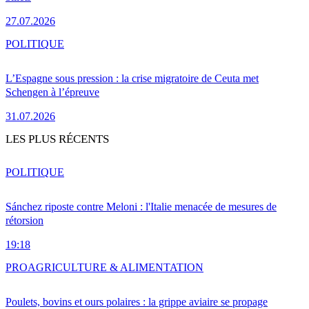
27.07.2026
POLITIQUE
L’Espagne sous pression : la crise migratoire de Ceuta met
Schengen à l’épreuve
31.07.2026
LES PLUS RÉCENTS
POLITIQUE
Sánchez riposte contre Meloni : l'Italie menacée de mesures de
rétorsion
19:18
PRO
AGRICULTURE & ALIMENTATION
Poulets, bovins et ours polaires : la grippe aviaire se propage