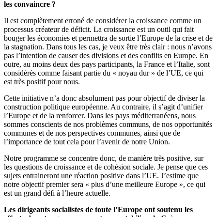
les convaincre ?
Il est complètement erroné de considérer la croissance comme un
processus créateur de déficit. La croissance est un outil qui fait
bouger les économies et permettra de sortie l’Europe de la crise et de
la stagnation. Dans tous les cas, je veux être très clair : nous n’avons
pas l’intention de causer des divisions et des conflits en Europe. En
outre, au moins deux des pays participants, la France et l’Italie, sont
considérés comme faisant partie du « noyau dur » de l’UE, ce qui
est très positif pour nous.
Cette initiative n’a donc absolument pas pour objectif de diviser la
construction politique européenne. Au contraire, il s’agit d’unifier
l’Europe et de la renforcer. Dans les pays méditerranéens, nous
sommes conscients de nos problèmes communs, de nos opportunités
communes et de nos perspectives communes, ainsi que de
l’importance de tout cela pour l’avenir de notre Union.
Notre programme se concentre donc, de manière très positive, sur
les questions de croissance et de cohésion sociale. Je pense que ces
sujets entraineront une réaction positive dans l’UE. J’estime que
notre objectif premier sera « plus d’une meilleure Europe », ce qui
est un grand défi à l’heure actuelle.
Les dirigeants socialistes de toute l’Europe ont soutenu les