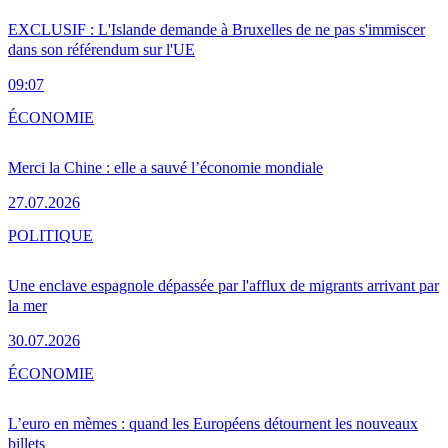
EXCLUSIF : L'Islande demande à Bruxelles de ne pas s'immiscer
dans son référendum sur l'UE
09:07
ÉCONOMIE
Merci la Chine : elle a sauvé l’économie mondiale
27.07.2026
POLITIQUE
Une enclave espagnole dépassée par l'afflux de migrants arrivant par
la mer
30.07.2026
ÉCONOMIE
L’euro en mèmes : quand les Européens détournent les nouveaux
billets