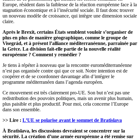
Europe, résident dans la faiblesse de la réaction européenne face à la
stagnation économique et à l’insécurité sociale. Il faut donc trouver
un nouveau modèle de croissance, qui intègre une dimension sociale
claire.
Après le Brexit, certains États semblent vouloir s’organiser de
plus en plus de manière géographique, comme le groupe de
Visegrád, et à présent l’alliance méditerranéenne, parrainée par
la Grèce. La division fait-elle partie de la nouvelle réalité
européenne ? Comment y remédier ?
Je tiens à répéter à nouveau que la rencontre euroméditerranéenne
n’est pas organisée contre qui que ce soit. Notre intention est de
coopérer et de se coordonner davantage afin d’intégrer le
programme méditerranéen dans l’agenda européen.
Ce mouvement est très clairement pro-UE. Son but n’est pas une
redistribution des pouvoirs politiques, mais un avenir plus humain,
plus paisible et plus productif. Pour moi, cela concerne l’Europe
dans son ensemble.
>> Lire :
L’UE se polarise avant le sommet de Bratislava
À Bratislava, les discussions devraient se concentrer sur la
sécurité. La création d’une armée européenne a été remise sur