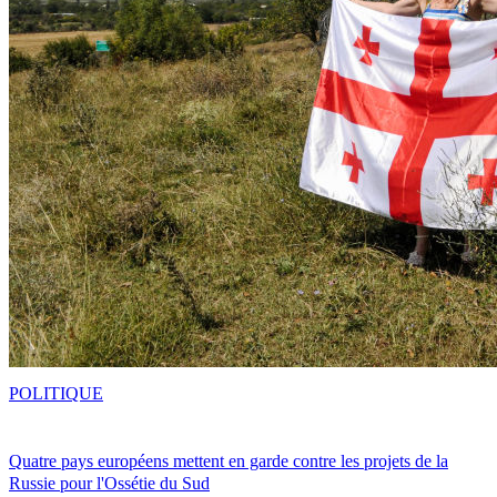
POLITIQUE
Quatre pays européens mettent en garde contre les projets de la
Russie pour l'Ossétie du Sud