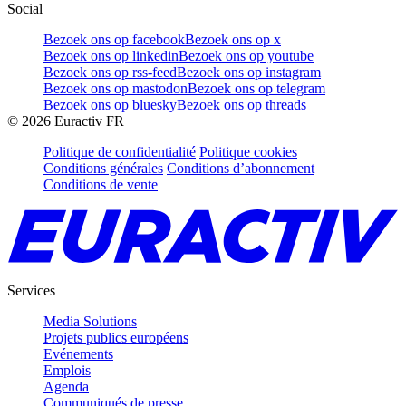
Social
Bezoek ons op facebook
Bezoek ons op x
Bezoek ons op linkedin
Bezoek ons op youtube
Bezoek ons op rss-feed
Bezoek ons op instagram
Bezoek ons op mastodon
Bezoek ons op telegram
Bezoek ons op bluesky
Bezoek ons op threads
©
2026
Euractiv FR
Politique de confidentialité
Politique cookies
Conditions générales
Conditions d’abonnement
Conditions de vente
Services
Media Solutions
Projets publics européens
Evénements
Emplois
Agenda
Communiqués de presse