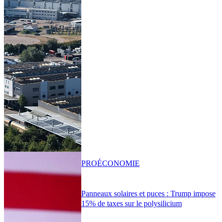
PRO
ÉCONOMIE
Panneaux solaires et puces : Trump impose
15% de taxes sur le polysilicium