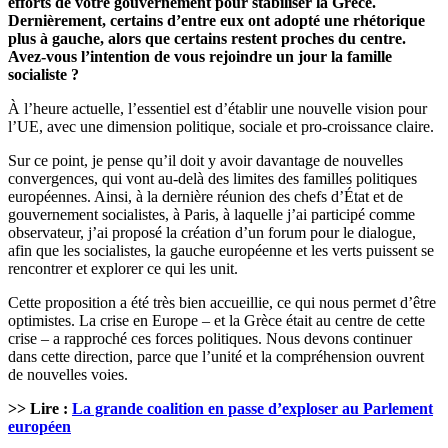
efforts de votre gouvernement pour stabiliser la Grèce.
Dernièrement, certains d’entre eux ont adopté une rhétorique
plus à gauche, alors que certains restent proches du centre.
Avez-vous l’intention de vous rejoindre un jour la famille
socialiste ?
À l’heure actuelle, l’essentiel est d’établir une nouvelle vision pour
l’UE, avec une dimension politique, sociale et pro-croissance claire.
Sur ce point, je pense qu’il doit y avoir davantage de nouvelles
convergences, qui vont au-delà des limites des familles politiques
européennes. Ainsi, à la dernière réunion des chefs d’État et de
gouvernement socialistes, à Paris, à laquelle j’ai participé comme
observateur, j’ai proposé la création d’un forum pour le dialogue,
afin que les socialistes, la gauche européenne et les verts puissent se
rencontrer et explorer ce qui les unit.
Cette proposition a été très bien accueillie, ce qui nous permet d’être
optimistes. La crise en Europe – et la Grèce était au centre de cette
crise – a rapproché ces forces politiques. Nous devons continuer
dans cette direction, parce que l’unité et la compréhension ouvrent
de nouvelles voies.
>> Lire :
La grande coalition en passe d’exploser au Parlement
européen