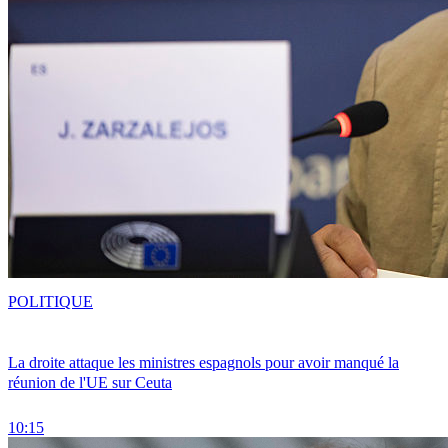
POLITIQUE
La droite attaque les ministres espagnols pour avoir manqué la
réunion de l'UE sur Ceuta
10:15