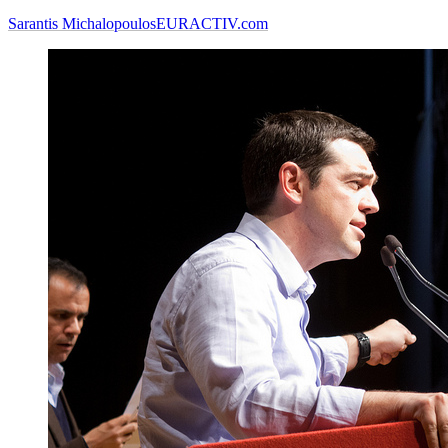
Sarantis Michalopoulos
EURACTIV.com