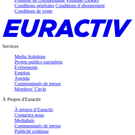
Politique de confidentialité
Politique cookies
Conditions générales
Conditions d’abonnement
Conditions de vente
Services
Media Solutions
Projets publics européens
Evénements
Emplois
Agenda
Communiqués de presse
Members’ Circle
À Propos d'Euractiv
À propos d’Euractiv
Contactez-nous
Mediahuis
Communiqués de presse
Publicité politique