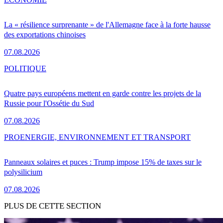
La « résilience surprenante » de l'Allemagne face à la forte hausse
des exportations chinoises
07.08.2026
POLITIQUE
Quatre pays européens mettent en garde contre les projets de la
Russie pour l'Ossétie du Sud
07.08.2026
PRO
ENERGIE, ENVIRONNEMENT ET TRANSPORT
Panneaux solaires et puces : Trump impose 15% de taxes sur le
polysilicium
07.08.2026
PLUS DE CETTE SECTION