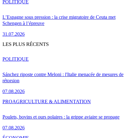
POLITIQUE
L’Espagne sous pression : la crise migratoire de Ceuta met
Schengen à l’épreuve
31.07.2026
LES PLUS RÉCENTS
POLITIQUE
Sánchez riposte contre Meloni : l'Italie menacée de mesures de
rétorsion
07.08.2026
PRO
AGRICULTURE & ALIMENTATION
Poulets, bovins et ours polaires : la grippe aviaire se propage
07.08.2026
ÉCONOMIE