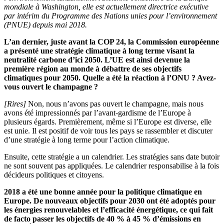
mondiale à Washington, elle est actuellement directrice exécutive
par intérim du Programme des Nations unies pour l’environnement
(PNUE) depuis mai 2018.
L’an dernier, juste avant la COP 24, la Commission européenne
a présenté une stratégie climatique à long terme visant la
neutralité carbone d’ici 2050. L’UE est ainsi devenue la
première région au monde à débattre de ses objectifs
climatiques pour 2050. Quelle a été la réaction à l’ONU ? Avez-
vous ouvert le champagne ?
[Rires]
Non, nous n’avons pas ouvert le champagne, mais nous
avons été impressionnés par l’avant-gardisme de l’Europe à
plusieurs égards. Premièrement, même si l’Europe est diverse, elle
est unie. Il est positif de voir tous les pays se rassembler et discuter
d’une stratégie à long terme pour l’action climatique.
Ensuite, cette stratégie a un calendrier. Les stratégies sans date butoir
ne sont souvent pas appliquées. Le calendrier responsabilise à la fois
décideurs politiques et citoyens.
2018 a été une bonne année pour la politique climatique en
Europe. De nouveaux objectifs pour 2030 ont été adoptés pour
les énergies renouvelables et l’efficacité énergétique, ce qui fait
de facto passer les objectifs de 40 % à 45 % d’émissions en