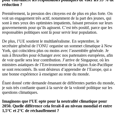
réduction ?
Premièrement, la pression des citoyens est de plus en plus forte. On
voit un engagement très actif, notamment de la part des jeunes, qui
sont à mes yeux des optimistes impatients, faisant pression sur leurs
gouvernements pour qu’ils agissent. C’est très positif, parce que les
responsables politiques sont là pour servir leur population.
De plus, l’UE soutient le multilatéralisme. En septembre, le
secrétaire général de l’ONU organise un sommet climatique à New
York, qui coïncidera plus ou moins avec l’assemblée générale. Je
suis à Bruxelles pour échanger avec nos partenaires européens, afin
de voir quelle sera leur contribution. J’arrive de Singapour, où les
ministres asiatiques de l’Environnement de la région Asie-Pacifique
se sont rencontrés. Ils sont désireux d’apprendre de l’Europe, qui a
une bonne expérience à enseigner au reste du monde.
Étant donné cette demande émanant de différentes parties du monde,
je suis très confiante quant à la survie de la volonté politique sur les
questions climatiques.
Imaginons que l’UE opte pour la neutralité climatique pour
2050. Quelle différence cela ferait-il au niveau mondial et entre
1,5°C et 2°C de réchauffement ?