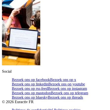
Social
Bezoek ons op facebook
Bezoek ons op x
Bezoek ons op linkedin
Bezoek ons op youtube
Bezoek ons op rss-feed
Bezoek ons op instagram
Bezoek ons op mastodon
Bezoek ons op telegram
Bezoek ons op bluesky
Bezoek ons op threads
©
2026
Euractiv FR