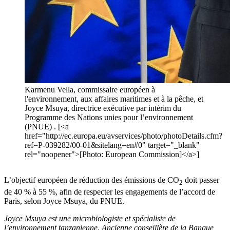
Karmenu Vella, commissaire européen à
l'environnement, aux affaires maritimes et à la pêche, et
Joyce Msuya, directrice exécutive par intérim du
Programme des Nations unies pour l’environnement
(PNUE) . [<a
href="http://ec.europa.eu/avservices/photo/photoDetails.cfm?
ref=P-039282/00-01&sitelang=en#0" target="_blank"
rel="noopener">[Photo: European Commission]</a>]
L’objectif européen de réduction des émissions de CO
doit passer
2
de 40 % à 55 %, afin de respecter les engagements de l’accord de
Paris, selon Joyce Msuya, du PNUE.
Joyce Msuya est une microbiologiste et spécialiste de
l’environnement tanzanienne. Ancienne conseillère de la Banque