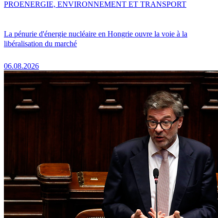
PRO
ENERGIE, ENVIRONNEMENT ET TRANSPORT
La pénurie d'énergie nucléaire en Hongrie ouvre la voie à la
libéralisation du marché
06.08.2026