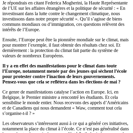
Je répondrais en citant Federica Mogherini, la Haute Représentante
de l’UE sur les affaires étrangères et la politique de sécurité : « En
investissant dans la lutte contre le changement climatique, nous
investissons dans notre propre sécurité ». Qu’il s’agisse de biens
communs mondiaux ou d’immigration, ces questions relèvent des
intérêts de l’Europe.
Ensuite, l’Europe peut être la pionnière mondiale sur le climat, mais
pour montrer l’exemple, il faut obtenir des résultats chez soi. Et
dernièrement : la protection du climat fait partie du système de
valeurs de nombreux Européens.
Il y a en effet des manifestations pour le climat dans toute
l’Europe, notamment menée par des jeunes qui sèchent l’école
pour protester contre l’inaction de leurs gouvernements.
Pensez-vous que cela se reflétera dans les élections de mai ?
Ce genre de manifestations catalyse l’action en Europe. Ici, en
Belgique, le Premier ministre a rencontré les étudiants. Et cela
sensibilise le monde entier. Nous recevons des appels d’Américains
et de Canadiens qui nous demandent « Waw, comment tout cela
s’organise-t-il ? »
Les observateurs s’intéressent aussi à ce qui a généré ces initiatives,
notamment la place du climat à l’école. Ce n’est pas généralisé dans