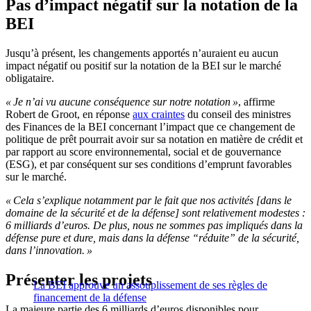
Pas d’impact négatif sur la notation de la
BEI
Jusqu’à présent, les changements apportés n’auraient eu aucun
impact négatif ou positif sur la notation de la BEI sur le marché
obligataire.
« Je n’ai vu aucune conséquence sur notre notation »
, affirme
Robert de Groot, en réponse
aux craintes
du conseil des ministres
des Finances de la BEI concernant l’impact que ce changement de
politique de prêt pourrait avoir sur sa notation en matière de crédit et
par rapport au score environnemental, social et de gouvernance
(ESG), et par conséquent sur ses conditions d’emprunt favorables
sur le marché.
« Cela s’explique notamment par le fait que nos activités [dans le
domaine de la sécurité et de la défense] sont relativement modestes :
6 milliards d’euros. De plus, nous ne sommes pas impliqués dans la
défense pure et dure, mais dans la défense “réduite” de la sécurité,
dans l’innovation. »
Présenter les projets
La BEI approuve un assouplissement de ses règles de
financement de la défense
La majeure partie des 6 milliards d’euros disponibles pour