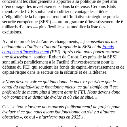
concernant les changements à apporter à sa politique de prêt afin
d’encourager les investissements dans la défense. Certains États
membres de l’UE souhaitent modifier davantage les critères
d’éligibilité de la banque en rendant l’Initiative stratégique pour la
sécurité européenne (SESI) — un programme d’investissement de 6
milliards d’euros — plus flexible sans modifier la liste des
exclusions.
Avant de procéder à d’autres changements,
« je conseillerais aux
actionnaires d’utiliser d’abord l’argent de la SESI et du
Fonds
européen d’investissement
(FEI). Après cela, nous pourrons avoir
une discussion »
, soutient Robert de Groot. Les prêts de la SESI
sont utilisés parallèlement à la Facilité d’investissement pour la
défense du FEI, qui soutient les fonds de capital-investissement et de
capital-risque dans le secteur de la sécurité et de la défense.
« Nous devons voir ce qui fonctionne le mieux : peut-être que le
canal du capital-risque fonctionne mieux, ce qui signifie qu’il est
préférable de mettre plus d’argent dans le FEI. Nous devons donc
voir comment la demande évolue et où elle se situe. »
Cela se fera
« lorsque nous aurons [suffisamment] de projets pour
évaluer si ce que nous avons fait fonctionne ou s’il y a d’autres
obstacles »
, ce qui
« n’arrivera pas en 2025 »
.