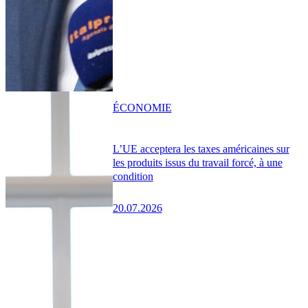
ÉCONOMIE
L’UE acceptera les taxes américaines sur
les produits issus du travail forcé, à une
condition
20.07.2026