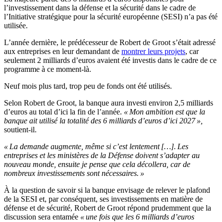
l’investissement dans la défense et la sécurité dans le cadre de
l’Initiative stratégique pour la sécurité européenne (SESI) n’a pas été
utilisée.
L’année dernière, le prédécesseur de Robert de Groot s’était adressé
aux entreprises en leur demandant de
montrer leurs projets
, car
seulement 2 milliards d’euros avaient été investis dans le cadre de ce
programme à ce moment-là.
Neuf mois plus tard, trop peu de fonds ont été utilisés.
Selon Robert de Groot, la banque aura investi environ 2,5 milliards
d’euros au total d’ici la fin de l’année.
« Mon ambition est que la
banque ait utilisé la totalité des 6 milliards d’euros d’ici 2027 »,
soutient-il.
« La demande augmente, même si c’est lentement […].
Les
entreprises et les ministères de la Défense doivent s’adapter au
nouveau monde, ensuite je pense que cela décollera, car de
nombreux investissements sont nécessaires. »
À la question de savoir si la banque envisage de relever le plafond
de la SESI et, par conséquent, ses investissements en matière de
défense et de sécurité, Robert de Groot répond prudemment que la
discussion sera entamée
« une fois que les 6 milliards d’euros