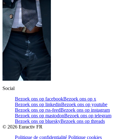
Social
Bezoek ons op facebook
Bezoek ons op x
Bezoek ons op linkedin
Bezoek ons op youtube
Bezoek ons op rss-feed
Bezoek ons op instagram
Bezoek ons op mastodon
Bezoek ons op telegram
Bezoek ons op bluesky
Bezoek ons op threads
©
2026
Euractiv FR
Politique de confidentialité
Politique cookies