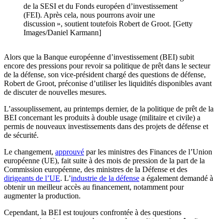
de la SESI et du Fonds européen d’investissement
(FEI). Après cela, nous pourrons avoir une
discussion », soutient toutefois Robert de Groot. [Getty
Images/Daniel Karmann]
Alors que la Banque européenne d’investissement (BEI) subit
encore des pressions pour revoir sa politique de prêt dans le secteur
de la défense, son vice-président chargé des questions de défense,
Robert de Groot, préconise d’utiliser les liquidités disponibles avant
de discuter de nouvelles mesures.
L’assouplissement, au printemps dernier, de la politique de prêt de la
BEI concernant les produits à double usage (militaire et civile) a
permis de nouveaux investissements dans des projets de défense et
de sécurité.
Le changement,
approuvé
par les ministres des Finances de l’Union
européenne (UE), fait suite à des mois de pression de la part de la
Commission européenne, des ministres de la Défense et des
dirigeants de l’UE
. L’
industrie de la défense
a également demandé à
obtenir un meilleur accès au financement, notamment pour
augmenter la production.
Cependant, la BEI est toujours confrontée à des questions