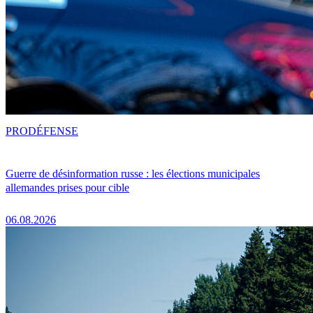
PRO
DÉFENSE
Guerre de désinformation russe : les élections municipales
allemandes prises pour cible
06.08.2026