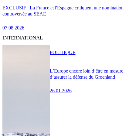
EXCLUSIF : La France et l'Espagne critiquent une nomination
controversée au SEAE
07.08.2026
INTERNATIONAL
POLITIQUE
L’Europe encore loin d’être en mesure
d’assurer la défense du Groenland
26.01.2026