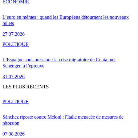
ÉCONOMIE
L’euro en mèmes : quand les Européens détournent les nouveaux
billets
27.07.2026
POLITIQUE
L’Espagne sous pression : la crise migratoire de Ceuta met
Schengen à l’épreuve
31.07.2026
LES PLUS RÉCENTS
POLITIQUE
Sánchez riposte contre Meloni : l'Italie menacée de mesures de
rétorsion
07.08.2026