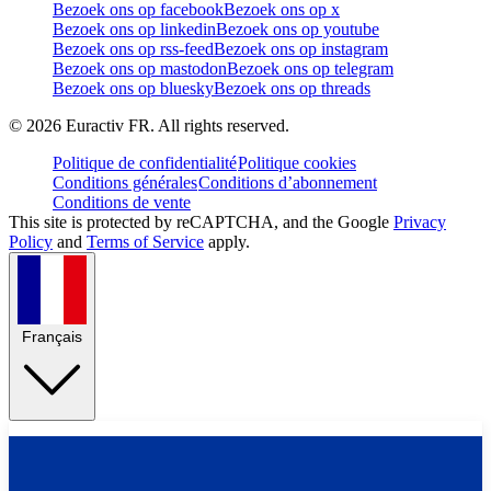
Bezoek ons op facebook
Bezoek ons op x
Bezoek ons op linkedin
Bezoek ons op youtube
Bezoek ons op rss-feed
Bezoek ons op instagram
Bezoek ons op mastodon
Bezoek ons op telegram
Bezoek ons op bluesky
Bezoek ons op threads
©
2026
Euractiv FR. All rights reserved.
Politique de confidentialité
Politique cookies
Conditions générales
Conditions d’abonnement
Conditions de vente
This site is protected by reCAPTCHA, and the Google
Privacy
Policy
and
Terms of Service
apply.
Français