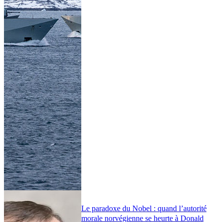
Le paradoxe du Nobel : quand l’autorité
morale norvégienne se heurte à Donald