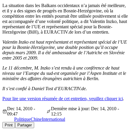
La situation dans les Balkans occidentaux n’a jamais été meilleure,
et il y a des signes de progrès en Bosnie-Herzégovine, où la
compétition entre les entités pourrait être utilisée positivement si elle
est accompagnée d’une volonté politique, a dit Valentin Inzko, haut
représentant de l’UE et représentant spécial pour la Bosnie-
Herzégovine (BiH), à EURACTIV.de lors d’un entretien.
Valentin Inzko est haut représentant et représentant spécial de l’UE
pour la Bosnie-Herzégovine, une double position qu’il occupe
depuis mars 2009. Il a été ambassadeur de l’Autriche en Slovénie
entre 2005 et 2009.
Le 11 décembre, M. Inzko s’est rendu à une conférence de haut
niveau sur l’Europe du sud-est organisée par l’Aspen Institute et le
ministère des affaires étrangères autrichien à Berlin.
Il s’est confié à Daniel Tost d’EURACTIV.de.
Pour lire une version résumée de cet entretien, veuillez cliquer ici
.
Dec 14, 2010 -
Dernière mise à jour: Dec 14, 2010 -
09:47
12:15
Politique
Chine
International
Print
Partager