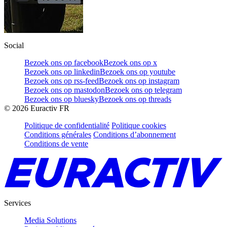
Social
Bezoek ons op facebook
Bezoek ons op x
Bezoek ons op linkedin
Bezoek ons op youtube
Bezoek ons op rss-feed
Bezoek ons op instagram
Bezoek ons op mastodon
Bezoek ons op telegram
Bezoek ons op bluesky
Bezoek ons op threads
©
2026
Euractiv FR
Politique de confidentialité
Politique cookies
Conditions générales
Conditions d’abonnement
Conditions de vente
Services
Media Solutions