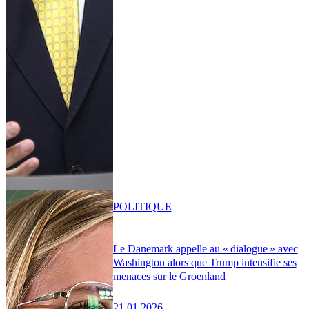
POLITIQUE
Le Danemark appelle au « dialogue » avec
Washington alors que Trump intensifie ses
menaces sur le Groenland
21.01.2026