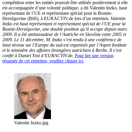
compétition entre les entités pourrait être utilisée positivement si elle
est accompagnée d’une volonté politique, a dit Valentin Inzko, haut
représentant de l’UE et représentant spécial pour la Bosnie-
Herzégovine (BiH), à EURACTIV.de lors d’un entretien.
Valentin
Inzko est haut représentant et représentant spécial de l’UE pour la
Bosnie-Herzégovine, une double position qu’il occupe depuis mars
2009. Il a été ambassadeur de l’Autriche en Slovénie entre 2005 et
2009.
Le 11 décembre, M. Inzko s’est rendu à une conférence de
haut niveau sur l’Europe du sud-est organisée par l’Aspen Institute
et le ministère des affaires étrangères autrichien à Berlin.
Il s’est
confié à Daniel Tost d’EURACTIV.de.
Pour lire une version
résumée de cet entretien, veuillez cliquer ici
.
Valentin Inzko.jpg