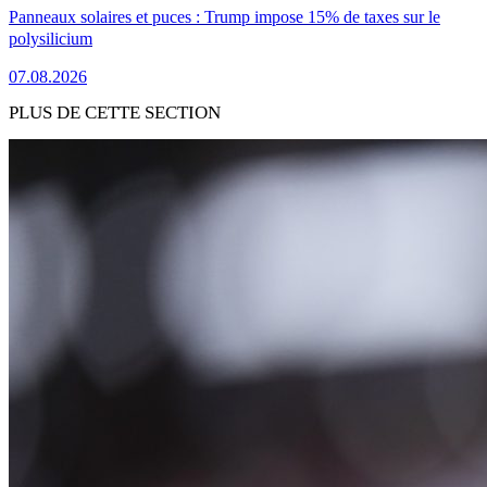
Panneaux solaires et puces : Trump impose 15% de taxes sur le
polysilicium
07.08.2026
PLUS DE CETTE SECTION