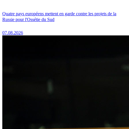
Quatre pays européens mettent en garde contre les projets de la
Russie pour l'Ossétie du Sud
07.08.2026