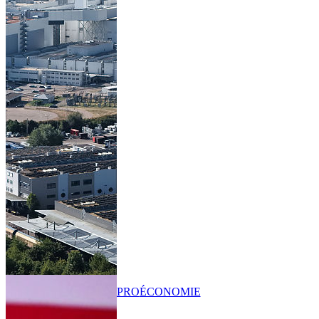
PRO
ÉCONOMIE