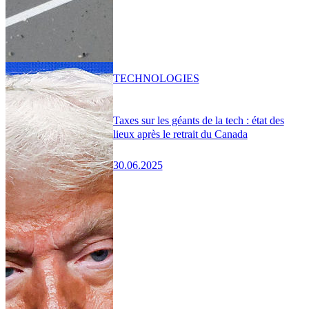
TECHNOLOGIES
Taxes sur les géants de la tech : état des
lieux après le retrait du Canada
30.06.2025