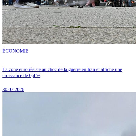
ÉCONOMIE
La zone euro résiste au choc de la guerre en Iran et affiche une
croissance de 0,4 %
30.07.2026