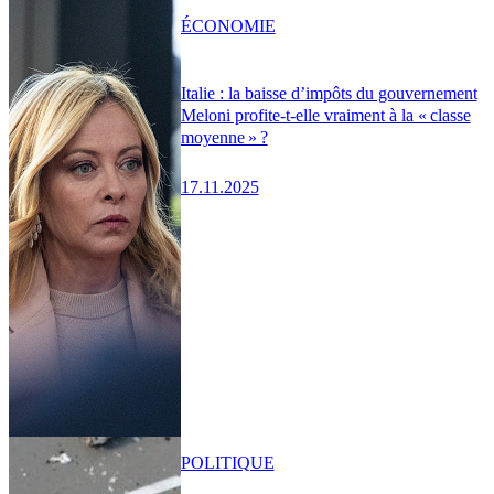
ÉCONOMIE
Italie : la baisse d’impôts du gouvernement
Meloni profite-t-elle vraiment à la « classe
moyenne » ?
17.11.2025
POLITIQUE