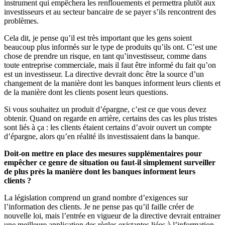
instrument qui empêchera les renflouements et permettra plutôt aux
investisseurs et au secteur bancaire de se payer s’ils rencontrent des
problèmes.
Cela dit, je pense qu’il est très important que les gens soient
beaucoup plus informés sur le type de produits qu’ils ont. C’est une
chose de prendre un risque, en tant qu’investisseur, comme dans
toute entreprise commerciale, mais il faut être informé du fait qu’on
est un investisseur. La directive devrait donc être la source d’un
changement de la manière dont les banques informent leurs clients et
de la manière dont les clients posent leurs questions.
Si vous souhaitez un produit d’épargne, c’est ce que vous devez
obtenir. Quand on regarde en arrière, certains des cas les plus tristes
sont liés à ça : les clients étaient certains d’avoir ouvert un compte
d’épargne, alors qu’en réalité ils investissaient dans la banque.
Doit-on mettre en place des mesures supplémentaires pour
empêcher ce genre de situation ou faut-il simplement surveiller
de plus près la manière dont les banques informent leurs
clients ?
La législation comprend un grand nombre d’exigences sur
l’information des clients. Je ne pense pas qu’il faille créer de
nouvelle loi, mais l’entrée en vigueur de la directive devrait entrainer
une meilleure application des règles existantes liées à l’information