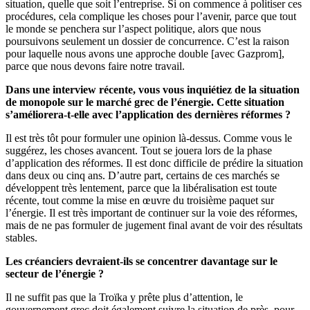
situation, quelle que soit l’entreprise. Si on commence à politiser ces
procédures, cela complique les choses pour l’avenir, parce que tout
le monde se penchera sur l’aspect politique, alors que nous
poursuivons seulement un dossier de concurrence. C’est la raison
pour laquelle nous avons une approche double [avec Gazprom],
parce que nous devons faire notre travail.
Dans une interview récente, vous vous inquiétiez de la situation
de monopole sur le marché grec de l’énergie. Cette situation
s’améliorera-t-elle avec l’application des dernières réformes ?
Il est très tôt pour formuler une opinion là-dessus. Comme vous le
suggérez, les choses avancent. Tout se jouera lors de la phase
d’application des réformes. Il est donc difficile de prédire la situation
dans deux ou cinq ans. D’autre part, certains de ces marchés se
développent très lentement, parce que la libéralisation est toute
récente, tout comme la mise en œuvre du troisième paquet sur
l’énergie. Il est très important de continuer sur la voie des réformes,
mais de ne pas formuler de jugement final avant de voir des résultats
stables.
Les créanciers devraient-ils se concentrer davantage sur le
secteur de l’énergie ?
Il ne suffit pas que la Troïka y prête plus d’attention, le
gouvernement grec doit également suivre la situation de près, pour