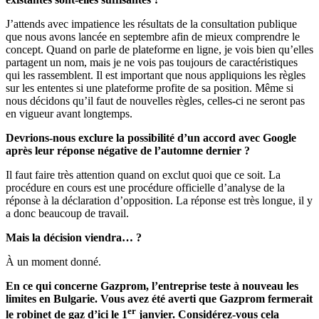
J’attends avec impatience les résultats de la consultation publique
que nous avons lancée en septembre afin de mieux comprendre le
concept. Quand on parle de plateforme en ligne, je vois bien qu’elles
partagent un nom, mais je ne vois pas toujours de caractéristiques
qui les rassemblent. Il est important que nous appliquions les règles
sur les ententes si une plateforme profite de sa position. Même si
nous décidons qu’il faut de nouvelles règles, celles-ci ne seront pas
en vigueur avant longtemps.
Devrions-nous exclure la possibilité d’un accord avec Google
après leur réponse négative de l’automne dernier ?
Il faut faire très attention quand on exclut quoi que ce soit. La
procédure en cours est une procédure officielle d’analyse de la
réponse à la déclaration d’opposition. La réponse est très longue, il y
a donc beaucoup de travail.
Mais la décision viendra… ?
À un moment donné.
En ce qui concerne Gazprom, l’entreprise teste à nouveau les
limites en Bulgarie. Vous avez été averti que Gazprom fermerait
er
le robinet de gaz d’ici le 1
janvier. Considérez-vous cela