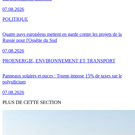
07.08.2026
POLITIQUE
Quatre pays européens mettent en garde contre les projets de la
Russie pour l'Ossétie du Sud
07.08.2026
PRO
ENERGIE, ENVIRONNEMENT ET TRANSPORT
Panneaux solaires et puces : Trump impose 15% de taxes sur le
polysilicium
07.08.2026
PLUS DE CETTE SECTION