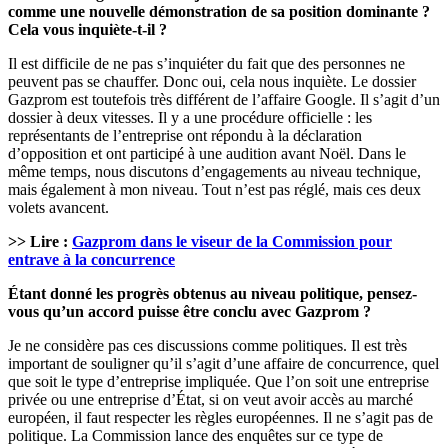
comme une nouvelle démonstration de sa position dominante ?
Cela vous inquiète-t-il ?
Il est difficile de ne pas s’inquiéter du fait que des personnes ne
peuvent pas se chauffer. Donc oui, cela nous inquiète. Le dossier
Gazprom est toutefois très différent de l’affaire Google. Il s’agit d’un
dossier à deux vitesses. Il y a une procédure officielle : les
représentants de l’entreprise ont répondu à la déclaration
d’opposition et ont participé à une audition avant Noël. Dans le
même temps, nous discutons d’engagements au niveau technique,
mais également à mon niveau. Tout n’est pas réglé, mais ces deux
volets avancent.
>> Lire :
Gazprom dans le viseur de la Commission pour
entrave à la concurrence
Étant donné les progrès obtenus au niveau politique, pensez-
vous qu’un accord puisse être conclu avec Gazprom ?
Je ne considère pas ces discussions comme politiques. Il est très
important de souligner qu’il s’agit d’une affaire de concurrence, quel
que soit le type d’entreprise impliquée. Que l’on soit une entreprise
privée ou une entreprise d’État, si on veut avoir accès au marché
européen, il faut respecter les règles européennes. Il ne s’agit pas de
politique. La Commission lance des enquêtes sur ce type de