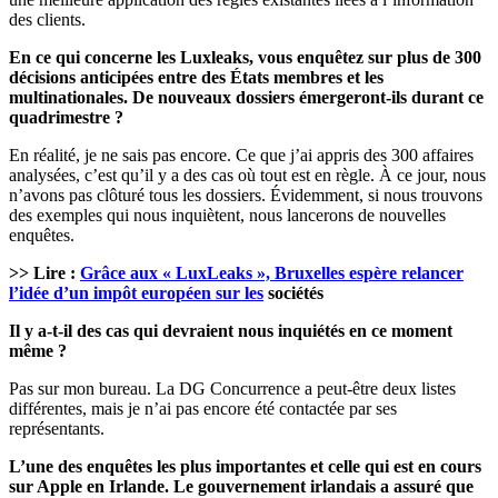
des clients.
En ce qui concerne les Luxleaks, vous enquêtez sur plus de 300
décisions anticipées entre des États membres et les
multinationales. De nouveaux dossiers émergeront-ils durant ce
quadrimestre ?
En réalité, je ne sais pas encore. Ce que j’ai appris des 300 affaires
analysées, c’est qu’il y a des cas où tout est en règle. À ce jour, nous
n’avons pas clôturé tous les dossiers. Évidemment, si nous trouvons
des exemples qui nous inquiètent, nous lancerons de nouvelles
enquêtes.
>> Lire :
Grâce aux « LuxLeaks », Bruxelles espère relancer
l’idée d’un impôt européen sur les
sociétés
Il y a-t-il des cas qui devraient nous inquiétés en ce moment
même ?
Pas sur mon bureau. La DG Concurrence a peut-être deux listes
différentes, mais je n’ai pas encore été contactée par ses
représentants.
L’une des enquêtes les plus importantes et celle qui est en cours
sur Apple en Irlande. Le gouvernement irlandais a assuré que