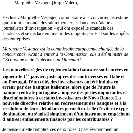
Margrethe Vestager [Jorge Valero]
Exclusif. Margrethe Vestager, commissaire à la concurrence, estime
que « tout le monde devrait remercier les lanceurs d’alerte et
journalistes d’investigation » qui ont exposé le scandale des
Luxleaks et se déclare en faveur des rapports par État sur les impôts
des entreprises.
Margrethe Vestager est la commissaire européenne chargée de la
concurrence. Avant d’entrer à la Commission, elle a été ministre de
l’Économie et de l’Intérieur au Danemark.
Les nouvelles règles de réglementation bancaire sont entrées en
er
vigueur le 1
janvier, juste après des controverses en Italie et
au Portugal. D’un côté, des investisseurs ont été induits en
erreur par des banques italiennes, alors que de l’autre la
banque centrale portugaise a imposé des pertes importantes et
discriminatoires à certains investisseurs de Novo Banco. La
nouvelle directive relative au redressement des banques et à la
résolution de leurs défaillances permettra-t-elle d’éviter ce type
de situation, ou s’agit-il simplement d’un instrument empêchant
d’autres renflouements financés par les contribuables ?
Je pense qu’elle remplira ces deux rôles. C’est évidemment un