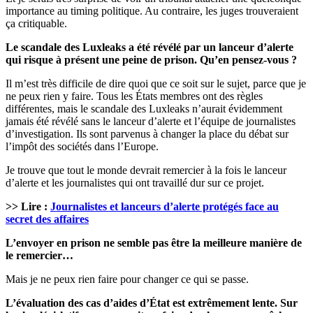
importance au timing politique. Au contraire, les juges trouveraient
ça critiquable.
Le scandale des Luxleaks a été révélé par un lanceur d’alerte
qui risque à présent une peine de prison. Qu’en pensez-vous ?
Il m’est très difficile de dire quoi que ce soit sur le sujet, parce que je
ne peux rien y faire. Tous les États membres ont des règles
différentes, mais le scandale des Luxleaks n’aurait évidemment
jamais été révélé sans le lanceur d’alerte et l’équipe de journalistes
d’investigation. Ils sont parvenus à changer la place du débat sur
l’impôt des sociétés dans l’Europe.
Je trouve que tout le monde devrait remercier à la fois le lanceur
d’alerte et les journalistes qui ont travaillé dur sur ce projet.
>> Lire :
Journalistes et lanceurs d’alerte protégés face au
secret des affaires
L’envoyer en prison ne semble pas être la meilleure manière de
le remercier…
Mais je ne peux rien faire pour changer ce qui se passe.
L’évaluation des cas d’aides d’État est extrêmement lente. Sur