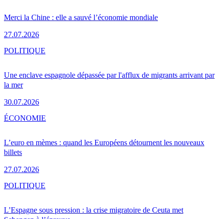
Merci la Chine : elle a sauvé l’économie mondiale
27.07.2026
POLITIQUE
Une enclave espagnole dépassée par l'afflux de migrants arrivant par
la mer
30.07.2026
ÉCONOMIE
L’euro en mèmes : quand les Européens détournent les nouveaux
billets
27.07.2026
POLITIQUE
L’Espagne sous pression : la crise migratoire de Ceuta met