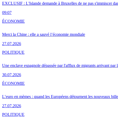
EXCLUSIF : L'Islande demande à Bruxelles de ne pas s'immiscer dan
09:07
ÉCONOMIE
Merci la Chine : elle a sauvé l’économie mondiale
27.07.2026
POLITIQUE
Une enclave espagnole dépassée par l'afflux de migrants arrivant par 
30.07.2026
ÉCONOMIE
L’euro en mèmes : quand les Européens détournent les nouveaux bille
27.07.2026
POLITIQUE