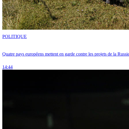
POLITIQUE
Quatre pays européens mettent en garde contre les projets de la Russi
14:44