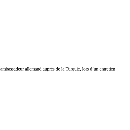
n ambassadeur allemand auprès de la Turquie, lors d’un entretien