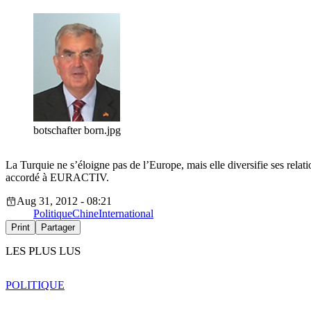
botschafter born.jpg
La Turquie ne s’éloigne pas de l’Europe, mais elle diversifie ses rela
accordé à EURACTIV.
Aug 31, 2012 - 08:21
Politique
Chine
International
Print
Partager
LES PLUS LUS
POLITIQUE