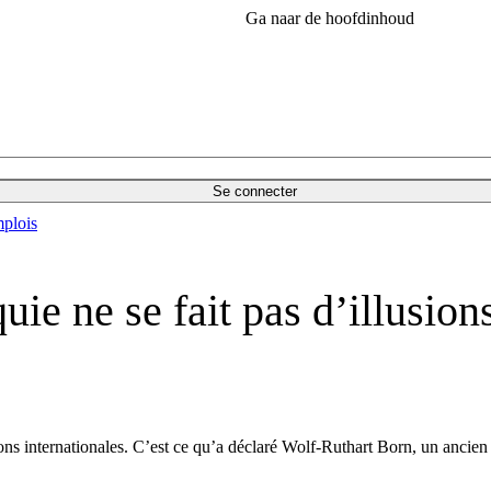
Ga naar de hoofdinhoud
Se connecter
plois
uie ne se fait pas d’illusion
tions internationales. C’est ce qu’a déclaré Wolf-Ruthart Born, un ancie