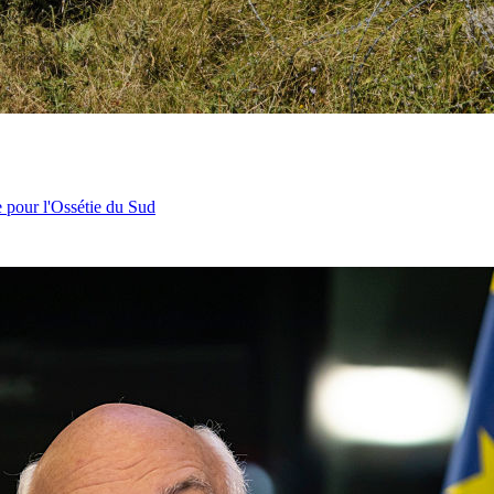
e pour l'Ossétie du Sud