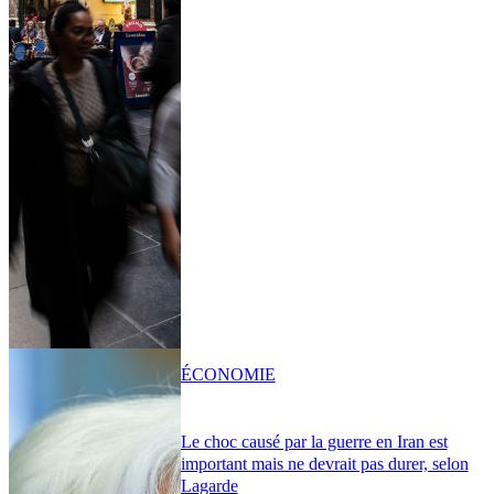
ÉCONOMIE
Le choc causé par la guerre en Iran est
important mais ne devrait pas durer, selon
Lagarde