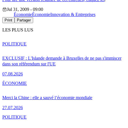
Jul 31, 2009 - 09:00
Économie
Économie
Innovation & Entreprises
Print
Partager
LES PLUS LUS
POLITIQUE
EXCLUSIF : L'Islande demande à Bruxelles de ne pas s'immiscer
dans son référendum sur l'UE
07.08.2026
ÉCONOMIE
Merci la Chine : elle a sauvé l’économie mondiale
27.07.2026
POLITIQUE