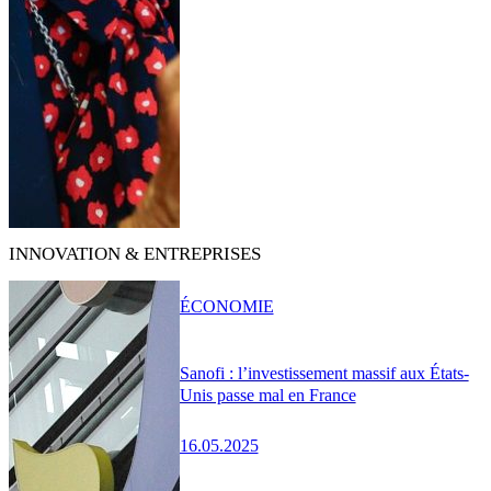
INNOVATION & ENTREPRISES
ÉCONOMIE
Sanofi : l’investissement massif aux États-
Unis passe mal en France
16.05.2025