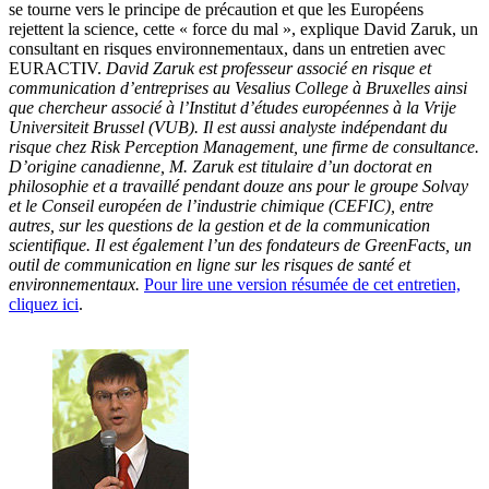
se tourne vers le principe de précaution et que les Européens
rejettent la science, cette « force du mal », explique David Zaruk, un
consultant en risques environnementaux, dans un entretien avec
EURACTIV.
David Zaruk est professeur associé en risque et
communication d’entreprises au Vesalius College à Bruxelles ainsi
que chercheur associé à l’Institut d’études européennes à la Vrije
Universiteit Brussel (VUB). Il est aussi analyste indépendant du
risque chez Risk Perception Management, une firme de consultance.
D’origine canadienne, M. Zaruk est titulaire d’un doctorat en
philosophie et a travaillé pendant douze ans pour le groupe Solvay
et le Conseil européen de l’industrie chimique (CEFIC), entre
autres, sur les questions de la gestion et de la communication
scientifique. Il est également l’un des fondateurs de GreenFacts, un
outil de communication en ligne sur les risques de santé et
environnementaux.
Pour lire une version résumée de cet entretien,
cliquez ici
.