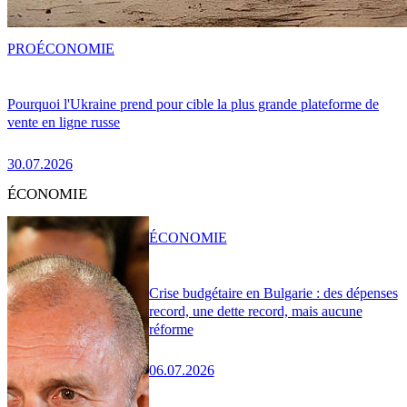
PRO
ÉCONOMIE
Pourquoi l'Ukraine prend pour cible la plus grande plateforme de
vente en ligne russe
30.07.2026
ÉCONOMIE
ÉCONOMIE
Crise budgétaire en Bulgarie : des dépenses
record, une dette record, mais aucune
réforme
06.07.2026