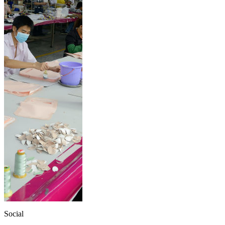
Social