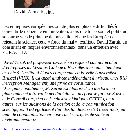
David_Zaruk_big.jpg
Les entreprises européennes ont de plus en plus de difficultés à
convertir le recherche en innovation, alors que le personnel politique
se tourne vers le principe de précaution et que les Européens
rejettent la science, cette « force du mal », explique David Zaruk, un
consultant en risques environnementaux, dans un entretien avec
EURACTIV.
David Zaruk est professeur associé en risque et communication
d’entreprises au Vesalius College à Bruxelles ainsi que chercheur
associé à l’Institut d’études européennes à la Vrije Universiteit
Brussel (VUB). Il est aussi analyste indépendant du risque chez Risk
Perception Management, une firme de consultance.
D’origine canadienne, M. Zaruk est titulaire d’un doctorat en
philosophie et a travaillé pendant douze ans pour le groupe Solvay
et le Conseil européen de l’industrie chimique (CEFIC), entre
autres, sur les questions de la gestion et de la communication
scientifique. Il est également l’un des fondateurs de GreenFacts, un
outil de communication en ligne sur les risques de santé et
environnementaux.
Pour lire une version résumée de cet entretien, cliquez ici
.