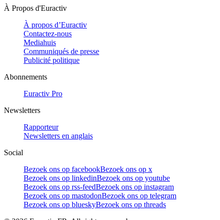
À Propos d'Euractiv
À propos d’Euractiv
Contactez-nous
Mediahuis
Communiqués de presse
Publicité politique
Abonnements
Euractiv Pro
Newsletters
Rapporteur
Newsletters en anglais
Social
Bezoek ons op facebook
Bezoek ons op x
Bezoek ons op linkedin
Bezoek ons op youtube
Bezoek ons op rss-feed
Bezoek ons op instagram
Bezoek ons op mastodon
Bezoek ons op telegram
Bezoek ons op bluesky
Bezoek ons op threads