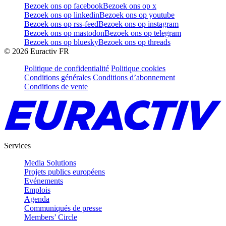
Bezoek ons op facebook
Bezoek ons op x
Bezoek ons op linkedin
Bezoek ons op youtube
Bezoek ons op rss-feed
Bezoek ons op instagram
Bezoek ons op mastodon
Bezoek ons op telegram
Bezoek ons op bluesky
Bezoek ons op threads
©
2026
Euractiv FR
Politique de confidentialité
Politique cookies
Conditions générales
Conditions d’abonnement
Conditions de vente
Services
Media Solutions
Projets publics européens
Evénements
Emplois
Agenda
Communiqués de presse
Members’ Circle