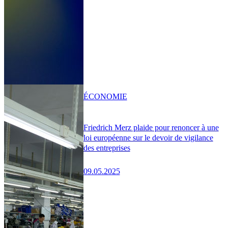
ÉCONOMIE
Friedrich Merz plaide pour renoncer à une
loi européenne sur le devoir de vigilance
des entreprises
09.05.2025