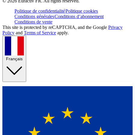
©
2026
Euractiv FR. All rights reserved.
Politique de confidentialité
Politique cookies
Conditions générales
Conditions d’abonnement
Conditions de vente
This site is protected by reCAPTCHA, and the Google
Privacy
Policy
and
Terms of Service
apply.
Français