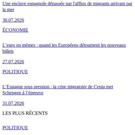
Une enclave espagnole dépassée par l'afflux de migrants arrivant par
la mer
30.07.2026
ÉCONOMIE
L’euro en mèmes : quand les Européens détournent les nouveaux
billets
27.07.2026
POLITIQUE
L’Espagne sous pression : la crise migratoire de Ceuta met
Schengen à l’épreuve
31.07.2026
LES PLUS RÉCENTS
POLITIQUE