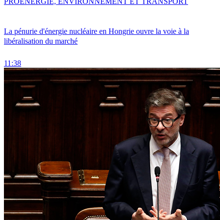
PRO
ENERGIE, ENVIRONNEMENT ET TRANSPORT
La pénurie d'énergie nucléaire en Hongrie ouvre la voie à la
libéralisation du marché
11:38