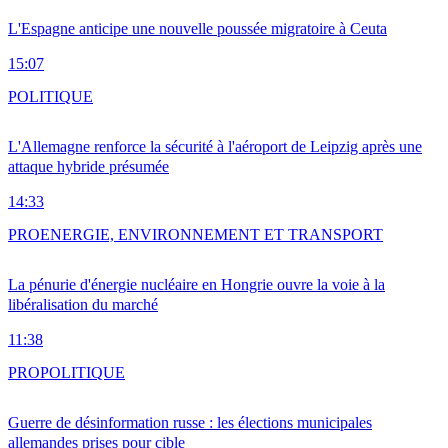
L'Espagne anticipe une nouvelle poussée migratoire à Ceuta
15:07
POLITIQUE
L'Allemagne renforce la sécurité à l'aéroport de Leipzig après une
attaque hybride présumée
14:33
PRO
ENERGIE, ENVIRONNEMENT ET TRANSPORT
La pénurie d'énergie nucléaire en Hongrie ouvre la voie à la
libéralisation du marché
11:38
PRO
POLITIQUE
Guerre de désinformation russe : les élections municipales
allemandes prises pour cible