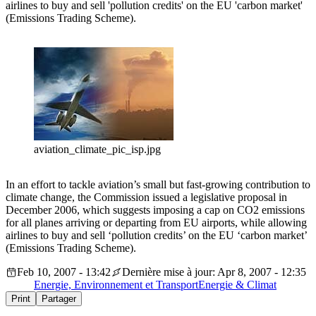
airlines to buy and sell 'pollution credits' on the EU 'carbon market'
(Emissions Trading Scheme).
aviation_climate_pic_isp.jpg
In an effort to tackle aviation’s small but fast-growing contribution to
climate change, the Commission issued a legislative proposal in
December 2006, which suggests imposing a cap on CO2 emissions
for all planes arriving or departing from EU airports, while allowing
airlines to buy and sell ‘pollution credits’ on the EU ‘carbon market’
(Emissions Trading Scheme).
Feb 10, 2007 - 13:42
Dernière mise à jour: Apr 8, 2007 - 12:35
Energie, Environnement et Transport
Energie & Climat
Print
Partager