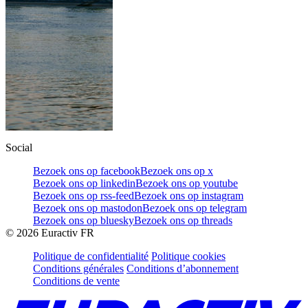
Social
Bezoek ons op facebook
Bezoek ons op x
Bezoek ons op linkedin
Bezoek ons op youtube
Bezoek ons op rss-feed
Bezoek ons op instagram
Bezoek ons op mastodon
Bezoek ons op telegram
Bezoek ons op bluesky
Bezoek ons op threads
©
2026
Euractiv FR
Politique de confidentialité
Politique cookies
Conditions générales
Conditions d’abonnement
Conditions de vente