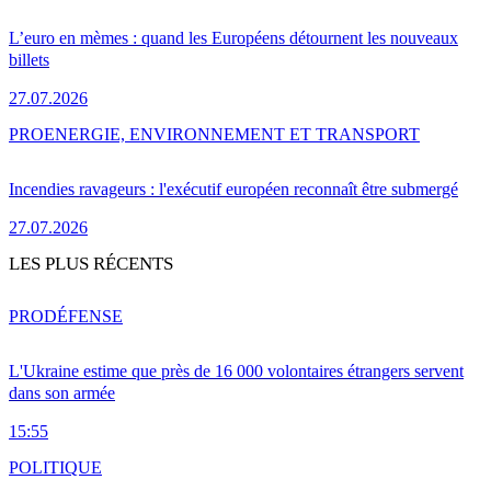
L’euro en mèmes : quand les Européens détournent les nouveaux
billets
27.07.2026
PRO
ENERGIE, ENVIRONNEMENT ET TRANSPORT
Incendies ravageurs : l'exécutif européen reconnaît être submergé
27.07.2026
LES PLUS RÉCENTS
PRO
DÉFENSE
L'Ukraine estime que près de 16 000 volontaires étrangers servent
dans son armée
15:55
POLITIQUE