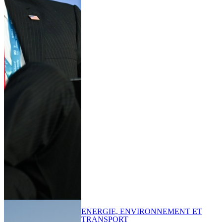
ENERGIE, ENVIRONNEMENT ET
TRANSPORT