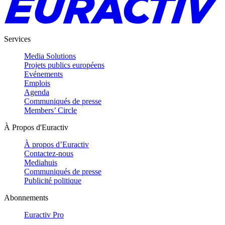
Services
Media Solutions
Projets publics européens
Evénements
Emplois
Agenda
Communiqués de presse
Members’ Circle
À Propos d'Euractiv
À propos d’Euractiv
Contactez-nous
Mediahuis
Communiqués de presse
Publicité politique
Abonnements
Euractiv Pro