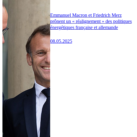
Emmanuel Macron et Friedrich Merz
prônent un « réalignement » des politiques
énergétiques française et allemande
08.05.2025