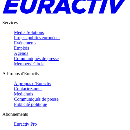
Services
Media Solutions
Projets publics européens
Evénements
Emplois
Agenda
Communiqués de presse
Members’ Circle
À Propos d'Euractiv
À propos d’Euractiv
Contactez-nous
Mediahuis
Communiqués de presse
Publicité politique
Abonnements
Euractiv Pro