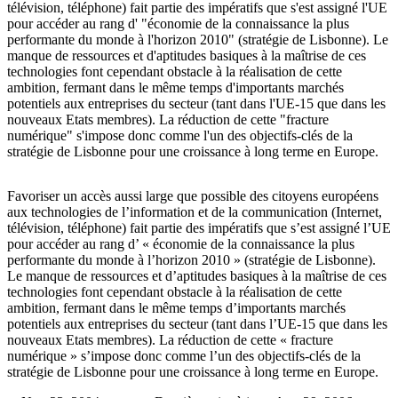
télévision, téléphone) fait partie des impératifs que s'est assigné l'UE
pour accéder au rang d' "économie de la connaissance la plus
performante du monde à l'horizon 2010" (stratégie de Lisbonne). Le
manque de ressources et d'aptitudes basiques à la maîtrise de ces
technologies font cependant obstacle à la réalisation de cette
ambition, fermant dans le même temps d'importants marchés
potentiels aux entreprises du secteur (tant dans l'UE-15 que dans les
nouveaux Etats membres). La réduction de cette "fracture
numérique" s'impose donc comme l'un des objectifs-clés de la
stratégie de Lisbonne pour une croissance à long terme en Europe.
Favoriser un accès aussi large que possible des citoyens européens
aux technologies de l’information et de la communication (Internet,
télévision, téléphone) fait partie des impératifs que s’est assigné l’UE
pour accéder au rang d’ « économie de la connaissance la plus
performante du monde à l’horizon 2010 » (stratégie de Lisbonne).
Le manque de ressources et d’aptitudes basiques à la maîtrise de ces
technologies font cependant obstacle à la réalisation de cette
ambition, fermant dans le même temps d’importants marchés
potentiels aux entreprises du secteur (tant dans l’UE-15 que dans les
nouveaux Etats membres). La réduction de cette « fracture
numérique » s’impose donc comme l’un des objectifs-clés de la
stratégie de Lisbonne pour une croissance à long terme en Europe.