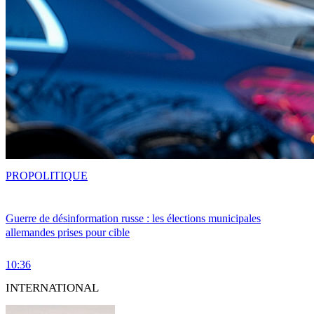
PRO
POLITIQUE
Guerre de désinformation russe : les élections municipales
allemandes prises pour cible
10:36
INTERNATIONAL