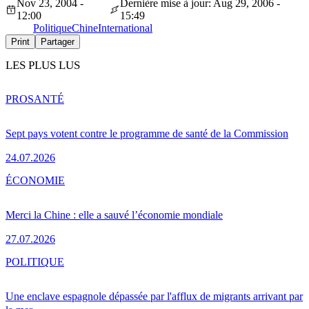
Nov 23, 2004 -
Dernière mise à jour: Aug 29, 2006 -
12:00
15:49
Politique
Chine
International
Print
Partager
LES PLUS LUS
PRO
SANTÉ
Sept pays votent contre le programme de santé de la Commission
24.07.2026
ÉCONOMIE
Merci la Chine : elle a sauvé l’économie mondiale
27.07.2026
POLITIQUE
Une enclave espagnole dépassée par l'afflux de migrants arrivant par