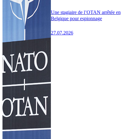
Une stagiaire de l’OTAN arrêtée en
Belgique pour espionnage
27.07.2026