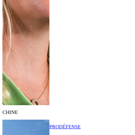
CHINE
PRO
DÉFENSE