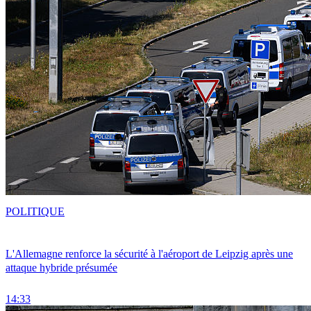
POLITIQUE
L'Allemagne renforce la sécurité à l'aéroport de Leipzig après une
attaque hybride présumée
14:33