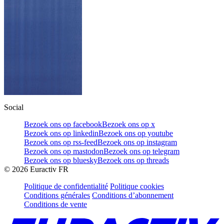
Social
Bezoek ons op facebook
Bezoek ons op x
Bezoek ons op linkedin
Bezoek ons op youtube
Bezoek ons op rss-feed
Bezoek ons op instagram
Bezoek ons op mastodon
Bezoek ons op telegram
Bezoek ons op bluesky
Bezoek ons op threads
©
2026
Euractiv FR
Politique de confidentialité
Politique cookies
Conditions générales
Conditions d’abonnement
Conditions de vente