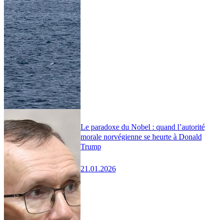
Le paradoxe du Nobel : quand l’autorité
morale norvégienne se heurte à Donald
Trump
21.01.2026