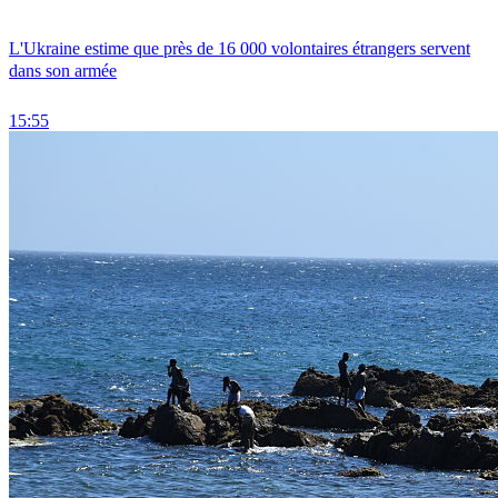
L'Ukraine estime que près de 16 000 volontaires étrangers servent
dans son armée
15:55