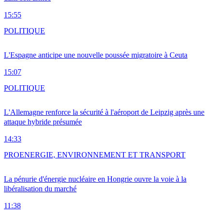
15:55
POLITIQUE
L'Espagne anticipe une nouvelle poussée migratoire à Ceuta
15:07
POLITIQUE
L'Allemagne renforce la sécurité à l'aéroport de Leipzig après une
attaque hybride présumée
14:33
PRO
ENERGIE, ENVIRONNEMENT ET TRANSPORT
La pénurie d'énergie nucléaire en Hongrie ouvre la voie à la
libéralisation du marché
11:38