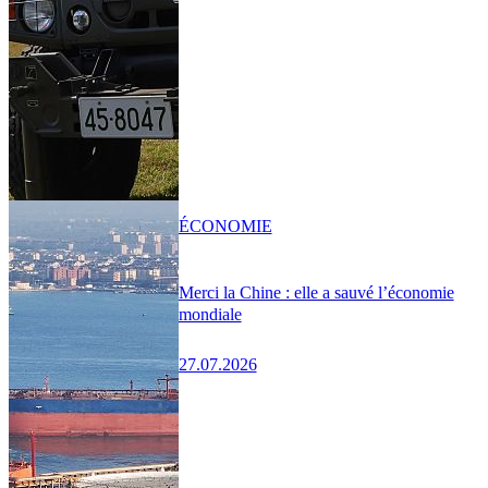
ÉCONOMIE
Merci la Chine : elle a sauvé l’économie
mondiale
27.07.2026