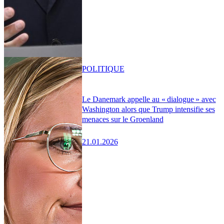
POLITIQUE
Le Danemark appelle au « dialogue » avec
Washington alors que Trump intensifie ses
menaces sur le Groenland
21.01.2026