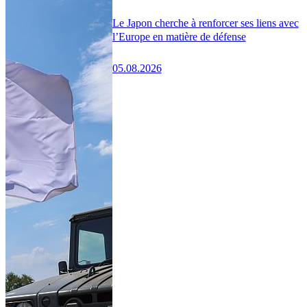
Le Japon cherche à renforcer ses liens avec
l’Europe en matière de défense
05.08.2026