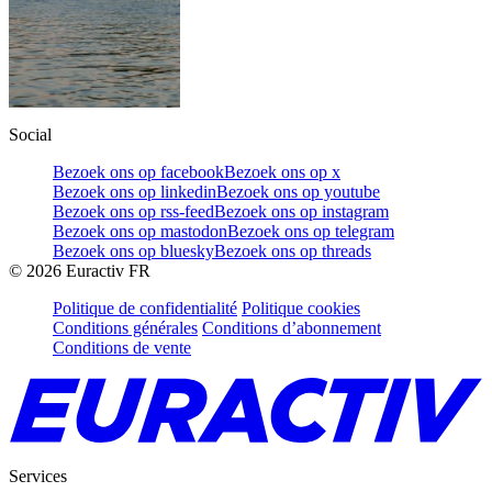
Social
Bezoek ons op facebook
Bezoek ons op x
Bezoek ons op linkedin
Bezoek ons op youtube
Bezoek ons op rss-feed
Bezoek ons op instagram
Bezoek ons op mastodon
Bezoek ons op telegram
Bezoek ons op bluesky
Bezoek ons op threads
©
2026
Euractiv FR
Politique de confidentialité
Politique cookies
Conditions générales
Conditions d’abonnement
Conditions de vente
Services