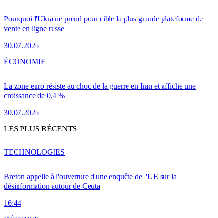
Pourquoi l'Ukraine prend pour cible la plus grande plateforme de
vente en ligne russe
30.07.2026
ÉCONOMIE
La zone euro résiste au choc de la guerre en Iran et affiche une
croissance de 0,4 %
30.07.2026
LES PLUS RÉCENTS
TECHNOLOGIES
Breton appelle à l'ouverture d'une enquête de l'UE sur la
désinformation autour de Ceuta
16:44