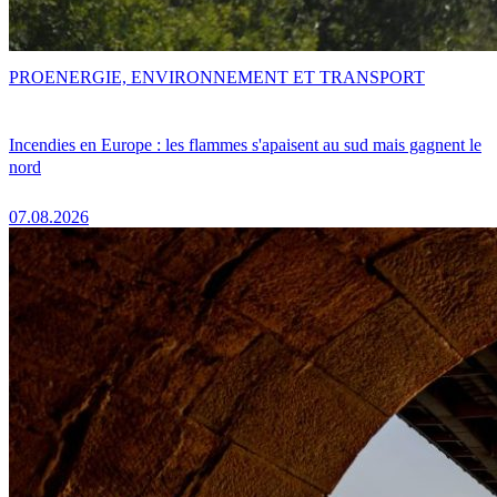
PRO
ENERGIE, ENVIRONNEMENT ET TRANSPORT
Incendies en Europe : les flammes s'apaisent au sud mais gagnent le
nord
07.08.2026