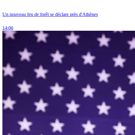
Un nouveau feu de forêt se déclare près d'Athènes
14:06