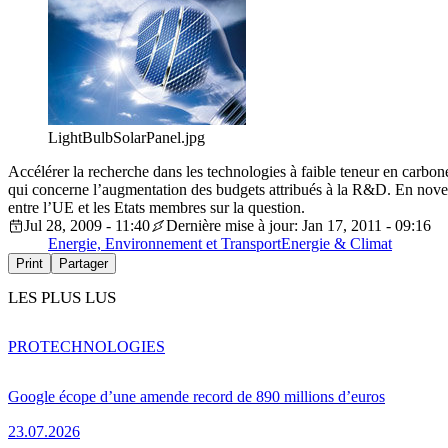
LightBulbSolarPanel.jpg
Accélérer la recherche dans les technologies à faible teneur en carbon
qui concerne l’augmentation des budgets attribués à la R&D. En novem
entre l’UE et les Etats membres sur la question.
Jul 28, 2009 - 11:40
Dernière mise à jour: Jan 17, 2011 - 09:16
Energie, Environnement et Transport
Energie & Climat
Print
Partager
LES PLUS LUS
PRO
TECHNOLOGIES
Google écope d’une amende record de 890 millions d’euros
23.07.2026