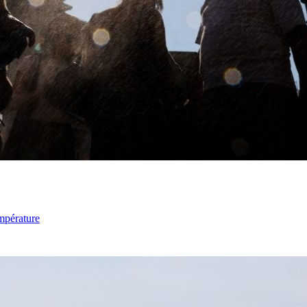
mpérature