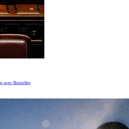
se avec Bruxelles