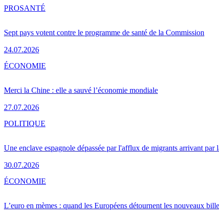
PRO
SANTÉ
Sept pays votent contre le programme de santé de la Commission
24.07.2026
ÉCONOMIE
Merci la Chine : elle a sauvé l’économie mondiale
27.07.2026
POLITIQUE
Une enclave espagnole dépassée par l'afflux de migrants arrivant par 
30.07.2026
ÉCONOMIE
L’euro en mèmes : quand les Européens détournent les nouveaux bille