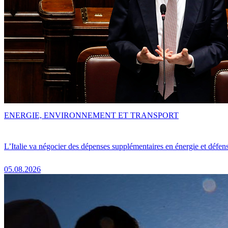
ENERGIE, ENVIRONNEMENT ET TRANSPORT
L’Italie va négocier des dépenses supplémentaires en énergie et défen
05.08.2026