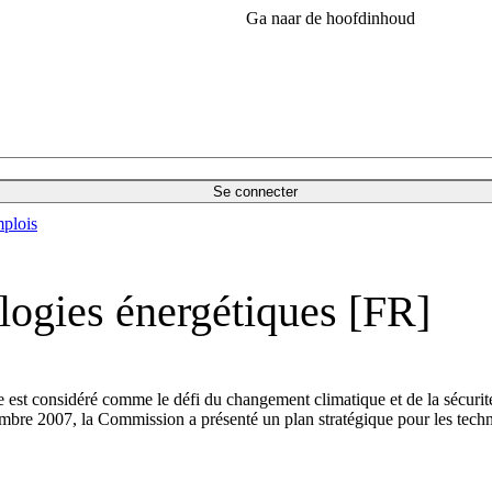
Ga naar de hoofdinhoud
Se connecter
plois
ologies énergétiques [FR]
e est considéré comme le défi du changement climatique et de la sécurité
bre 2007, la Commission a présenté un plan stratégique pour les techno