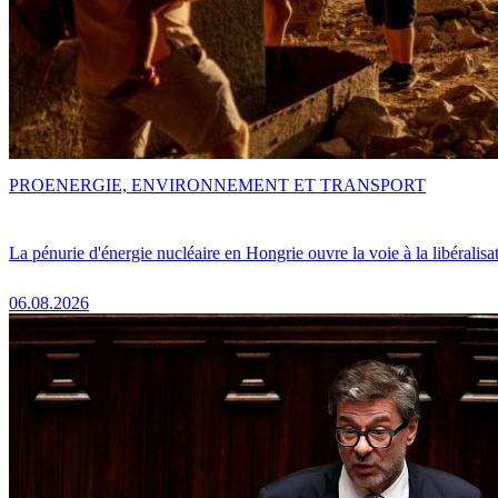
PRO
ENERGIE, ENVIRONNEMENT ET TRANSPORT
La pénurie d'énergie nucléaire en Hongrie ouvre la voie à la libéralis
06.08.2026