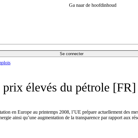
Ga naar de hoofdinhoud
Se connecter
plois
prix élevés du pétrole [FR]
station en Europe au printemps 2008, l’UE prépare actuellement des mesu
rgie ainsi qu’une augmentation de la transparence par rapport aux rése