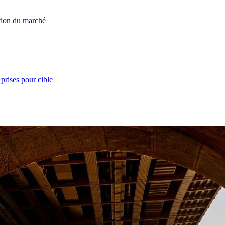
ation du marché
prises pour cible