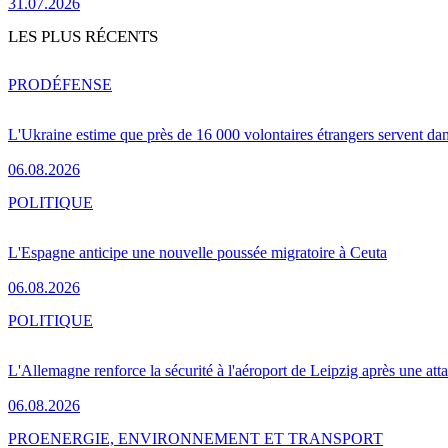
31.07.2026
LES PLUS RÉCENTS
PRO
DÉFENSE
L'Ukraine estime que près de 16 000 volontaires étrangers servent da
06.08.2026
POLITIQUE
L'Espagne anticipe une nouvelle poussée migratoire à Ceuta
06.08.2026
POLITIQUE
L'Allemagne renforce la sécurité à l'aéroport de Leipzig après une at
06.08.2026
PRO
ENERGIE, ENVIRONNEMENT ET TRANSPORT