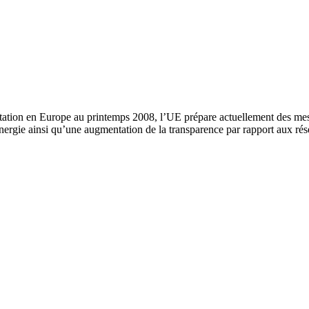
station en Europe au printemps 2008, l’UE prépare actuellement des mesu
rgie ainsi qu’une augmentation de la transparence par rapport aux rése