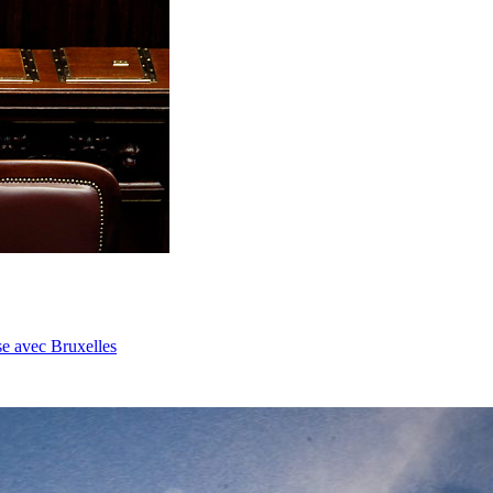
se avec Bruxelles