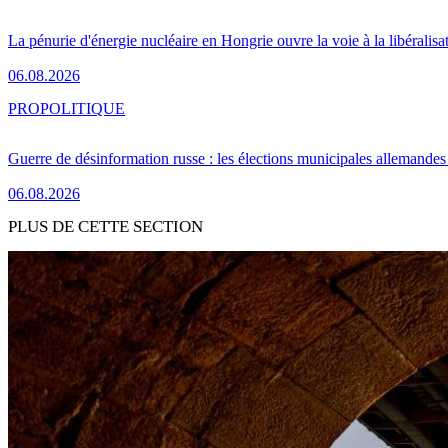
La pénurie d'énergie nucléaire en Hongrie ouvre la voie à la libéralis
06.08.2026
PRO
POLITIQUE
Guerre de désinformation russe : les élections municipales allemandes 
06.08.2026
PLUS DE CETTE SECTION