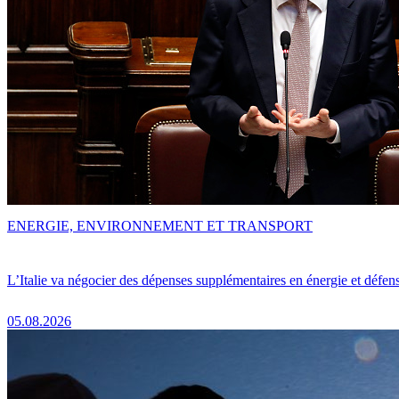
ENERGIE, ENVIRONNEMENT ET TRANSPORT
L’Italie va négocier des dépenses supplémentaires en énergie et défen
05.08.2026