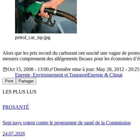
petrol_car_isp.jpg
Alors que les prix record du carburant ont suscité une vague de prote
mesures comprennent des allégements fiscaux pour les économies d’éne
Oct 15, 2008 - 13:00
Dernière mise à jour: May 28, 2012 - 20:25
Energie, Environnement et Transport
Energie & Climat
Print
Partager
LES PLUS LUS
PRO
SANTÉ
Sept pays votent contre le programme de santé de la Commission
24.07.2026