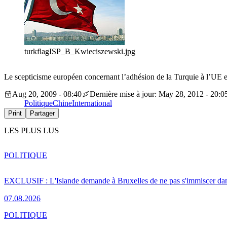
turkflagISP_B_Kwieciszewski.jpg
Le scepticisme européen concernant l’adhésion de la Turquie à l’UE es
Aug 20, 2009 - 08:40
Dernière mise à jour: May 28, 2012 - 20:0
Politique
Chine
International
Print
Partager
LES PLUS LUS
POLITIQUE
EXCLUSIF : L'Islande demande à Bruxelles de ne pas s'immiscer dan
07.08.2026
POLITIQUE