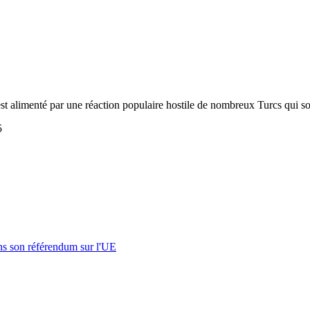
t alimenté par une réaction populaire hostile de nombreux Turcs qui son
5
s son référendum sur l'UE