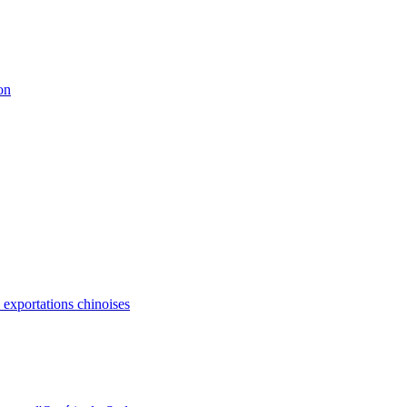
on
s exportations chinoises