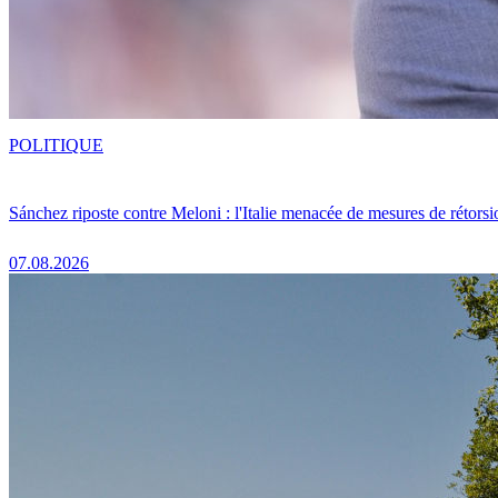
POLITIQUE
Sánchez riposte contre Meloni : l'Italie menacée de mesures de rétorsi
07.08.2026