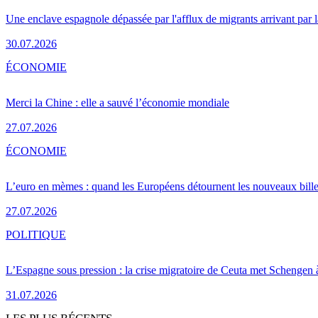
Une enclave espagnole dépassée par l'afflux de migrants arrivant par 
30.07.2026
ÉCONOMIE
Merci la Chine : elle a sauvé l’économie mondiale
27.07.2026
ÉCONOMIE
L’euro en mèmes : quand les Européens détournent les nouveaux bille
27.07.2026
POLITIQUE
L’Espagne sous pression : la crise migratoire de Ceuta met Schengen 
31.07.2026