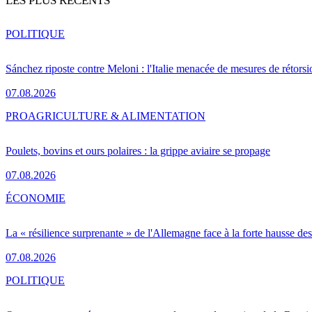
LES PLUS RÉCENTS
POLITIQUE
Sánchez riposte contre Meloni : l'Italie menacée de mesures de rétorsi
07.08.2026
PRO
AGRICULTURE & ALIMENTATION
Poulets, bovins et ours polaires : la grippe aviaire se propage
07.08.2026
ÉCONOMIE
La « résilience surprenante » de l'Allemagne face à la forte hausse de
07.08.2026
POLITIQUE