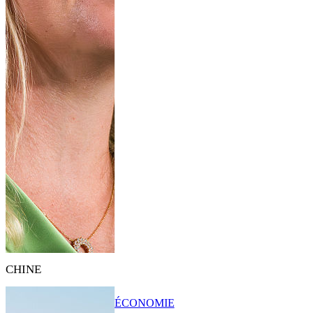
CHINE
ÉCONOMIE