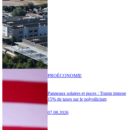
PRO
ÉCONOMIE
Panneaux solaires et puces : Trump impose
15% de taxes sur le polysilicium
07.08.2026