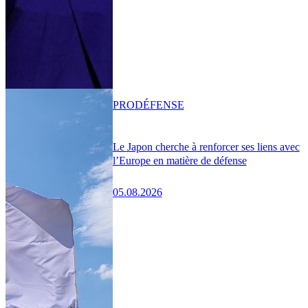
PRO
DÉFENSE
Le Japon cherche à renforcer ses liens avec
l’Europe en matière de défense
05.08.2026