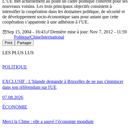
L’UE met actuellement au point un cadre politique cohérent pour ses
nouveaux voisins. Les trois principaux objectifs consistent à
intensifier la coopération dans les domaines politique, de sécurité et
de développement socio-économique sans pour autant que cette
coopération s’apparente à une adhésion à l’UE.
Sep 15, 2004 - 16:43
Dernière mise à jour: Nov 7, 2012 - 11:59
Politique
Chine
International
Print
Partager
LES PLUS LUS
POLITIQUE
EXCLUSIF : L'Islande demande à Bruxelles de ne pas s'immiscer
dans son référendum sur l'UE
07.08.2026
ÉCONOMIE
Merci la Chine : elle a sauvé l’économie mondiale