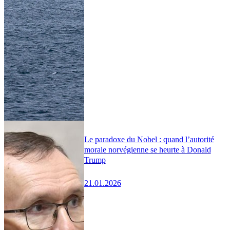
Le paradoxe du Nobel : quand l’autorité
morale norvégienne se heurte à Donald
Trump
21.01.2026