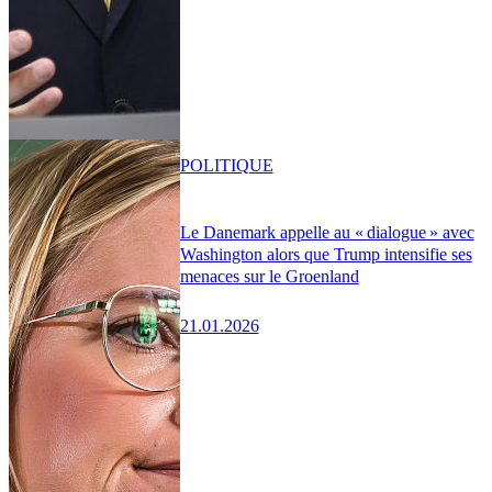
POLITIQUE
Le Danemark appelle au « dialogue » avec
Washington alors que Trump intensifie ses
menaces sur le Groenland
21.01.2026