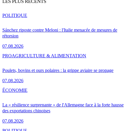
LES PLUS RÉCENTS
POLITIQUE
Sánchez riposte contre Meloni : l'Italie menacée de mesures de
rétorsion
07.08.2026
PRO
AGRICULTURE & ALIMENTATION
Poulets, bovins et ours polaires : la grippe aviaire se propage
07.08.2026
ÉCONOMIE
La « résilience surprenante » de l'Allemagne face à la forte hausse
des exportations chinoises
07.08.2026
POLITIQUE