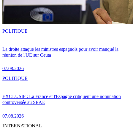
POLITIQUE
La droite attaque les ministres espagnols pour avoir manqué la
réunion de l'UE sur Ceuta
07.08.2026
POLITIQUE
EXCLUSIF : La France et l'Espagne critiquent une nomination
controversée au SEAE
07.08.2026
INTERNATIONAL