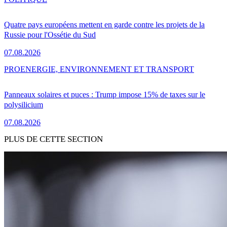
Quatre pays européens mettent en garde contre les projets de la
Russie pour l'Ossétie du Sud
07.08.2026
PRO
ENERGIE, ENVIRONNEMENT ET TRANSPORT
Panneaux solaires et puces : Trump impose 15% de taxes sur le
polysilicium
07.08.2026
PLUS DE CETTE SECTION