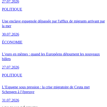
27.07.2026
POLITIQUE
Une enclave espagnole dépassée par l'afflux de migrants arrivant par
la mer
30.07.2026
ÉCONOMIE
L’euro en mèmes : quand les Européens détournent les nouveaux
billets
27.07.2026
POLITIQUE
L’Espagne sous pression : la crise migratoire de Ceuta met
Schengen à l’épreuve
31.07.2026