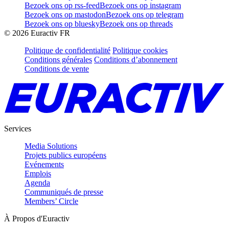
Bezoek ons op rss-feed
Bezoek ons op instagram
Bezoek ons op mastodon
Bezoek ons op telegram
Bezoek ons op bluesky
Bezoek ons op threads
©
2026
Euractiv FR
Politique de confidentialité
Politique cookies
Conditions générales
Conditions d’abonnement
Conditions de vente
Services
Media Solutions
Projets publics européens
Evénements
Emplois
Agenda
Communiqués de presse
Members’ Circle
À Propos d'Euractiv