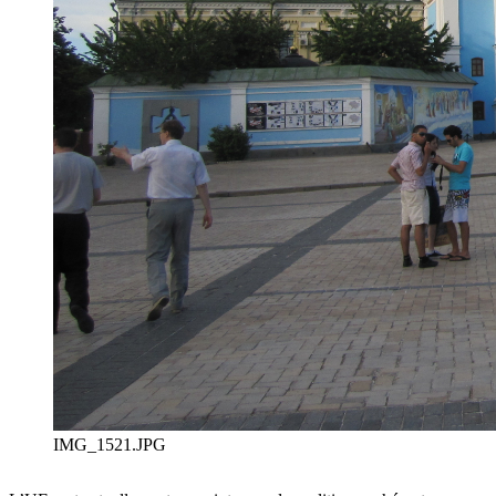
IMG_1521.JPG