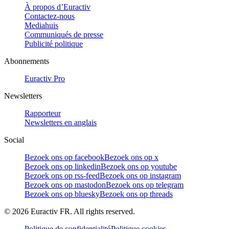
À propos d’Euractiv
Contactez-nous
Mediahuis
Communiqués de presse
Publicité politique
Abonnements
Euractiv Pro
Newsletters
Rapporteur
Newsletters en anglais
Social
Bezoek ons op facebook
Bezoek ons op x
Bezoek ons op linkedin
Bezoek ons op youtube
Bezoek ons op rss-feed
Bezoek ons op instagram
Bezoek ons op mastodon
Bezoek ons op telegram
Bezoek ons op bluesky
Bezoek ons op threads
©
2026
Euractiv FR. All rights reserved.
Politique de confidentialité
Politique cookies