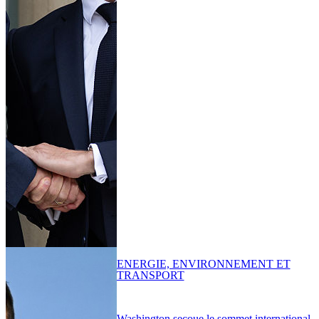
ENERGIE, ENVIRONNEMENT ET
TRANSPORT
Washington secoue le sommet international