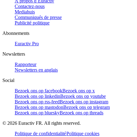
À propos d’Euractiv
Contactez-nous
Mediahuis
Communiqués de presse
Publicité politique
Abonnements
Euractiv Pro
Newsletters
Rapporteur
Newsletters en anglais
Social
Bezoek ons op facebook
Bezoek ons op x
Bezoek ons op linkedin
Bezoek ons op youtube
Bezoek ons op rss-feed
Bezoek ons op instagram
Bezoek ons op mastodon
Bezoek ons op telegram
Bezoek ons op bluesky
Bezoek ons op threads
©
2026
Euractiv FR. All rights reserved.
Politique de confidentialité
Politique cookies