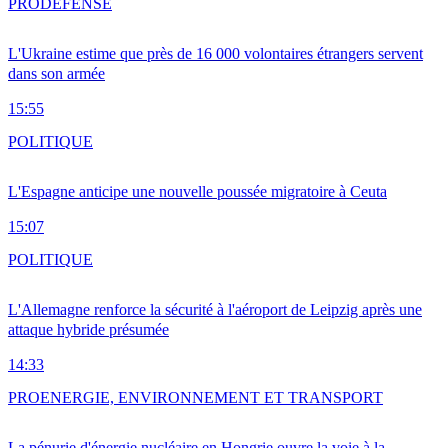
PRO
DÉFENSE
L'Ukraine estime que près de 16 000 volontaires étrangers servent
dans son armée
15:55
POLITIQUE
L'Espagne anticipe une nouvelle poussée migratoire à Ceuta
15:07
POLITIQUE
L'Allemagne renforce la sécurité à l'aéroport de Leipzig après une
attaque hybride présumée
14:33
PRO
ENERGIE, ENVIRONNEMENT ET TRANSPORT
La pénurie d'énergie nucléaire en Hongrie ouvre la voie à la