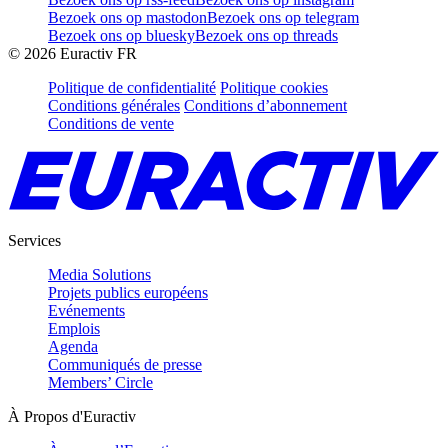
Bezoek ons op mastodon
Bezoek ons op telegram
Bezoek ons op bluesky
Bezoek ons op threads
©
2026
Euractiv FR
Politique de confidentialité
Politique cookies
Conditions générales
Conditions d’abonnement
Conditions de vente
Services
Media Solutions
Projets publics européens
Evénements
Emplois
Agenda
Communiqués de presse
Members’ Circle
À Propos d'Euractiv