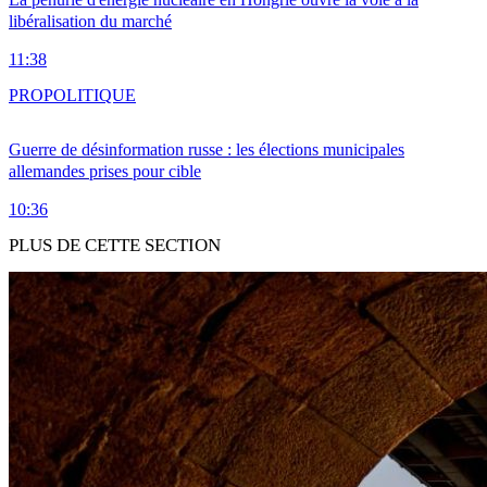
libéralisation du marché
11:38
PRO
POLITIQUE
Guerre de désinformation russe : les élections municipales
allemandes prises pour cible
10:36
PLUS DE CETTE SECTION