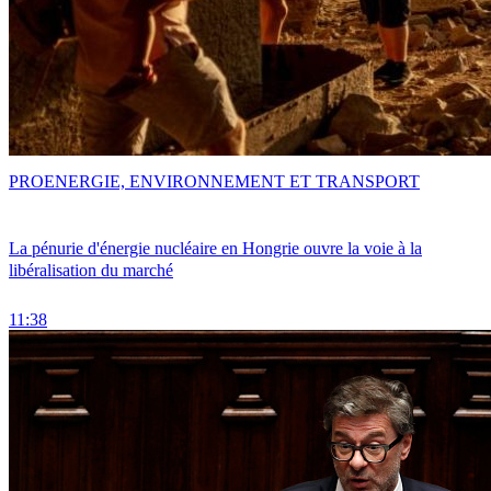
PRO
ENERGIE, ENVIRONNEMENT ET TRANSPORT
La pénurie d'énergie nucléaire en Hongrie ouvre la voie à la
libéralisation du marché
11:38