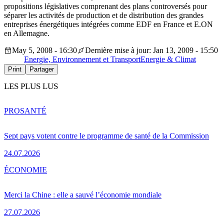
propositions législatives comprenant des plans controversés pour
séparer les activités de production et de distribution des grandes
entreprises énergétiques intégrées comme EDF en France et E.ON
en Allemagne.
May 5, 2008 - 16:30
Dernière mise à jour: Jan 13, 2009 - 15:50
Energie, Environnement et Transport
Energie & Climat
Print
Partager
LES PLUS LUS
PRO
SANTÉ
Sept pays votent contre le programme de santé de la Commission
24.07.2026
ÉCONOMIE
Merci la Chine : elle a sauvé l’économie mondiale
27.07.2026