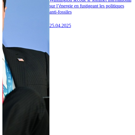
sur l’énergie en fustigeant les politiques
anti-fossiles
25.04.2025