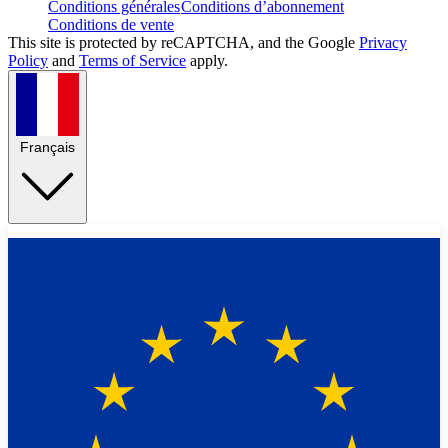
Conditions générales
Conditions d’abonnement
Conditions de vente
This site is protected by reCAPTCHA, and the Google
Privacy
Policy
and
Terms of Service
apply.
Français