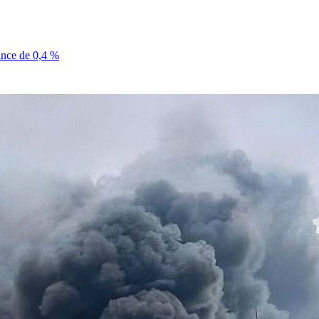
sance de 0,4 %