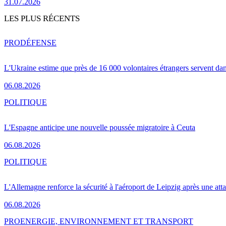
31.07.2026
LES PLUS RÉCENTS
PRO
DÉFENSE
L'Ukraine estime que près de 16 000 volontaires étrangers servent da
06.08.2026
POLITIQUE
L'Espagne anticipe une nouvelle poussée migratoire à Ceuta
06.08.2026
POLITIQUE
L'Allemagne renforce la sécurité à l'aéroport de Leipzig après une at
06.08.2026
PRO
ENERGIE, ENVIRONNEMENT ET TRANSPORT