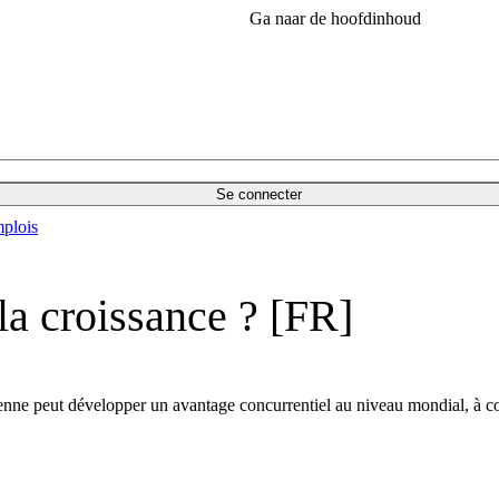
Ga naar de hoofdinhoud
Se connecter
plois
 la croissance ? [FR]
enne peut développer un avantage concurrentiel au niveau mondial, à co