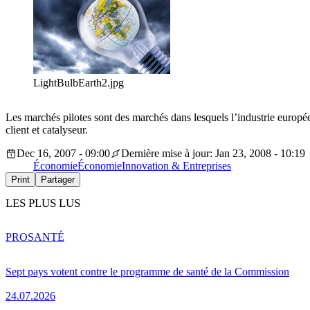
LightBulbEarth2.jpg
Les marchés pilotes sont des marchés dans lesquels l’industrie europé
client et catalyseur.
Dec 16, 2007 - 09:00
Dernière mise à jour: Jan 23, 2008 - 10:19
Économie
Économie
Innovation & Entreprises
Print
Partager
LES PLUS LUS
PRO
SANTÉ
Sept pays votent contre le programme de santé de la Commission
24.07.2026