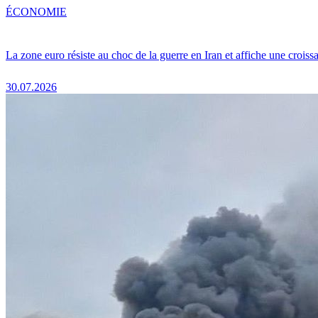
ÉCONOMIE
La zone euro résiste au choc de la guerre en Iran et affiche une crois
30.07.2026