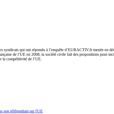
 les syndicats qui ont répondu à l’enquête d’EURACTIV.fr menée en décem
nçaise de l’UE en 2008, la société civile fait des propositions pour incit
r la compétitivité de l’UE.
s son référendum sur l'UE