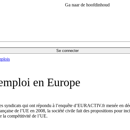
Ga naar de hoofdinhoud
Se connecter
plois
’emploi en Europe
 les syndicats qui ont répondu à l’enquête d’EURACTIV.fr menée en décem
nçaise de l’UE en 2008, la société civile fait des propositions pour incit
r la compétitivité de l’UE.