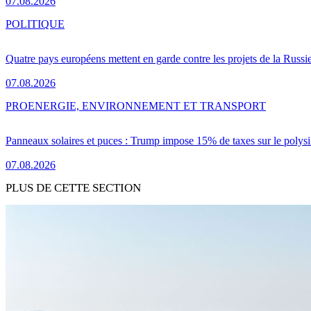
07.08.2026
POLITIQUE
Quatre pays européens mettent en garde contre les projets de la Russi
07.08.2026
PRO
ENERGIE, ENVIRONNEMENT ET TRANSPORT
Panneaux solaires et puces : Trump impose 15% de taxes sur le polysi
07.08.2026
PLUS DE CETTE SECTION