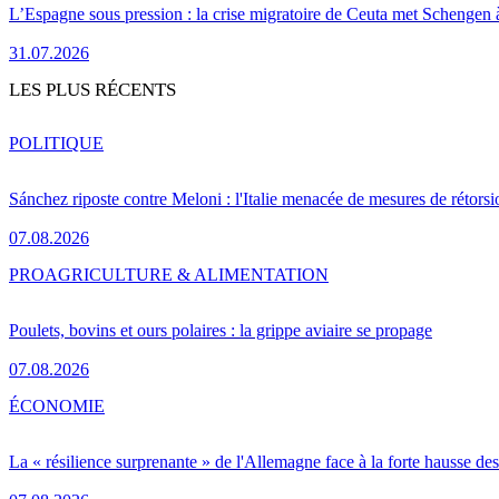
L’Espagne sous pression : la crise migratoire de Ceuta met Schengen 
31.07.2026
LES PLUS RÉCENTS
POLITIQUE
Sánchez riposte contre Meloni : l'Italie menacée de mesures de rétorsi
07.08.2026
PRO
AGRICULTURE & ALIMENTATION
Poulets, bovins et ours polaires : la grippe aviaire se propage
07.08.2026
ÉCONOMIE
La « résilience surprenante » de l'Allemagne face à la forte hausse de