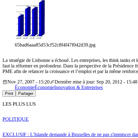
65bad6aaa85d53cf52c8f4f47f042d39.jpg
La stratégie de Lisbonne a échoué. Les entreprises, les think tanks et
faut la réformer en profondeur. Dans la perspective de la Présidence fra
PME afin de relancer la croissance et l’emploi et par la même renforce
Nov 27, 2007 - 15:20
Dernière mise à jour: Sep 20, 2012 - 15:48
Économie
Économie
Innovation & Entreprises
Print
Partager
LES PLUS LUS
POLITIQUE
EXCLUSIF : L'Islande demande à Bruxelles de ne pas s'immiscer dan