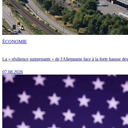
ÉCONOMIE
La « résilience surprenante » de l'Allemagne face à la forte hausse de
07.08.2026