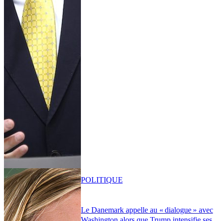
POLITIQUE
Le Danemark appelle au « dialogue » avec
Washington alors que Trump intensifie ses