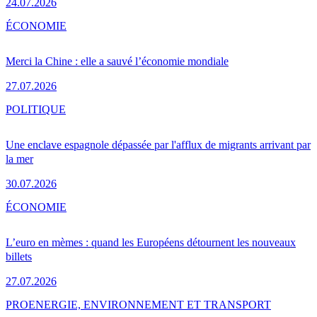
24.07.2026
ÉCONOMIE
Merci la Chine : elle a sauvé l’économie mondiale
27.07.2026
POLITIQUE
Une enclave espagnole dépassée par l'afflux de migrants arrivant par
la mer
30.07.2026
ÉCONOMIE
L’euro en mèmes : quand les Européens détournent les nouveaux
billets
27.07.2026
PRO
ENERGIE, ENVIRONNEMENT ET TRANSPORT