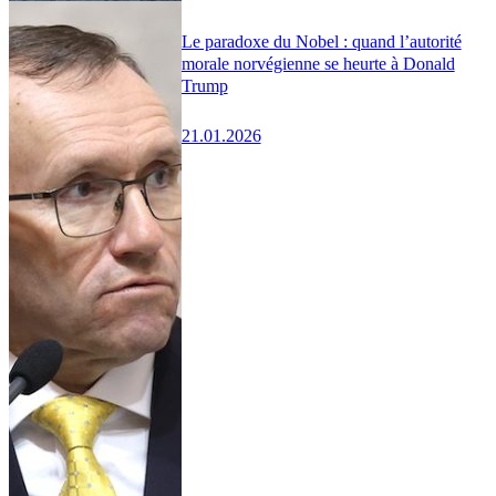
Le paradoxe du Nobel : quand l’autorité
morale norvégienne se heurte à Donald
Trump
21.01.2026