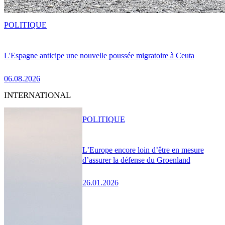
POLITIQUE
L'Espagne anticipe une nouvelle poussée migratoire à Ceuta
06.08.2026
INTERNATIONAL
POLITIQUE
L’Europe encore loin d’être en mesure
d’assurer la défense du Groenland
26.01.2026