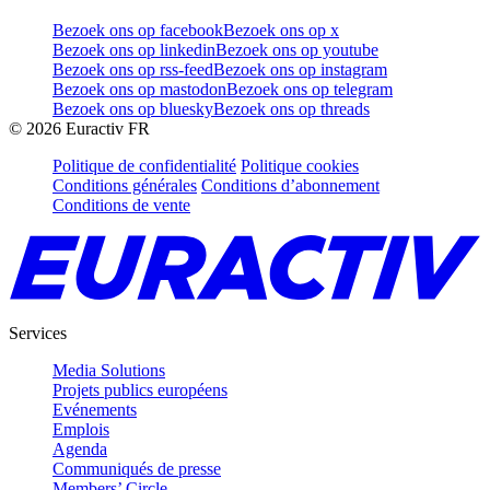
Bezoek ons op facebook
Bezoek ons op x
Bezoek ons op linkedin
Bezoek ons op youtube
Bezoek ons op rss-feed
Bezoek ons op instagram
Bezoek ons op mastodon
Bezoek ons op telegram
Bezoek ons op bluesky
Bezoek ons op threads
©
2026
Euractiv FR
Politique de confidentialité
Politique cookies
Conditions générales
Conditions d’abonnement
Conditions de vente
Services
Media Solutions
Projets publics européens
Evénements
Emplois
Agenda
Communiqués de presse
Members’ Circle