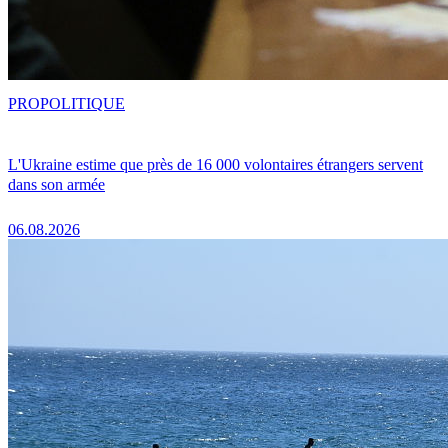
PRO
POLITIQUE
L'Ukraine estime que près de 16 000 volontaires étrangers servent
dans son armée
06.08.2026