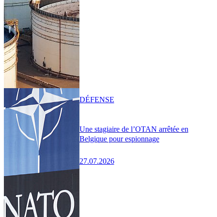
DÉFENSE
Une stagiaire de l’OTAN arrêtée en
Belgique pour espionnage
27.07.2026