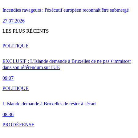
Incendies ravageurs : l'exécutif européen reconnaît être submergé
27.07.2026
LES PLUS RÉCENTS
POLITIQUE
EXCLUSIF : L'Islande demande à Bruxelles de ne pas s'immiscer
dans son référendum sur l'UE
09:07
POLITIQUE
L'Islande demande à Bruxelles de rester à l'écart
08:36
PRO
DÉFENSE