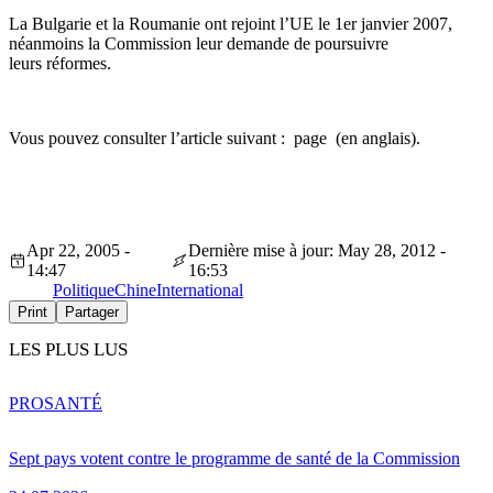
La Bulgarie et la Roumanie ont rejoint l’UE le 1er janvier 2007,
néanmoins la Commission leur demande de poursuivre
leurs réformes.
Vous pouvez consulter l’article suivant : page (en anglais).
Apr 22, 2005 -
Dernière mise à jour: May 28, 2012 -
14:47
16:53
Politique
Chine
International
Print
Partager
LES PLUS LUS
PRO
SANTÉ
Sept pays votent contre le programme de santé de la Commission