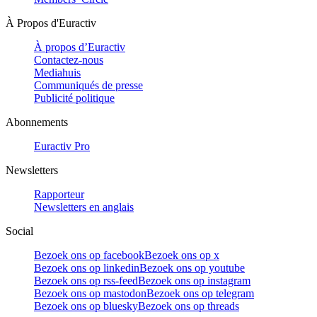
À Propos d'Euractiv
À propos d’Euractiv
Contactez-nous
Mediahuis
Communiqués de presse
Publicité politique
Abonnements
Euractiv Pro
Newsletters
Rapporteur
Newsletters en anglais
Social
Bezoek ons op facebook
Bezoek ons op x
Bezoek ons op linkedin
Bezoek ons op youtube
Bezoek ons op rss-feed
Bezoek ons op instagram
Bezoek ons op mastodon
Bezoek ons op telegram
Bezoek ons op bluesky
Bezoek ons op threads