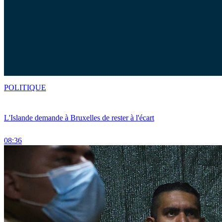
POLITIQUE
L'Islande demande à Bruxelles de rester à l'écart
08:36