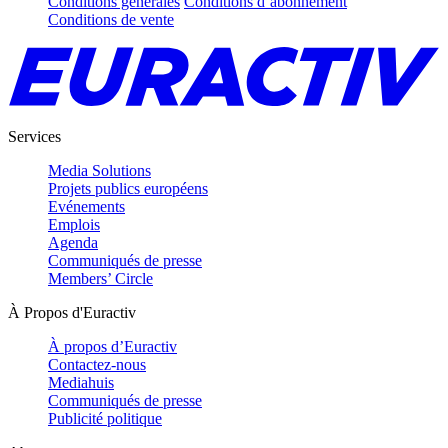
Conditions générales
Conditions d’abonnement
Conditions de vente
Services
Media Solutions
Projets publics européens
Evénements
Emplois
Agenda
Communiqués de presse
Members’ Circle
À Propos d'Euractiv
À propos d’Euractiv
Contactez-nous
Mediahuis
Communiqués de presse
Publicité politique