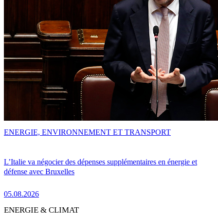
ENERGIE, ENVIRONNEMENT ET TRANSPORT
L’Italie va négocier des dépenses supplémentaires en énergie et
défense avec Bruxelles
05.08.2026
ENERGIE & CLIMAT