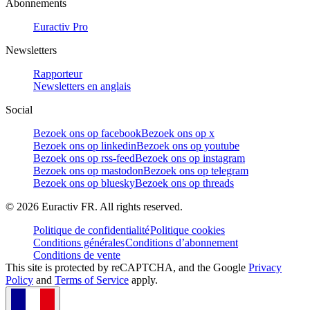
Abonnements
Euractiv Pro
Newsletters
Rapporteur
Newsletters en anglais
Social
Bezoek ons op facebook
Bezoek ons op x
Bezoek ons op linkedin
Bezoek ons op youtube
Bezoek ons op rss-feed
Bezoek ons op instagram
Bezoek ons op mastodon
Bezoek ons op telegram
Bezoek ons op bluesky
Bezoek ons op threads
©
2026
Euractiv FR. All rights reserved.
Politique de confidentialité
Politique cookies
Conditions générales
Conditions d’abonnement
Conditions de vente
This site is protected by reCAPTCHA, and the Google
Privacy
Policy
and
Terms of Service
apply.