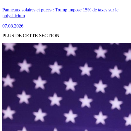
Panneaux solaires et puces : Trump impose 15% de taxes sur le
polysilicium
07.08.2026
PLUS DE CETTE SECTION