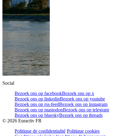
Social
Bezoek ons op facebook
Bezoek ons op x
Bezoek ons op linkedin
Bezoek ons op youtube
Bezoek ons op rss-feed
Bezoek ons op instagram
Bezoek ons op mastodon
Bezoek ons op telegram
Bezoek ons op bluesky
Bezoek ons op threads
©
2026
Euractiv FR
Politique de confidentialité
Politique cookies