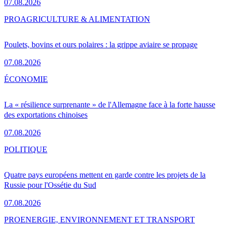
07.08.2026
PRO
AGRICULTURE & ALIMENTATION
Poulets, bovins et ours polaires : la grippe aviaire se propage
07.08.2026
ÉCONOMIE
La « résilience surprenante » de l'Allemagne face à la forte hausse
des exportations chinoises
07.08.2026
POLITIQUE
Quatre pays européens mettent en garde contre les projets de la
Russie pour l'Ossétie du Sud
07.08.2026
PRO
ENERGIE, ENVIRONNEMENT ET TRANSPORT