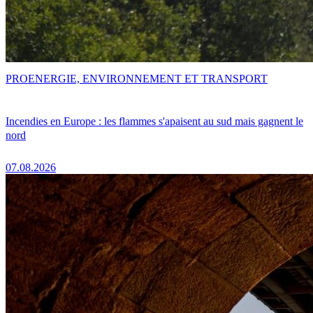
PRO
ENERGIE, ENVIRONNEMENT ET TRANSPORT
Incendies en Europe : les flammes s'apaisent au sud mais gagnent le
nord
07.08.2026