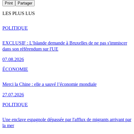
Print
Partager
LES PLUS LUS
POLITIQUE
EXCLUSIF : L'Islande demande à Bruxelles de ne pas s'immiscer
dans son référendum sur l'UE
07.08.2026
ÉCONOMIE
Merci la Chine : elle a sauvé l’économie mondiale
27.07.2026
POLITIQUE
Une enclave espagnole dépassée par l'afflux de migrants arrivant par
la mer