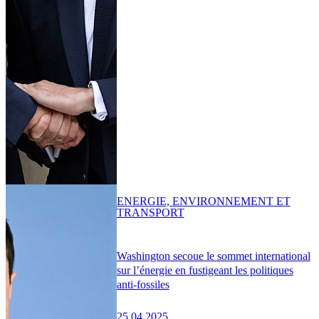
ENERGIE, ENVIRONNEMENT ET
TRANSPORT
Washington secoue le sommet international
sur l’énergie en fustigeant les politiques
anti-fossiles
25.04.2025