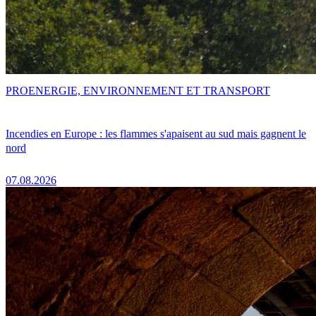
PRO
ENERGIE, ENVIRONNEMENT ET TRANSPORT
Incendies en Europe : les flammes s'apaisent au sud mais gagnent le
nord
07.08.2026