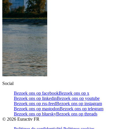
Social
Bezoek ons op facebook
Bezoek ons op x
Bezoek ons op linkedin
Bezoek ons op youtube
Bezoek ons op rss-feed
Bezoek ons op instagram
Bezoek ons op mastodon
Bezoek ons op telegram
Bezoek ons op bluesky
Bezoek ons op threads
©
2026
Euractiv FR
Politique de confidentialité
Politique cookies