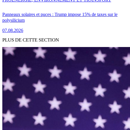
Panneaux solaires et puces : Trump impose 15% de taxes sur le
polysilicium
07.08.2026
PLUS DE CETTE SECTION