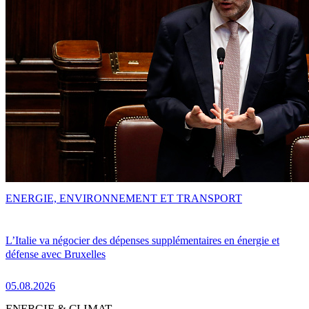
ENERGIE, ENVIRONNEMENT ET TRANSPORT
L’Italie va négocier des dépenses supplémentaires en énergie et
défense avec Bruxelles
05.08.2026
ENERGIE & CLIMAT