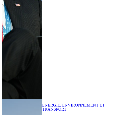
ENERGIE, ENVIRONNEMENT ET
TRANSPORT