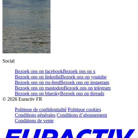
Social
Bezoek ons op facebook
Bezoek ons op x
Bezoek ons op linkedin
Bezoek ons op youtube
Bezoek ons op rss-feed
Bezoek ons op instagram
Bezoek ons op mastodon
Bezoek ons op telegram
Bezoek ons op bluesky
Bezoek ons op threads
©
2026
Euractiv FR
Politique de confidentialité
Politique cookies
Conditions générales
Conditions d’abonnement
Conditions de vente