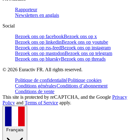
Rapporteur
Newsletters en anglais
Social
Bezoek ons op facebook
Bezoek ons op x
Bezoek ons op linkedin
Bezoek ons op youtube
Bezoek ons op rss-feed
Bezoek ons op instagram
Bezoek ons op mastodon
Bezoek ons op telegram
Bezoek ons op bluesky
Bezoek ons op threads
©
2026
Euractiv FR. All rights reserved.
Politique de confidentialité
Politique cookies
Conditions générales
Conditions d’abonnement
Conditions de vente
This site is protected by reCAPTCHA, and the Google
Privacy
Policy
and
Terms of Service
apply.
Français