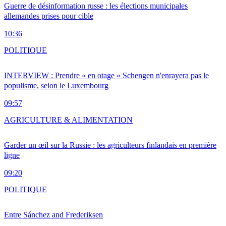
Guerre de désinformation russe : les élections municipales
allemandes prises pour cible
10:36
POLITIQUE
INTERVIEW : Prendre « en otage » Schengen n'enrayera pas le
populisme, selon le Luxembourg
09:57
AGRICULTURE & ALIMENTATION
Garder un œil sur la Russie : les agriculteurs finlandais en première
ligne
09:20
POLITIQUE
Entre Sánchez and Frederiksen