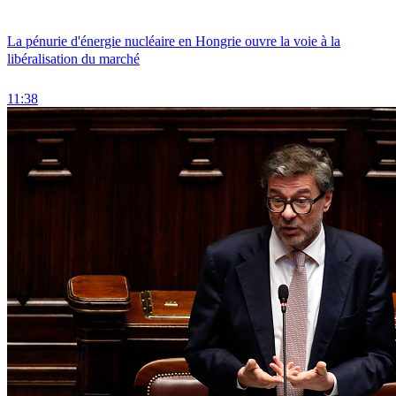
La pénurie d'énergie nucléaire en Hongrie ouvre la voie à la
libéralisation du marché
11:38