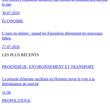
la mer
30.07.2026
ÉCONOMIE
L’euro en mèmes : quand les Européens détournent les nouveaux
billets
27.07.2026
LES PLUS RÉCENTS
PRO
ENERGIE, ENVIRONNEMENT ET TRANSPORT
La pénurie d'énergie nucléaire en Hongrie ouvre la voie à la
libéralisation du marché
11:38
PRO
POLITIQUE