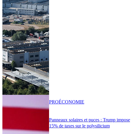
PRO
ÉCONOMIE
Panneaux solaires et puces : Trump impose
15% de taxes sur le polysilicium