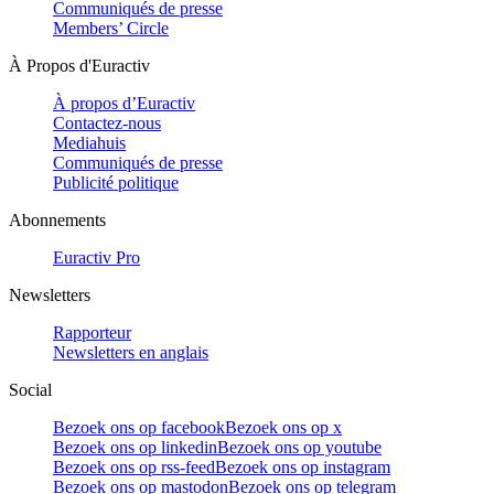
Communiqués de presse
Members’ Circle
À Propos d'Euractiv
À propos d’Euractiv
Contactez-nous
Mediahuis
Communiqués de presse
Publicité politique
Abonnements
Euractiv Pro
Newsletters
Rapporteur
Newsletters en anglais
Social
Bezoek ons op facebook
Bezoek ons op x
Bezoek ons op linkedin
Bezoek ons op youtube
Bezoek ons op rss-feed
Bezoek ons op instagram
Bezoek ons op mastodon
Bezoek ons op telegram