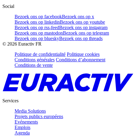
Social
Bezoek ons op facebook
Bezoek ons op x
Bezoek ons op linkedin
Bezoek ons op youtube
Bezoek ons op rss-feed
Bezoek ons op instagram
Bezoek ons op mastodon
Bezoek ons op telegram
Bezoek ons op bluesky
Bezoek ons op threads
©
2026
Euractiv FR
Politique de confidentialité
Politique cookies
Conditions générales
Conditions d’abonnement
Conditions de vente
Services
Media Solutions
Projets publics européens
Evénements
Emplois
Agenda