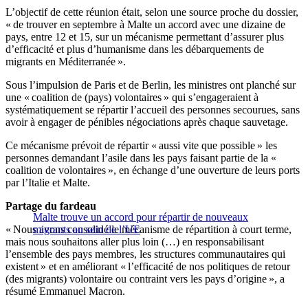
L’objectif de cette réunion était, selon une source proche du dossier,
« de trouver en septembre à Malte un accord avec une dizaine de
pays, entre 12 et 15, sur un mécanisme permettant d’assurer plus
d’efficacité et plus d’humanisme dans les débarquements de
migrants en Méditerranée ».
Sous l’impulsion de Paris et de Berlin, les ministres ont planché sur
une « coalition de (pays) volontaires » qui s’engageraient à
systématiquement se répartir l’accueil des personnes secourues, sans
avoir à engager de pénibles négociations après chaque sauvetage.
Ce mécanisme prévoit de répartir « aussi vite que possible » les
personnes demandant l’asile dans les pays faisant partie de la «
coalition de volontaires », en échange d’une ouverture de leurs ports
par l’Italie et Malte.
Partage du fardeau
Malte trouve un accord pour répartir de nouveaux
« Nous avons consolidé le mécanisme de répartition à court terme,
migrants au sein de l’UE
mais nous souhaitons aller plus loin (…) en responsabilisant
l’ensemble des pays membres, les structures communautaires qui
existent » et en améliorant « l’efficacité de nos politiques de retour
(des migrants) volontaire ou contraint vers les pays d’origine », a
résumé Emmanuel Macron.