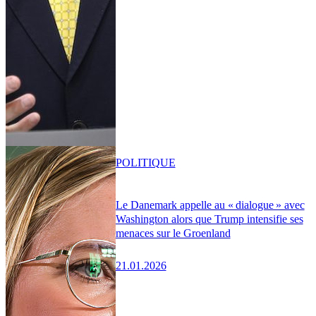
POLITIQUE
Le Danemark appelle au « dialogue » avec
Washington alors que Trump intensifie ses
menaces sur le Groenland
21.01.2026