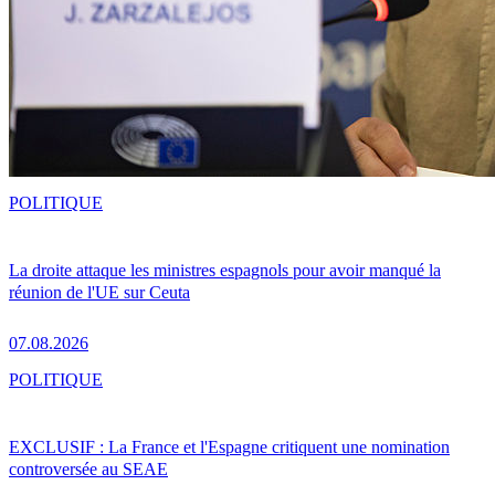
POLITIQUE
La droite attaque les ministres espagnols pour avoir manqué la
réunion de l'UE sur Ceuta
07.08.2026
POLITIQUE
EXCLUSIF : La France et l'Espagne critiquent une nomination
controversée au SEAE