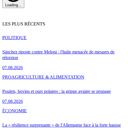
Loading...
LES PLUS RÉCENTS
POLITIQUE
Sánchez riposte contre Meloni : l'Italie menacée de mesures de
rétorsion
07.08.2026
PRO
AGRICULTURE & ALIMENTATION
Poulets, bovins et ours polaires : la grippe aviaire se propage
07.08.2026
ÉCONOMIE
La « résilience surprenante » de l'Allemagne face à la forte hausse