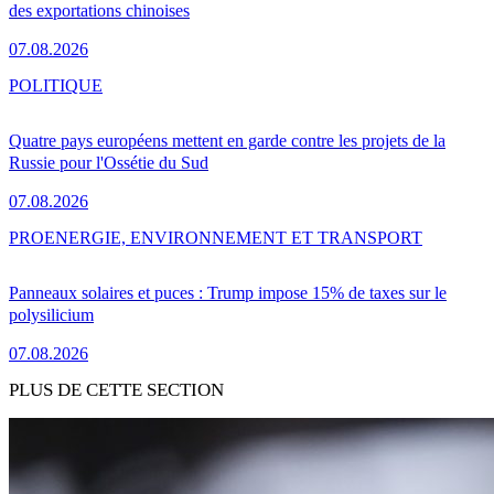
des exportations chinoises
07.08.2026
POLITIQUE
Quatre pays européens mettent en garde contre les projets de la
Russie pour l'Ossétie du Sud
07.08.2026
PRO
ENERGIE, ENVIRONNEMENT ET TRANSPORT
Panneaux solaires et puces : Trump impose 15% de taxes sur le
polysilicium
07.08.2026
PLUS DE CETTE SECTION