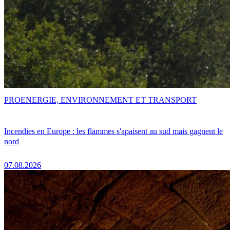
PRO
ENERGIE, ENVIRONNEMENT ET TRANSPORT
Incendies en Europe : les flammes s'apaisent au sud mais gagnent le
nord
07.08.2026