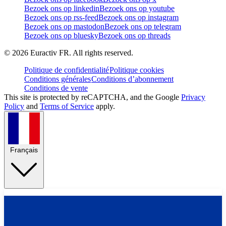
Bezoek ons op linkedin
Bezoek ons op youtube
Bezoek ons op rss-feed
Bezoek ons op instagram
Bezoek ons op mastodon
Bezoek ons op telegram
Bezoek ons op bluesky
Bezoek ons op threads
©
2026
Euractiv FR. All rights reserved.
Politique de confidentialité
Politique cookies
Conditions générales
Conditions d’abonnement
Conditions de vente
This site is protected by reCAPTCHA, and the Google
Privacy
Policy
and
Terms of Service
apply.
Français