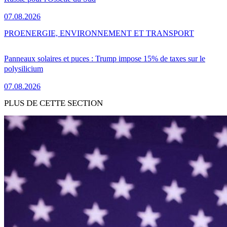
07.08.2026
PRO
ENERGIE, ENVIRONNEMENT ET TRANSPORT
Panneaux solaires et puces : Trump impose 15% de taxes sur le
polysilicium
07.08.2026
PLUS DE CETTE SECTION