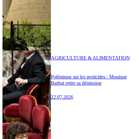
AGRICULTURE & ALIMENTATION
Polémique sur les pesticides : Monique
Barbut retire sa démission
22.07.2026