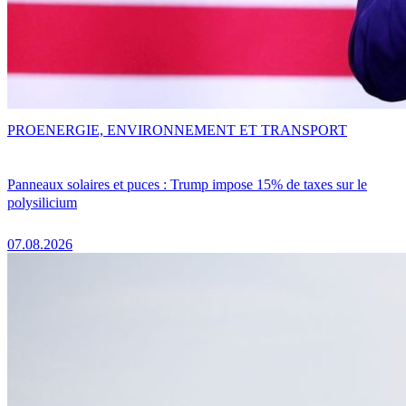
PRO
ENERGIE, ENVIRONNEMENT ET TRANSPORT
Panneaux solaires et puces : Trump impose 15% de taxes sur le
polysilicium
07.08.2026