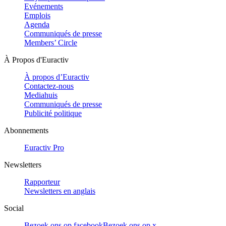
Evénements
Emplois
Agenda
Communiqués de presse
Members’ Circle
À Propos d'Euractiv
À propos d’Euractiv
Contactez-nous
Mediahuis
Communiqués de presse
Publicité politique
Abonnements
Euractiv Pro
Newsletters
Rapporteur
Newsletters en anglais
Social
Bezoek ons op facebook
Bezoek ons op x