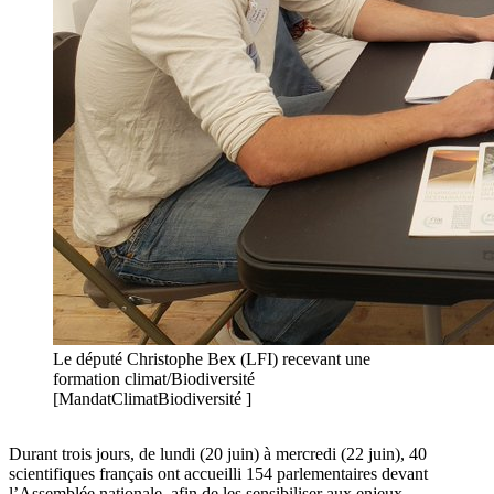
Le député Christophe Bex (LFI) recevant une
formation climat/Biodiversité
[MandatClimatBiodiversité ]
Durant trois jours, de lundi (20 juin) à mercredi (22 juin), 40
scientifiques français ont accueilli 154 parlementaires devant
l’Assemblée nationale, afin de les sensibiliser aux enjeux