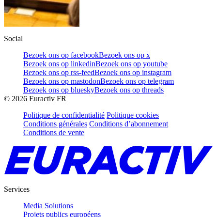
Social
Bezoek ons op facebook
Bezoek ons op x
Bezoek ons op linkedin
Bezoek ons op youtube
Bezoek ons op rss-feed
Bezoek ons op instagram
Bezoek ons op mastodon
Bezoek ons op telegram
Bezoek ons op bluesky
Bezoek ons op threads
©
2026
Euractiv FR
Politique de confidentialité
Politique cookies
Conditions générales
Conditions d’abonnement
Conditions de vente
Services
Media Solutions
Projets publics européens