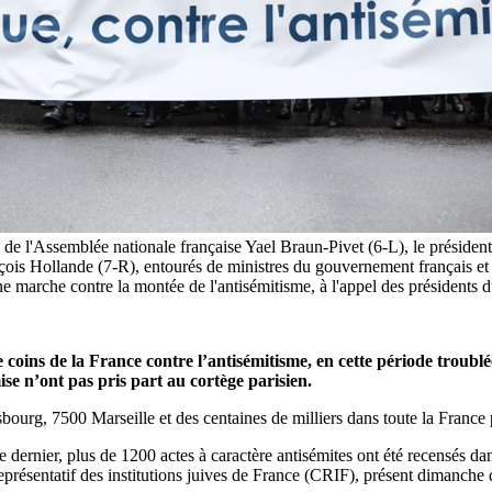
 de l'Assemblée nationale française Yael Braun-Pivet (6-L), le présiden
nçois Hollande (7-R), entourés de ministres du gouvernement français et
e marche contre la montée de l'antisémitisme, à l'appel des présidents du
ins de la France contre l’antisémitisme, en cette période troublée
e n’ont pas pris part au cortège parisien.
bourg, 7500 Marseille et des centaines de milliers dans toute la France 
re dernier, plus de 1200 actes à caractère antisémites ont été recensés 
résentatif des institutions juives de France (CRIF), présent dimanche 