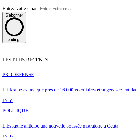
Entrez votre email
S'abonner
Loading...
LES PLUS RÉCENTS
PRO
DÉFENSE
L'Ukraine estime que près de 16 000 volontaires étrangers servent da
15:55
POLITIQUE
L'Espagne anticipe une nouvelle poussée migratoire à Ceuta
15:07