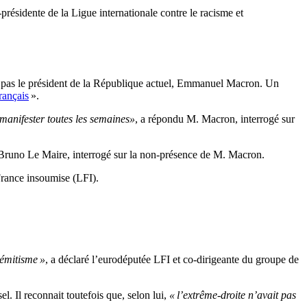
-présidente de la Ligue internationale contre le racisme et
s pas le président de la République actuel, Emmanuel Macron. Un
rançais
».
x manifester toutes les semaines»
, a répondu M. Macron, interrogé sur
, Bruno Le Maire, interrogé sur la non-présence de M. Macron.
 France insoumise (LFI).
sémitisme »
, a déclaré l’eurodéputée LFI et co-dirigeante du groupe de
. Il reconnait toutefois que, selon lui,
« l’extrême-droite n’avait pas