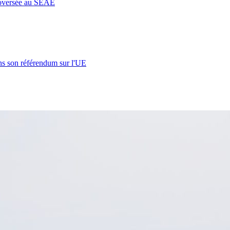
roversée au SEAE
s son référendum sur l'UE