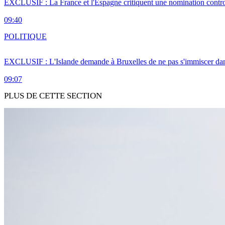
EXCLUSIF : La France et l'Espagne critiquent une nomination cont
09:40
POLITIQUE
EXCLUSIF : L'Islande demande à Bruxelles de ne pas s'immiscer dan
09:07
PLUS DE CETTE SECTION