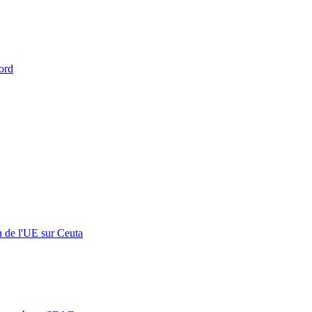
ord
n de l'UE sur Ceuta