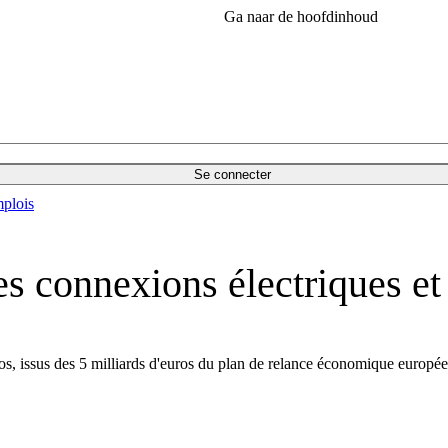
Ga naar de hoofdinhoud
Se connecter
plois
les connexions électriques et
, issus des 5 milliards d'euros du plan de relance économique européen,