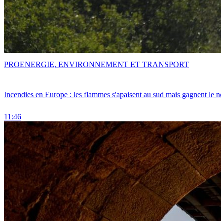
PRO
ENERGIE, ENVIRONNEMENT ET TRANSPORT
Incendies en Europe : les flammes s'apaisent au sud mais gagnent le n
11:46