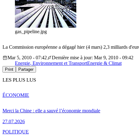
gas_pipeline.jpg
La Commission européenne a dégagé hier (4 mars) 2,3 milliards d'euros
Mar 5, 2010 - 07:42
Dernière mise à jour: Mar 9, 2010 - 09:42
Energie, Environnement et Transport
Energie & Climat
Print
Partager
LES PLUS LUS
ÉCONOMIE
Merci la Chine : elle a sauvé l’économie mondiale
27.07.2026
POLITIQUE