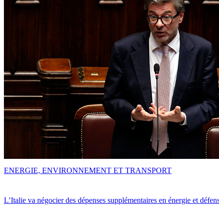
ENERGIE, ENVIRONNEMENT ET TRANSPORT
L’Italie va négocier des dépenses supplémentaires en énergie et défen