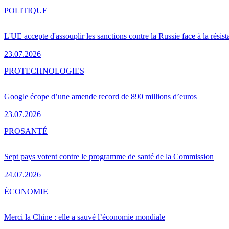
POLITIQUE
L'UE accepte d'assouplir les sanctions contre la Russie face à la résis
23.07.2026
PRO
TECHNOLOGIES
Google écope d’une amende record de 890 millions d’euros
23.07.2026
PRO
SANTÉ
Sept pays votent contre le programme de santé de la Commission
24.07.2026
ÉCONOMIE
Merci la Chine : elle a sauvé l’économie mondiale