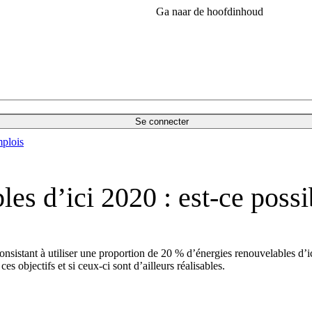
Ga naar de hoofdinhoud
Se connecter
plois
es d’ici 2020 : est-ce poss
sistant à utiliser une proportion de 20 % d’énergies renouvelables d’ic
s objectifs et si ceux-ci sont d’ailleurs réalisables.