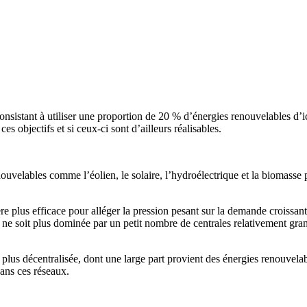
sistant à utiliser une proportion de 20 % d’énergies renouvelables d’ic
s objectifs et si ceux-ci sont d’ailleurs réalisables.
enouvelables comme l’éolien, le solaire, l’hydroélectrique et la bioma
nière plus efficace pour alléger la pression pesant sur la demande croiss
té ne soit plus dominée par un petit nombre de centrales relativement gra
é plus décentralisée, dont une large part provient des énergies renouve
t dans ces réseaux.