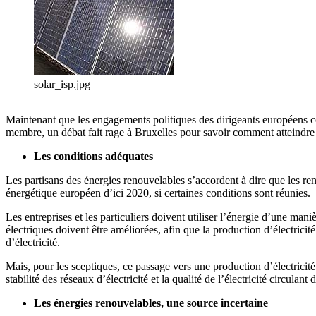
solar_isp.jpg
Maintenant que les engagements politiques des dirigeants européens con
membre, un débat fait rage à Bruxelles pour savoir comment atteindre ce
Les conditions adéquates
Les partisans des énergies renouvelables s’accordent à dire que les r
énergétique européen d’ici 2020, si certaines conditions sont réunies.
Les entreprises et les particuliers doivent utiliser l’énergie d’une ma
électriques doivent être améliorées, afin que la production d’électrici
d’électricité.
Mais, pour les sceptiques, ce passage vers une production d’électricit
stabilité des réseaux d’électricité et la qualité de l’électricité circulan
Les énergies renouvelables, une source incertaine