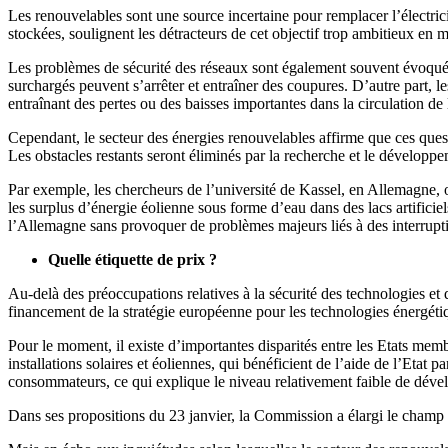
Les renouvelables sont une source incertaine pour remplacer l’électricit
stockées, soulignent les détracteurs de cet objectif trop ambitieux en 
Les problèmes de sécurité des réseaux sont également souvent évoqués
surchargés peuvent s’arrêter et entraîner des coupures. D’autre part,
entraînant des pertes ou des baisses importantes dans la circulation de 
Cependant, le secteur des énergies renouvelables affirme que ces questi
Les obstacles restants seront éliminés par la recherche et le dévelop
Par exemple, les chercheurs de l’université de Kassel, en Allemagne,
les surplus d’énergie éolienne sous forme d’eau dans des lacs artificie
l’Allemagne sans provoquer de problèmes majeurs liés à des interrup
Quelle étiquette de prix ?
Au-delà des préoccupations relatives à la sécurité des technologies et
financement de la stratégie européenne pour les technologies énergéti
Pour le moment, il existe d’importantes disparités entre les Etats me
installations solaires et éoliennes, qui bénéficient de l’aide de l’Etat 
consommateurs, ce qui explique le niveau relativement faible de déve
Dans ses propositions du 23 janvier, la Commission a élargi le champ 