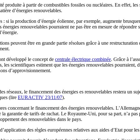
é produite à partir de combustibles fossiles ou nucléaires. En effet, les 
matière d’énergies renouvelables.
 : si la production d’énergie éolienne, par exemple, augmente brusque
 les énergies renouvelables pourraient ne pas être en mesure de répond
l’énergie.
ons peuvent être en grande partie résolues grâce à une restructuration d
pement.
 ont développé le concept de
centrale électrique combinée
. Grâce à l’as
ls, les scientifiques estiment que les énergies renouvelables pourraient,
tions d’approvisionnement.
 des réseaux, le financement des énergies es renouvelables restera un su
ques (lire
EURACTIV 23/11/07
).
mbres concernant le financement des énergies renouvelables. L’Allemagne
par la garantie de tarifs de rachat. Le Royaume-Uni, pour sa part, n’a pas
loppement des renouvelables dans le pays.
d’application des règles européennes relatives aux aides d’Etat pour le