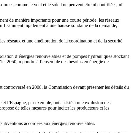
sources comme le vent et le soleil ne peuvent être ni contrôlées, ni
ment de manière importante pour une courte période, les réseaux
re suffisamment rapidement à une hausse soudaine de la demande,
es réseaux et une amélioration de la coordination et de la sécurité.
sociation d’énergies renouvelables et de pompes hydrauliques stockant
 d’ici 2050, répondre à l’ensemble des besoins en énergie de
jet controversé en 2008, la Commission devant présenter les détails du
 et l’Espagne, par exemple, ont assisté à une explosion des
 proposé de telles mesures pour inciter les producteurs et les
s subventions accordées aux énergies renouvelables.