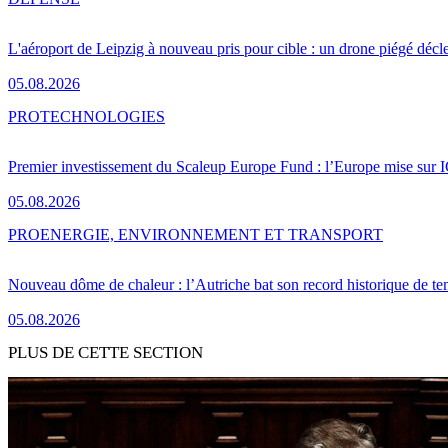
L'aéroport de Leipzig à nouveau pris pour cible : un drone piégé décle
05.08.2026
PRO
TECHNOLOGIES
Premier investissement du Scaleup Europe Fund : l’Europe mise sur
05.08.2026
PRO
ENERGIE, ENVIRONNEMENT ET TRANSPORT
Nouveau dôme de chaleur : l’Autriche bat son record historique de te
05.08.2026
PLUS DE CETTE SECTION