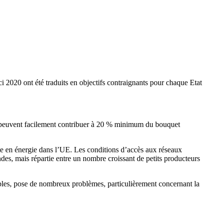
i 2020 ont été traduits en objectifs contraignants pour chaque Etat
sse peuvent facilement contribuer à 20 % minimum du bouquet
ante en énergie dans l’UE. Les conditions d’accès aux réseaux
ndes, mais répartie entre un nombre croissant de petits producteurs
lables, pose de nombreux problèmes, particulièrement concernant la