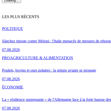
Loading...
LES PLUS RÉCENTS
POLITIQUE
Sánchez riposte contre Meloni : l'Italie menacée de mesures de rétorsi
07.08.2026
PRO
AGRICULTURE & ALIMENTATION
Poulets, bovins et ours polaires : la grippe aviaire se propage
07.08.2026
ÉCONOMIE
La « résilience surprenante » de l'Allemagne face à la forte hausse de
07.08.2026