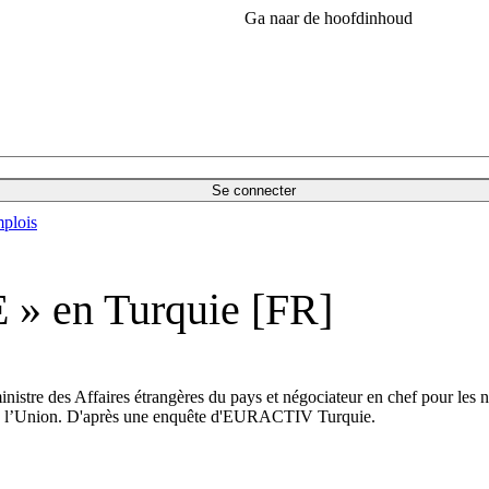
Ga naar de hoofdinhoud
Se connecter
plois
E » en Turquie [FR]
nistre des Affaires étrangères du pays et négociateur en chef pour les né
on à l’Union. D'après une enquête d'EURACTIV Turquie.