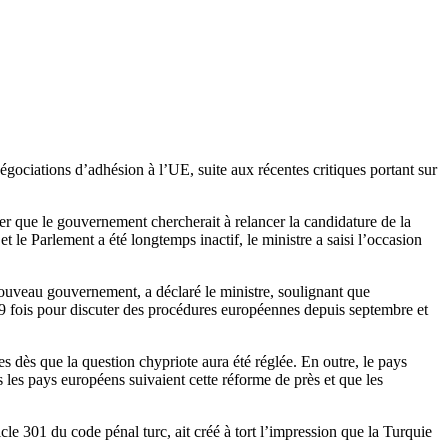
égociations d’adhésion à l’UE, suite aux récentes critiques portant sur
r que le gouvernement chercherait à relancer la candidature de la
 le Parlement a été longtemps inactif, le ministre a saisi l’occasion
nouveau gouvernement, a déclaré le ministre, soulignant que
29 fois pour discuter des procédures européennes depuis septembre et
es dès que la question chypriote aura été réglée. En outre, le pays
 les pays européens suivaient cette réforme de près et que les
e 301 du code pénal turc, ait créé à tort l’impression que la Turquie