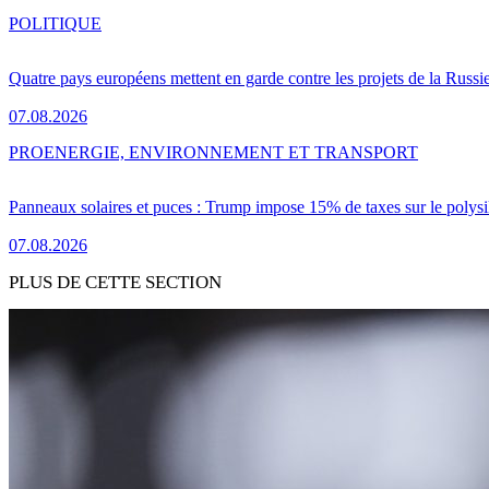
POLITIQUE
Quatre pays européens mettent en garde contre les projets de la Russi
07.08.2026
PRO
ENERGIE, ENVIRONNEMENT ET TRANSPORT
Panneaux solaires et puces : Trump impose 15% de taxes sur le polysi
07.08.2026
PLUS DE CETTE SECTION