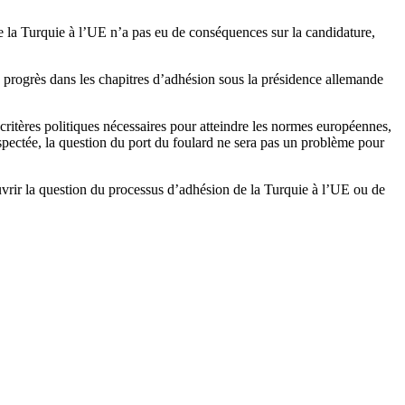
 la Turquie à l’UE n’a pas eu de conséquences sur la candidature,
s progrès dans les chapitres d’adhésion sous la présidence allemande
ritères politiques nécessaires pour atteindre les normes européennes,
respectée, la question du port du foulard ne sera pas un problème pour
rir la question du processus d’adhésion de la Turquie à l’UE ou de