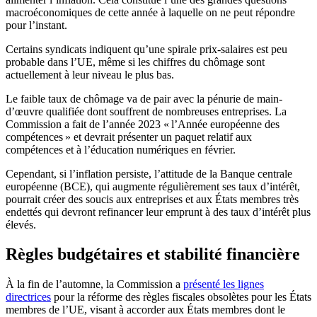
macroéconomiques de cette année à laquelle on ne peut répondre
pour l’instant.
Certains syndicats indiquent qu’une spirale prix-salaires est peu
probable dans l’UE, même si les chiffres du chômage sont
actuellement à leur niveau le plus bas.
Le faible taux de chômage va de pair avec la pénurie de
main-
d’œuvre
qualifiée dont
souffrent
de nombreuses entreprises.
La
Commission a fait de l’année 2023 « l’
Année
européenne des
compétences » et devrait présenter un paquet relatif aux
compétences et à l’éducation numériques en février.
Cependant, si l’inflation persiste, l’attitude de la Banque centrale
européenne (BCE), qui augmente régulièrement ses taux d’intérêt,
pourrait créer des soucis aux entreprises et aux États membres très
endettés qui devront refinancer leur emprunt à des taux d’intérêt plus
élevés.
Règles budgétaires et stabilité financière
À la fin de l’automne, la Commission a
présenté les lignes
directrices
pour la réforme des règles fiscales obsolètes pour les États
membres de l’UE, visant à accorder aux États membres dont le