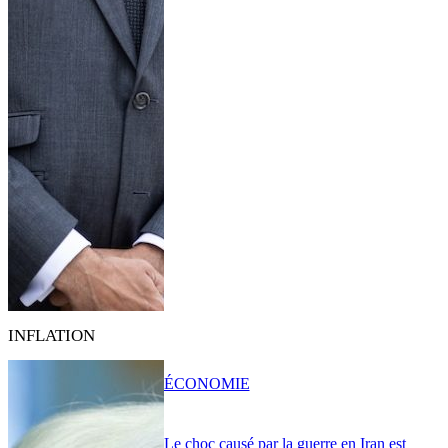
INFLATION
ÉCONOMIE
Le choc causé par la guerre en Iran est