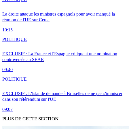
La droite attaque les ministres espagnols pour avoir manqué la
réunion de l'UE sur Ceuta
10:15
POLITIQUE
EXCLUSIF : La France et l'Espagne critiquent une nomination
controversée au SEAE
09:40
POLITIQUE
EXCLUSIF : L'Islande demande à Bruxelles de ne pas s'immiscer
dans son référendum sur l'UE
09:07
PLUS DE CETTE SECTION