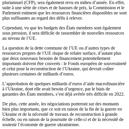
pluriannuel (CFP), sera également revu en milieu d’année. En effet,
suite à une série de crises et de hausses de prix, la Commission et le
Parlement estiment que les ressources financières disponibles ne sont
plus suffisantes au regard des défis à relever.
Cependant, vu que les budgets des États membres sont également
sous pression, il sera difficile de rassembler de nouvelles ressources
au niveau de l’UE.
La question de la dette commune de l’UE ou d’autres types de
ressources propres de l’UE risque de refaire surface, d’autant plus
que deux nouveaux besoins de financement potentiellement
importants doivent être couverts : le Fonds européen de souveraineté
et celui pour la reconstruction de l’Ukraine, qui devrait coûter
plusieurs centaines de milliards d’euros.
L’approbation de quelques milliards d’euros d’aide macrofinancière
à l’Ukraine, dont elle avait besoin d’urgence, par le biais de
garanties des États membres, s’est déjà avérée très difficile en 2022.
De plus, cette année, les négociations porteront sur des montants
bien plus importants, que ce soit en raison de la fin de la guerre en
Ukraine et de la nécessité de travaux de reconstruction à grande
échelle, ou en raison de la poursuite de celle-ci et de la nécessité de
soutenir l’économie de guerre ukrainienne.