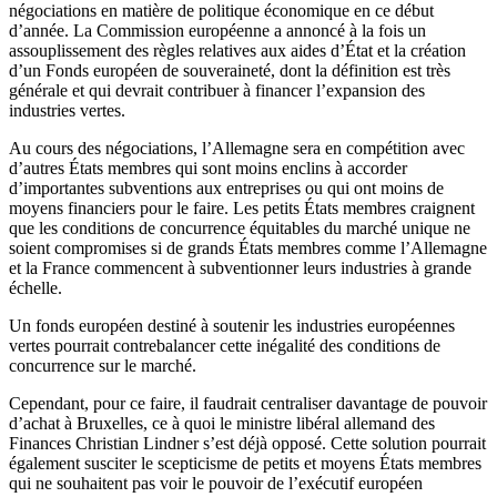
négociations en matière de politique économique en ce début
d’année. La Commission européenne a annoncé à la fois un
assouplissement des règles relatives aux aides d’État et la création
d’un Fonds européen de souveraineté, dont la définition est très
générale et qui devrait contribuer à financer l’expansion des
industries vertes.
Au cours des négociations, l’Allemagne sera en compétition avec
d’autres États membres qui sont moins enclins à accorder
d’importantes subventions aux entreprises ou qui ont moins de
moyens financiers pour le faire. Les petits États membres craignent
que les conditions de concurrence équitables du marché unique ne
soient compromises si de grands États membres comme l’Allemagne
et la France commencent à subventionner leurs industries à grande
échelle.
Un fonds européen destiné à soutenir les industries européennes
vertes pourrait contrebalancer cette inégalité des conditions de
concurrence sur le marché.
Cependant, pour ce faire, il faudrait centraliser davantage de pouvoir
d’achat à Bruxelles, ce à quoi le ministre libéral allemand des
Finances Christian Lindner s’est déjà opposé. Cette solution pourrait
également susciter le scepticisme de petits et moyens États membres
qui ne souhaitent pas voir le pouvoir de l’exécutif européen