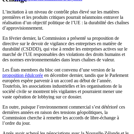
L’incitation à un niveau de contrôle plus élevé sur les matières
premières et les produits critiques pourrait néanmoins entraver la
réalisation d’un objectif politique de l’UE : la durabilité des chaînes
d’approvisionnement.
En février dernier, la Commission a présenté sa proposition de
directive sur le devoir de vigilance des entreprises en matière de
durabilité (CSDDD), qui vise à rendre les entreprises actives sur le
marché de l’UE responsables des violations des droits humains et
des normes environnementales dans leurs chaînes de valeur.
Les États membres du bloc ont convenu d’une version de la
proposition édulcorée
en décembre dernier, tandis que le Parlement
européen espère parvenir à un accord au début de l’année.
Toutefois, les associations industrielles et les organisations de la
société civile se montrent très vigilantes et pourraient mener une
vaste opération de lobbying sur ce dossier.
En outre, puisque l’environnement commercial
s’
est détérioré ces
dernières années en raison des tensions géopolitiques, la
Commission cherche à remettre les accords de libre-échange à
l’ordre du jour.
Après avoir achevé les négociations avec la Nouvelle-Zélande et le