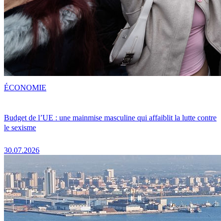
ÉCONOMIE
Budget de l’UE : une mainmise masculine qui affaiblit la lutte contre
le sexisme
30.07.2026