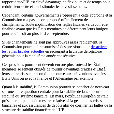
rapport dette/PIB est élevé davantage de flexibilité et de temps pour
réduire leur dette et ainsi stimuler les investissements.
Cependant, certains gouvernements s’opposent à cette approche et la
Commission n’a pas encore proposé officiellement des
changements. Toute modification des règles fiscales va devoir être
finalisée avant que les États membres ne déterminent leurs budgets
pour 2024, soit au plus tard en septembre.
Si les changements ne sont pas approuvés assez rapidement, la
Commission pourrait être soumise à des pressions pour
désactiver
les règles fiscales actuelles
en recourant à la clause dérogatoire
générale pour la cinquième année consécutive.
Ces pressions pourraient devenir encore plus fortes si les États
membres se sentent obligés de fournir davantage d’aides d’État à
leurs entreprises en raison d’une course aux subventions avec les
États-Unis ou avec la France et l’Allemagne par exemple.
Quant à la stabilité, la Commission pourrait se pencher de nouveau
sur une autre question centrale pour la stabilité de la zone euro : la
stabilité du système bancaire. En mars, l’exécutif européen devrait
présenter un paquet de mesures relatives à la gestion des crises
bancaires et aux assurances de dépôts afin de corriger les failles de la
structure de stabilité financière de l’UE.