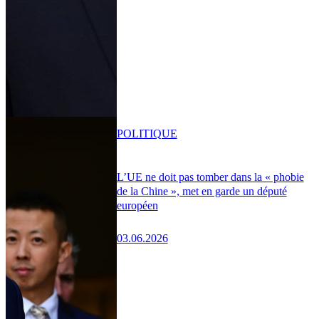
POLITIQUE
L’UE ne doit pas tomber dans la « phobie
de la Chine », met en garde un député
européen
03.06.2026