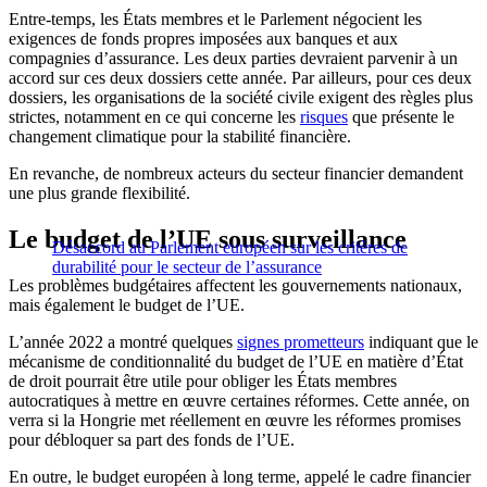
Entre-temps, les États membres et le Parlement négocient les
exigences de fonds propres imposées aux banques et aux
compagnies d’assurance. Les deux parties devraient parvenir à un
accord sur ces deux dossiers cette année. Par ailleurs, pour ces deux
dossiers, les organisations de la société civile exigent des règles plus
strictes, notamment en ce qui concerne les
risques
que présente le
changement climatique pour la stabilité financière.
En revanche, de nombreux acteurs du secteur financier demandent
une plus grande flexibilité.
Le budget de l’UE sous
surveillance
Désaccord au Parlement européen sur les critères de
durabilité pour le secteur de l’assurance
Les problèmes budgétaires affectent les gouvernements nationaux,
mais également le budget de l’UE.
L’année 2022 a montré quelques
signes prometteurs
indiquant que le
mécanisme de conditionnalité du budget de l’UE en matière d’État
de droit pourrait être utile pour obliger les États membres
autocratiques à mettre en œuvre certaines réformes.
Cette année, on
verra si la Hongrie met réellement en
œuvre
les réformes promises
pour débloquer sa part des fonds de l’UE.
En outre, le budget européen à long terme, appelé le cadre financier